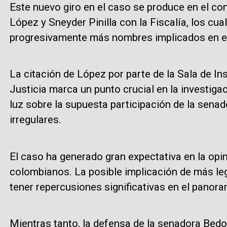
Este nuevo giro en el caso se produce en el c
López y Sneyder Pinilla con la Fiscalía, los cu
progresivamente más nombres implicados en es
La citación de López por parte de la Sala de I
Justicia marca un punto crucial en la investiga
luz sobre la supuesta participación de la sena
irregulares.
El caso ha generado gran expectativa en la opin
colombianos. La posible implicación de más le
tener repercusiones significativas en el panora
Mientras tanto, la defensa de la senadora Bed