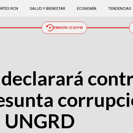
RTES RCN
SALUD Y BIENESTAR
ECONOMÍA
TENDENCIAS
EMISIÓN 12:30 PM
declarará contr
esunta corrupci
la UNGRD