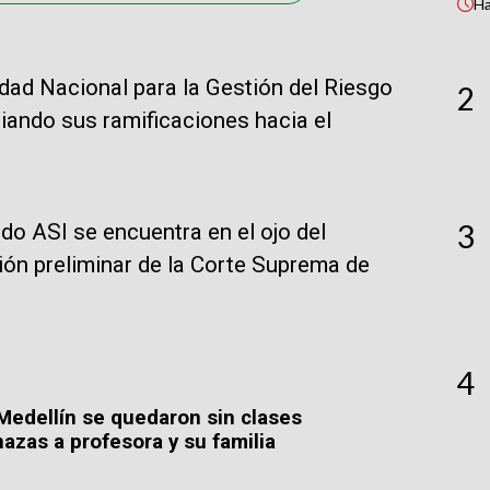
H
dad Nacional para la Gestión del Riesgo
2
ando sus ramificaciones hacia el
3
do ASI se encuentra en el ojo del
ión preliminar de la Corte Suprema de
4
Medellín se quedaron sin clases
azas a profesora y su familia