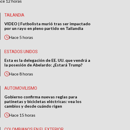
ace
12 horas
TAILANDIA
VIDEO | Futbolista murió tras ser impactado
por un rayo en pleno partido en Tailandia
Hace
5 horas
ESTADOS UNIDOS
Esta es la delegación de EE. UU. que vendrá a
la posesión de Abelardo: ¿Estará Trump?
Hace
8 horas
AUTOMOVILISMO
Gobierno confirma nuevas reglas para
patinetas y bicicletas eléctricas: vea los
cambios y desde cuándo rigen
Hace
15 horas
COLOMBIANOS EN EL EXTERIOR