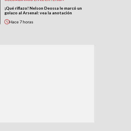
¡Qué riflazo! Nelson Deossa le marcó un
golazo al Arsenal: vea la anotación
Hace
7 horas