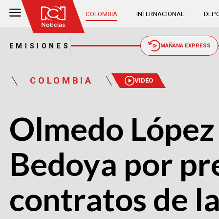
COLOMBIA
INTERNACIONAL
DEPO
EMISIONES
MAÑANA EXPRESS
COLOMBIA
VIDEO
Olmedo López 
Bedoya por pr
contratos de 