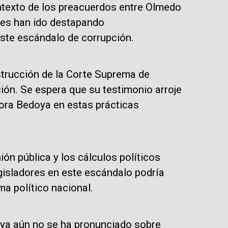
ontexto de los preacuerdos entre Olmedo
ales han ido destapando
te escándalo de corrupción.
nstrucción de la Corte Suprema de
ción. Se espera que su testimonio arroje
dora Bedoya en estas prácticas
ión pública y los cálculos políticos
gisladores en este escándalo podría
ma político nacional.
oya aún no se ha pronunciado sobre