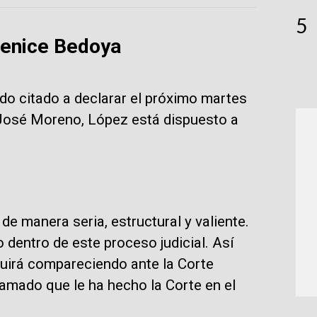
5
renice Bedoya
do citado a declarar el próximo martes
 José Moreno, López está dispuesto a
 de manera seria, estructural y valiente.
 dentro de este proceso judicial. Así
uirá compareciendo ante la Corte
lamado que le ha hecho la Corte en el