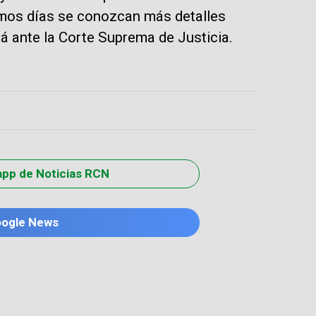
imos días se conozcan más detalles
 ante la Corte Suprema de Justicia.
app de Noticias RCN
oogle News