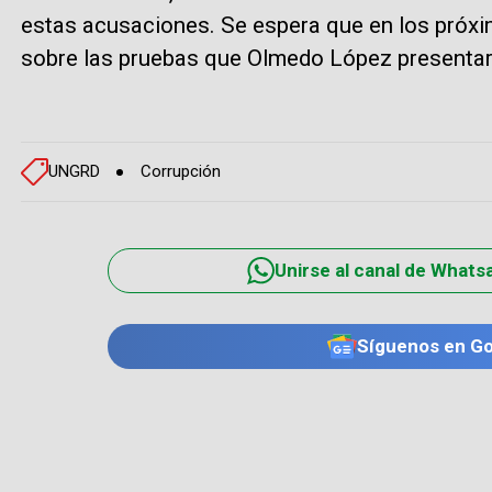
estas acusaciones. Se espera que en los próx
sobre las pruebas que Olmedo López presentará
UNGRD
Corrupción
Unirse al canal de Whats
Síguenos en G
TE PUEDE INTERESAR