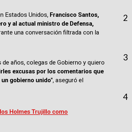
en Estados Unidos,
Francisco Santos,
2
ro y al actual ministro de Defensa,
rante una conversación filtrada con la
3
 de años, colegas de Gobierno y quiero
irles excusas por los comentarios que
s un gobierno unido"
, aseguró el
4
los Holmes Trujillo como