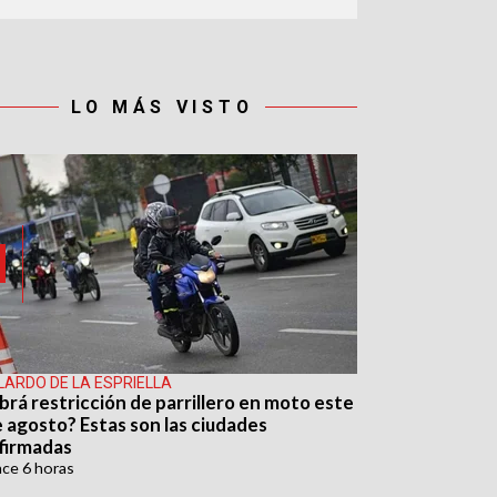
LO MÁS VISTO
LARDO DE LA ESPRIELLA
brá restricción de parrillero en moto este
e agosto? Estas son las ciudades
firmadas
ace
6 horas