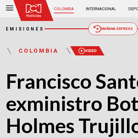
COLOMBIA
INTERNACIONAL
DEPO
EMISIONES
MAÑANA EXPRESS
COLOMBIA
VIDEO
Francisco Sant
exministro Bot
Holmes Trujill