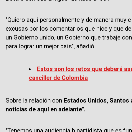
"Quiero aquí personalmente y de manera muy cl
excusas por los comentarios que hice y que de 
un Gobierno unido, un Gobierno que trabaje co
para lograr un mejor país", añadió.
Estos son los retos que deberá a
canciller de Colombia
Sobre la relación con
Estados Unidos, Santos 
noticias de aquí en adelante".
"Tenemos una audiencia bipartidista que es fu