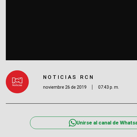
NOTICIAS RCN
noviembre 26 de 2019
07:43 p. m.
Unirse al canal de Whats