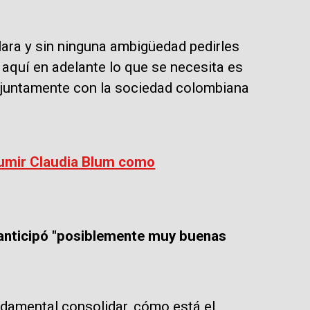
ara y sin ninguna ambigüedad pedirles
aquí en adelante lo que se necesita es
njuntamente con la sociedad colombiana
sumir Claudia Blum como
anticipó "posiblemente muy buenas
ndamental consolidar, cómo está el