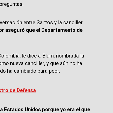
 preguntas.
ersación entre Santos y la canciller
dor aseguró que el Departamento de
Colombia, le dice a Blum, nombrada la
mo nueva canciller, y que aún no ha
ado ha cambiado para peor.
istro de Defensa
 a Estados Unidos porque yo era el que