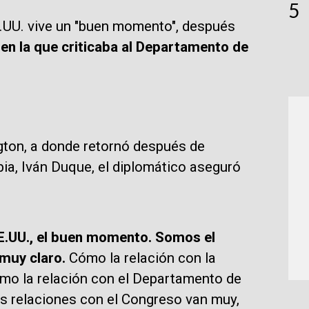
5
.UU. vive un "buen momento", después
en la que criticaba al Departamento de
gton, a donde retornó después de
bia, Iván Duque, el diplomático aseguró
 EE.UU., el buen momento. Somos el
 muy claro.
Cómo la relación con la
o la relación con el Departamento de
 relaciones con el Congreso van muy,