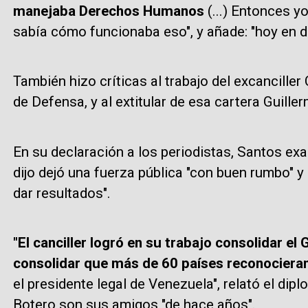
manejaba Derechos Humanos
(...) Entonces y
sabía cómo funcionaba eso", y añade: "hoy en d
También hizo críticas al trabajo del excanciller 
de Defensa, y al extitular de esa cartera Guill
En su declaración a los periodistas, Santos exalt
dijo dejó una fuerza pública "con buen rumbo" 
dar resultados".
"El canciller logró en su trabajo consolidar el
consolidar que más de 60 países reconocieran 
el presidente legal de Venezuela", relató el dipl
Botero son sus amigos "de hace años".