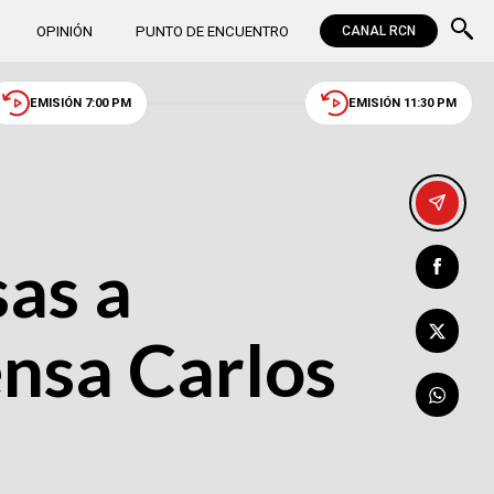
OPINIÓN
PUNTO DE ENCUENTRO
CANAL RCN
EMISIÓN 7:00 PM
EMISIÓN 11:30 PM
sas a
ensa Carlos