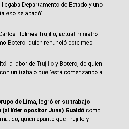
o llegaba Departamento de Estado y uno
ía eso se acabó".
Carlos Holmes Trujillo, actual ministro
ermo Botero, quien renunció este mes
ó la labor de Trujillo y Botero, de quien
y con un trabajo que "está comenzando a
 Grupo de Lima, logró en su trabajo
(al líder opositor Juan) Guaidó
como
omático, quien apuntó que Trujillo y