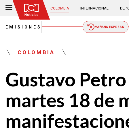
COLOMBIA
INTERNACIONAL
DEPO
EMISIONES
MAÑANA EXPRESS
COLOMBIA
Gustavo Petro 
martes 18 de 
manifestacione