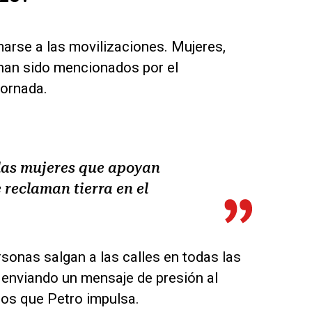
marse a las movilizaciones. Mujeres,
han sido mencionados por el
jornada.
las mujeres que apoyan
 reclaman tierra en el
sonas salgan a las calles en todas las
enviando un mensaje de presión al
tos que Petro impulsa.