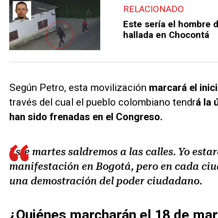
RELACIONADO
Este sería el hombre d
hallada en Chocontá
Según Petro, esta movilización
marcará el inic
través del cual el pueblo colombiano tendr
á la
han sido frenadas en el Congreso.
Este martes saldremos a las calles. Yo est
manifestación en Bogotá, pero en cada ciu
una demostración del poder ciudadano.
¿Quiénes marcharán el 18 de ma