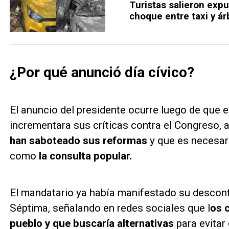
Turistas salieron expu
choque entre taxi y ár
¿Por qué anunció día cívico?
El anuncio del presidente ocurre luego de que 
incrementara sus críticas contra el Congreso,
han saboteado sus reformas
y que es necesar
como
la consulta popular.
El mandatario ya había manifestado su descont
Séptima, señalando en redes sociales que l
os 
pueblo y que buscaría alternativas
para evitar 