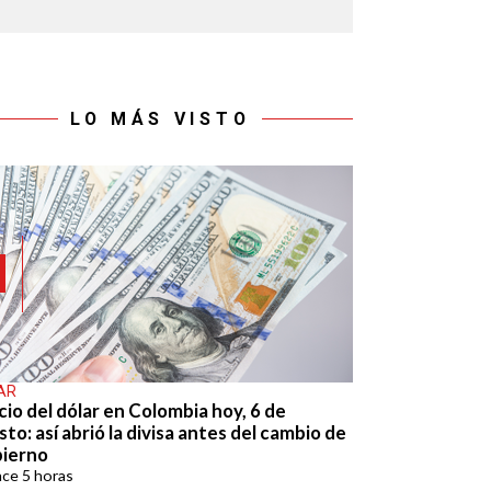
LO MÁS VISTO
AR
cio del dólar en Colombia hoy, 6 de
to: así abrió la divisa antes del cambio de
ierno
ace
5 horas