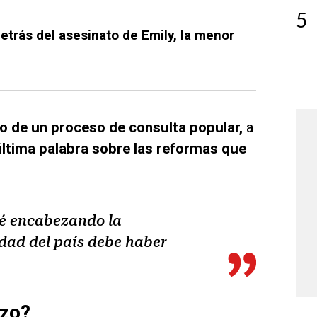
5
etrás del asesinato de Emily, la menor
io de un proceso de consulta popular,
a
 última palabra sobre las reformas que
aré encabezando la
dad del país debe haber
rzo?