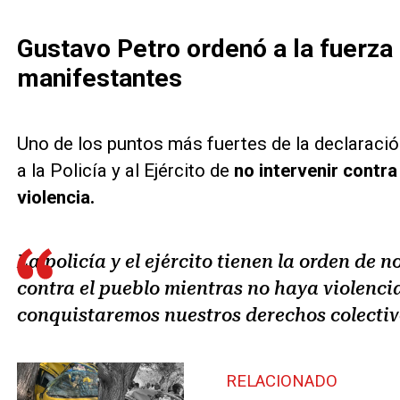
Gustavo Petro ordenó a la fuerza 
manifestantes
Uno de los puntos más fuertes de la declaración
a la Policía y al Ejército de
no intervenir contr
violencia.
La policía y el ejército tienen la orden de no
contra el pueblo mientras no haya violencia
conquistaremos nuestros derechos colectiv
RELACIONADO