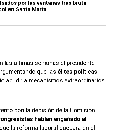
lsados por las ventanas tras brutal
bol en Santa Marta
en las últimas semanas el presidente
 argumentando que las
élites políticas
io acudir a mecanismos extraordinarios
ento con la decisión de la Comisión
congresistas habían engañado al
que la reforma laboral quedara en el