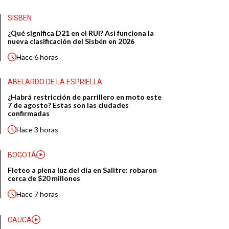
SISBEN
¿Qué significa D21 en el RUI? Así funciona la
nueva clasificación del Sisbén en 2026
Hace
6 horas
ABELARDO DE LA ESPRIELLA
¿Habrá restricción de parrillero en moto este
7 de agosto? Estas son las ciudades
confirmadas
Hace
3 horas
BOGOTÁ
Fleteo a plena luz del día en Salitre: robaron
cerca de $20 millones
Hace
7 horas
CAUCA