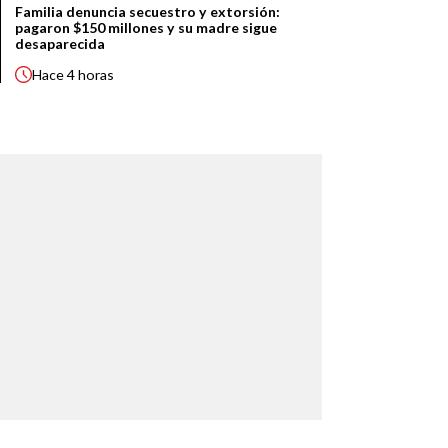
Familia denuncia secuestro y extorsión:
pagaron $150 millones y su madre sigue
desaparecida
Hace
4 horas