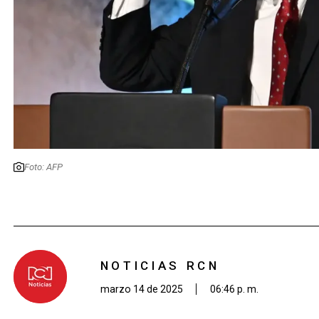
Foto: AFP
NOTICIAS RCN
marzo 14 de 2025
06:46 p. m.