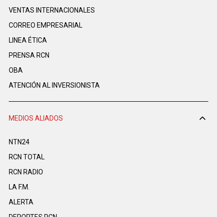
VENTAS INTERNACIONALES
CORREO EMPRESARIAL
LINEA ÉTICA
PRENSA RCN
OBA
ATENCIÓN AL INVERSIONISTA
MEDIOS ALIADOS
NTN24
RCN TOTAL
RCN RADIO
LA F.M.
ALERTA
DEPORTES RCN