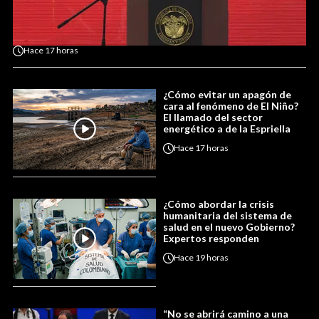
Hace
17 horas
¿Cómo evitar un apagón de
cara al fenómeno de El Niño?
El llamado del sector
energético a de la Espriella
Hace
17 horas
¿Cómo abordar la crisis
humanitaria del sistema de
salud en el nuevo Gobierno?
Expertos responden
Hace
19 horas
“No se abrirá camino a una