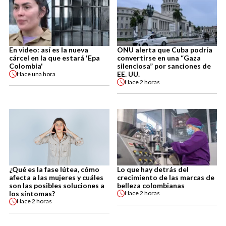
En video: así es la nueva
ONU alerta que Cuba podría
cárcel en la que estará 'Epa
convertirse en una “Gaza
Colombia'
silenciosa” por sanciones de
EE. UU.
Hace
una hora
Hace
2 horas
¿Qué es la fase lútea, cómo
Lo que hay detrás del
afecta a las mujeres y cuáles
crecimiento de las marcas de
son las posibles soluciones a
belleza colombianas
los síntomas?
Hace
2 horas
Hace
2 horas