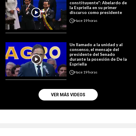
constituyente”: Abelardo de
la Espriella en su primer
discurso como presidente
Hace
19 horas
Un llamado a la unidad y al
consenso, el mensaje del
presidente del Senado
durante la posesión de De la
Espriella
Hace
19 horas
VER MÁS VIDEOS