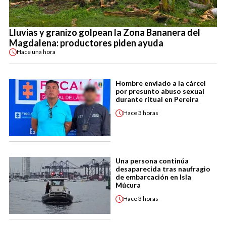
Lluvias y granizo golpean la Zona Bananera del
Magdalena: productores piden ayuda
Hace
una hora
Hombre enviado a la cárcel
por presunto abuso sexual
durante ritual en Pereira
Hace
3 horas
Una persona continúa
desaparecida tras naufragio
de embarcación en Isla
Múcura
Hace
3 horas