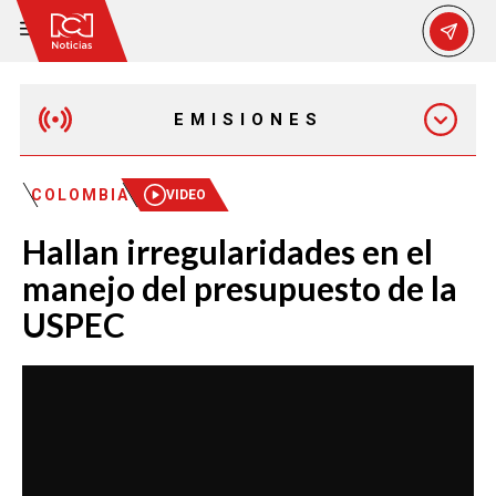
EMISIONES
EMISIÓN 12:30 PM
COLOMBIA
VIDEO
Hallan irregularidades en el
EMISIÓN 7:00 PM
manejo del presupuesto de la
USPEC