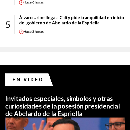
Hace
6 horas
Álvaro Uribe llega a Cali y pide tranquilidad en inicio
5
del gobierno de Abelardo de la Espriella
Hace
3 horas
EN VIDEO
Invitados especiales, símbolos y otras
curiosidades de la posesión presidencial
de Abelardo de la Espriella