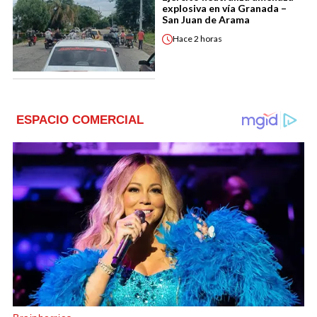
explosiva en vía Granada –
San Juan de Arama
Hace
2 horas