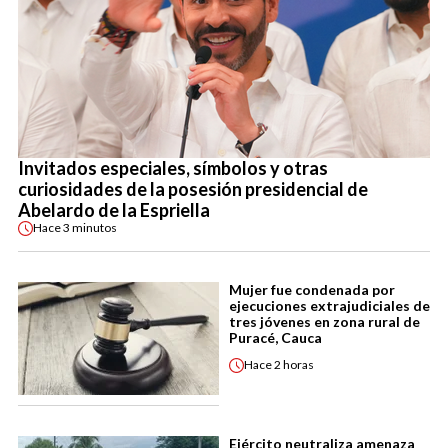
Invitados especiales, símbolos y otras
curiosidades de la posesión presidencial de
Abelardo de la Espriella
Hace
3 minutos
Mujer fue condenada por
ejecuciones extrajudiciales de
tres jóvenes en zona rural de
Puracé, Cauca
Hace
2 horas
Ejército neutraliza amenaza