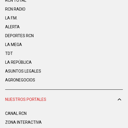
RCN TOTAL
RCN RADIO
LA F.M.
ALERTA
DEPORTES RCN
LA MEGA
TDT
LA REPÚBLICA
ASUNTOS LEGALES
AGRONEGOCIOS
NUESTROS PORTALES
CANAL RCN
ZONA INTERACTIVA