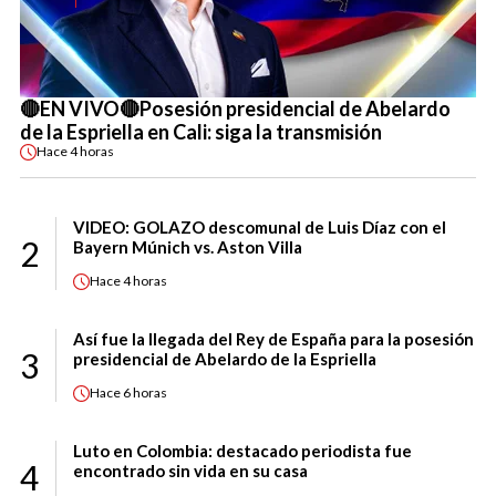
🔴EN VIVO🔴Posesión presidencial de Abelardo
de la Espriella en Cali: siga la transmisión
Hace
4 horas
VIDEO: GOLAZO descomunal de Luis Díaz con el
2
Bayern Múnich vs. Aston Villa
Hace
4 horas
Así fue la llegada del Rey de España para la posesión
3
presidencial de Abelardo de la Espriella
Hace
6 horas
Luto en Colombia: destacado periodista fue
4
encontrado sin vida en su casa