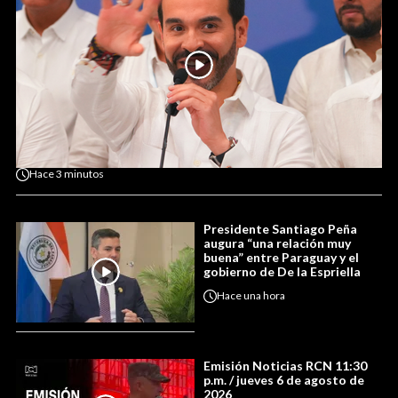
Hace
3 minutos
Presidente Santiago Peña
augura “una relación muy
buena” entre Paraguay y el
gobierno de De la Espriella
Hace
una hora
Emisión Noticias RCN 11:30
p.m. / jueves 6 de agosto de
2026