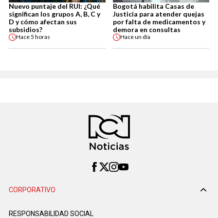
Nuevo puntaje del RUI: ¿Qué
Bogotá habilita Casas de
significan los grupos A, B, C y
Justicia para atender quejas
D y cómo afectan sus
por falta de medicamentos y
subsidios?
demora en consultas
Hace
5 horas
Hace
un día
CORPORATIVO
RESPONSABILIDAD SOCIAL