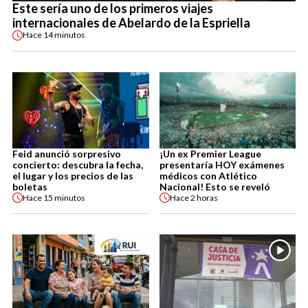
Este sería uno de los primeros viajes
internacionales de Abelardo de la Espriella
Hace
14 minutos
Feid anunció sorpresivo
¡Un ex Premier League
concierto: descubra la fecha,
presentaría HOY exámenes
el lugar y los precios de las
médicos con Atlético
boletas
Nacional! Esto se reveló
Hace
15 minutos
Hace
2 horas