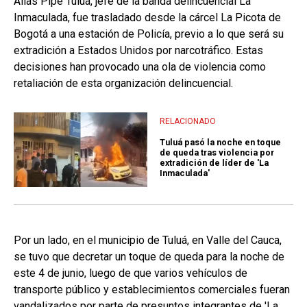
Alias Pipe Tuluá, jefe de la banda delincuencial La
Inmaculada, fue trasladado desde la cárcel La Picota de
Bogotá a una estación de Policía, previo a lo que será su
extradición a Estados Unidos por narcotráfico. Estas
decisiones han provocado una ola de violencia como
retaliación de esta organización delincuencial.
RELACIONADO
Tuluá pasó la noche en toque
de queda tras violencia por
extradición de líder de 'La
Inmaculada'
Por un lado, en el municipio de Tuluá, en Valle del Cauca,
se tuvo que decretar un toque de queda para la noche de
este 4 de junio, luego de que varios vehículos de
transporte público y establecimientos comerciales fueran
vandalizados por parte de presuntos integrantes de 'La