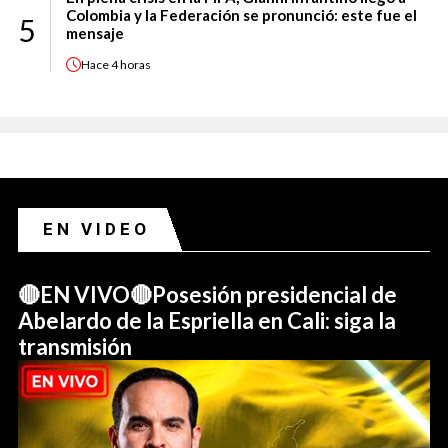
Colombia y la Federación se pronunció: este fue el
5
mensaje
Hace
4 horas
EN VIDEO
🔴EN VIVO🔴Posesión presidencial de
Abelardo de la Espriella en Cali: siga la
transmisión