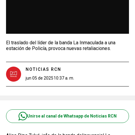
El traslado del líder de la banda La Inmaculada a una
estación de Policía, provoca nuevas retaliaciones.
NOTICIAS RCN
jun 05 de 2025
10:37 a. m.
Unirse al canal de Whatsapp de Noticias RCN