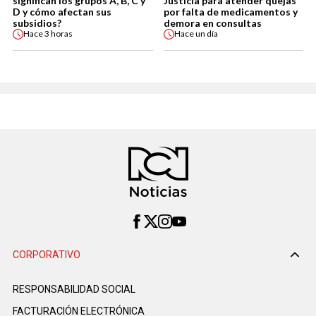
significan los grupos A, B, C y
Justicia para atender quejas
D y cómo afectan sus
por falta de medicamentos y
subsidios?
demora en consultas
Hace
3 horas
Hace
un día
CORPORATIVO
RESPONSABILIDAD SOCIAL
FACTURACIÓN ELECTRÓNICA