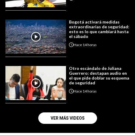
Bogotá activará medidas
extraordinarias de seguridad:
esto es lo que cambiará hasta
el sábado
Hace
14 horas
Otro escándalo de Juliana
Guerrero: destapan audio en
el que pide doblar su esquema
de seguridad
Hace
14 horas
VER MÁS VIDEOS