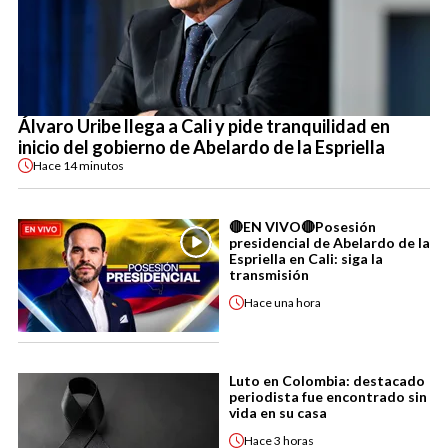
Álvaro Uribe llega a Cali y pide tranquilidad en
inicio del gobierno de Abelardo de la Espriella
Hace
14 minutos
🔴EN VIVO🔴Posesión
presidencial de Abelardo de la
Espriella en Cali: siga la
transmisión
Hace
una hora
Luto en Colombia: destacado
periodista fue encontrado sin
vida en su casa
Hace
3 horas