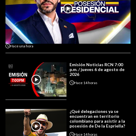
Hace
una hora
Emisión Noticias RCN 7:00
p.m. / jueves 6 de agosto de
2026
Hace
14 horas
¿Qué delegaciones ya se
encuentran en territorio
colombiano para asistir a la
posesión de De la Espriella?
Hace
14 horas