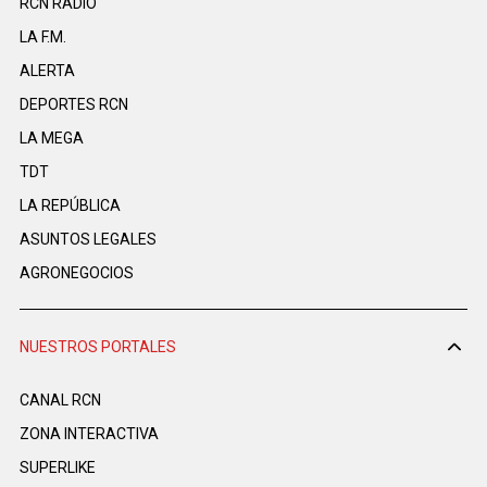
RCN RADIO
LA F.M.
ALERTA
DEPORTES RCN
LA MEGA
TDT
LA REPÚBLICA
ASUNTOS LEGALES
AGRONEGOCIOS
NUESTROS PORTALES
CANAL RCN
ZONA INTERACTIVA
SUPERLIKE