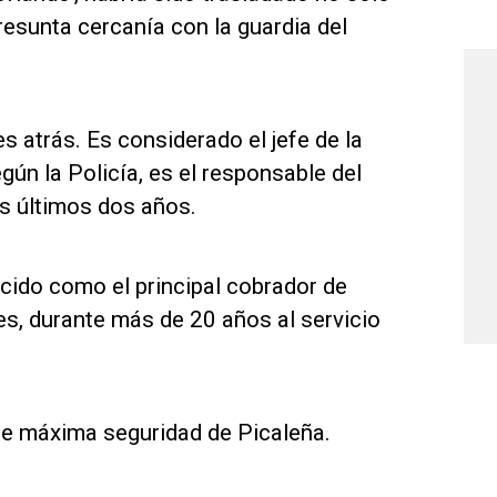
resunta cercanía con la guardia del
s atrás. Es considerado el jefe de la
gún la Policía, es el responsable del
os últimos dos años.
ocido como el principal cobrador de
es, durante más de 20 años al servicio
de máxima seguridad de Picaleña.