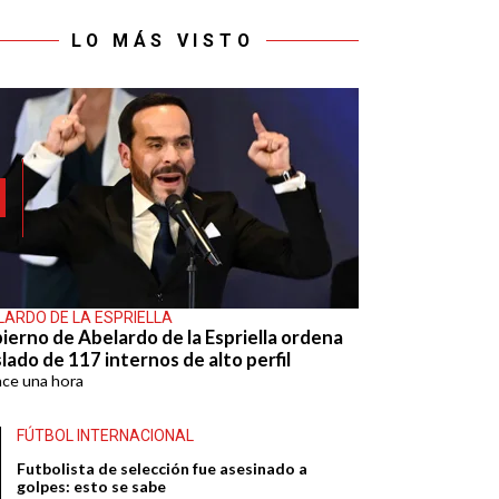
LO MÁS VISTO
LARDO DE LA ESPRIELLA
ierno de Abelardo de la Espriella ordena
lado de 117 internos de alto perfil
ace
una hora
FÚTBOL INTERNACIONAL
Futbolista de selección fue asesinado a
golpes: esto se sabe