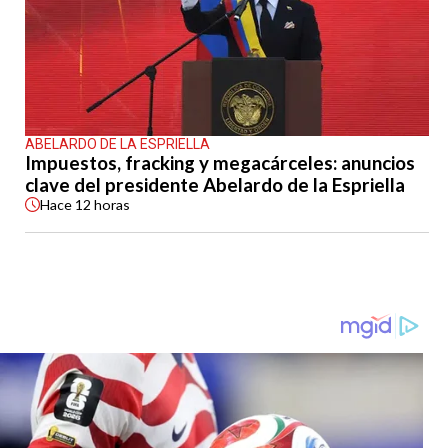
ABELARDO DE LA ESPRIELLA
Impuestos, fracking y megacárceles: anuncios
clave del presidente Abelardo de la Espriella
Hace
12 horas