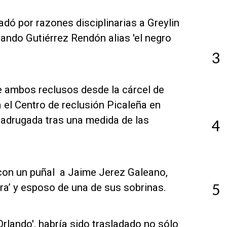
ladó por razones disciplinarias a Greylin
ando Gutiérrez Rendón alias 'el negro
3
 de ambos reclusos desde la cárcel de
el Centro de reclusión Picaleña en
madrugada tras una medida de las
4
ó con un puñal a Jaime Jerez Galeano,
5
rera’ y esposo de una de sus sobrinas.
 Orlando', habría sido trasladado no sólo