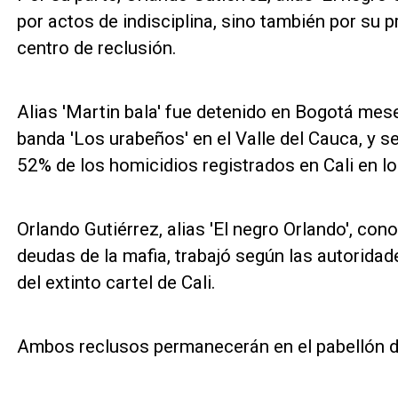
por actos de indisciplina, sino también por su p
centro de reclusión.
Alias 'Martin bala' fue detenido en Bogotá mese
banda 'Los urabeños' en el Valle del Cauca, y se
52% de los homicidios registrados en Cali en l
Orlando Gutiérrez, alias 'El negro Orlando', con
deudas de la mafia, trabajó según las autoridad
del extinto cartel de Cali.
Ambos reclusos permanecerán en el pabellón 