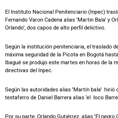
El Instituto Nacional Penitenciario (Inpec) tras
Fernando Varon Cadena alias 'Martin Bala' y Orl
Orlando', dos capos de alto perfil delictivo.
Según la institución penitenciaria, el traslado
máxima seguridad de la Picota en Bogotá hasta 
Ibagué se produjo este martes en horas de la 
directivas del Inpec.
Según las autoridades alias 'Martín bala' hiri
testaferro de Daniel Barrera alias ‘el loco Bar
Por su parte, Orlando Gutiérrez, alias 'El negro