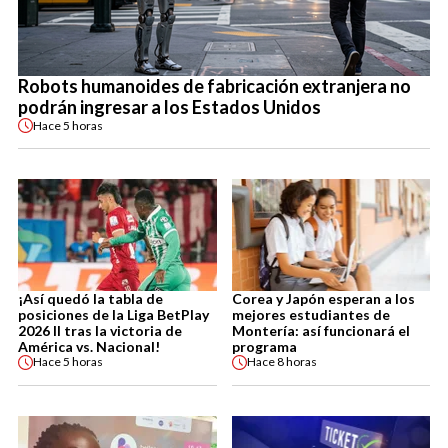
Robots humanoides de fabricación extranjera no
podrán ingresar a los Estados Unidos
Hace
5 horas
¡Así quedó la tabla de
Corea y Japón esperan a los
posiciones de la Liga BetPlay
mejores estudiantes de
2026 II tras la victoria de
Montería: así funcionará el
América vs. Nacional!
programa
Hace
5 horas
Hace
8 horas