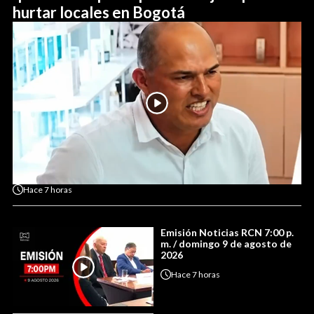
hurtar locales en Bogotá
Hace
7 horas
Emisión Noticias RCN 7:00 p.
m. / domingo 9 de agosto de
2026
Hace
7 horas