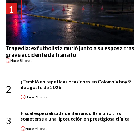
1
Tragedia: exfutbolista murió junto a su esposa tras
grave accidente de tránsito
Hace
8 horas
¡Tembló en repetidas ocasiones en Colombia hoy 9
2
de agosto de 2026!
Hace
7 horas
Fiscal especializada de Barranquilla murió tras
3
someterse a una liposucción en prestigiosa clínica
Hace
9 horas