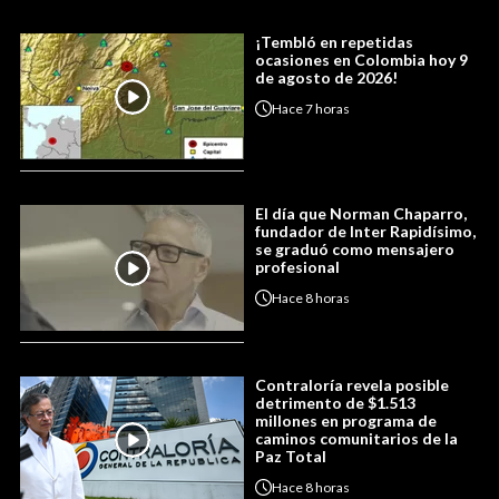
¡Tembló en repetidas
ocasiones en Colombia hoy 9
de agosto de 2026!
Hace
7 horas
El día que Norman Chaparro,
fundador de Inter Rapidísimo,
se graduó como mensajero
profesional
Hace
8 horas
Contraloría revela posible
detrimento de $1.513
millones en programa de
caminos comunitarios de la
Paz Total
Hace
8 horas