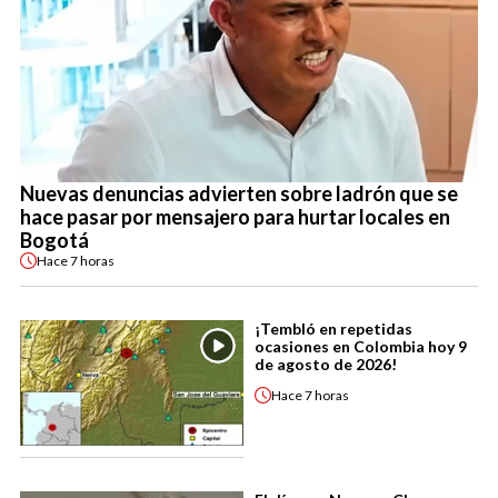
Nuevas denuncias advierten sobre ladrón que se
hace pasar por mensajero para hurtar locales en
Bogotá
Hace
7 horas
¡Tembló en repetidas
ocasiones en Colombia hoy 9
de agosto de 2026!
Hace
7 horas