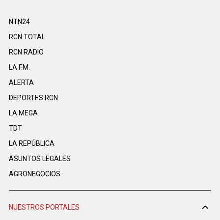
NTN24
RCN TOTAL
RCN RADIO
LA F.M.
ALERTA
DEPORTES RCN
LA MEGA
TDT
LA REPÚBLICA
ASUNTOS LEGALES
AGRONEGOCIOS
NUESTROS PORTALES