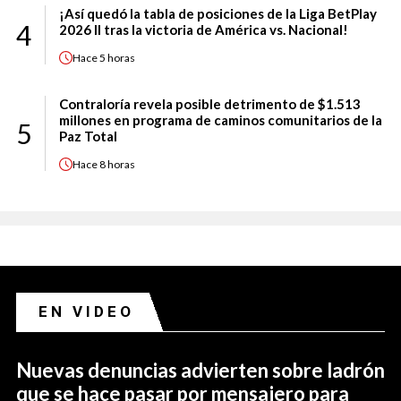
¡Así quedó la tabla de posiciones de la Liga BetPlay
4
2026 II tras la victoria de América vs. Nacional!
Hace
5 horas
Contraloría revela posible detrimento de $1.513
millones en programa de caminos comunitarios de la
5
Paz Total
Hace
8 horas
EN VIDEO
Nuevas denuncias advierten sobre ladrón
que se hace pasar por mensajero para