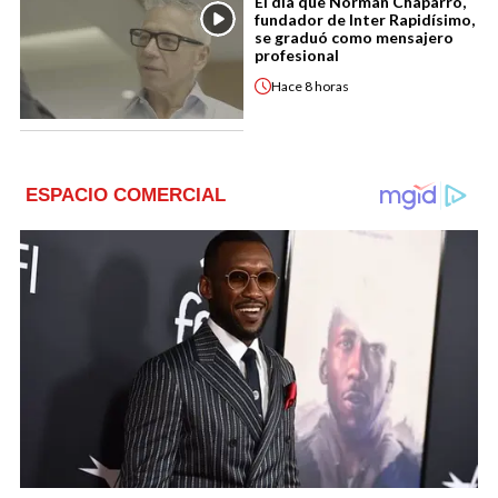
El día que Norman Chaparro,
fundador de Inter Rapidísimo,
se graduó como mensajero
profesional
Hace
8 horas