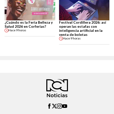
¿Cuándo es la Feria Belleza y
Festival Cordillera 2026: así
Salud 2026 en Corferias?
operan las estafas con
inteligencia artificial en la
Hace
9 horas
venta de boletas
Hace
9 horas