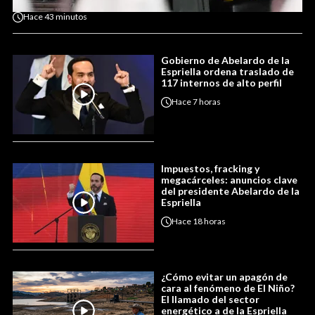
Hace
43 minutos
Gobierno de Abelardo de la
Espriella ordena traslado de
117 internos de alto perfil
Hace
7 horas
Impuestos, fracking y
megacárceles: anuncios clave
del presidente Abelardo de la
Espriella
Hace
18 horas
¿Cómo evitar un apagón de
cara al fenómeno de El Niño?
El llamado del sector
energético a de la Espriella