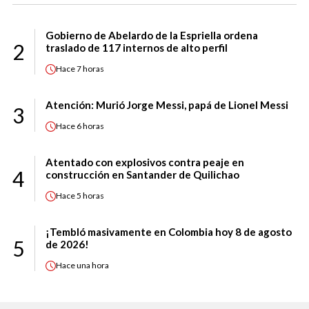
Gobierno de Abelardo de la Espriella ordena
2
traslado de 117 internos de alto perfil
Hace
7 horas
Atención: Murió Jorge Messi, papá de Lionel Messi
3
Hace
6 horas
Atentado con explosivos contra peaje en
4
construcción en Santander de Quilichao
Hace
5 horas
¡Tembló masivamente en Colombia hoy 8 de agosto
5
de 2026!
Hace
una hora