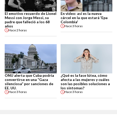
El emotivo recuerdo de Lionel
En video: así es la nueva
Messi con Jorge Messi, su
cárcel en la que estará 'Epa
padre que falleció a los 68
Colombia'
años
Hace
3 horas
Hace
2 horas
ONU alerta que Cuba podría
¿Qué es la fase lútea, cómo
convertirse en una “Gaza
afecta a las mujeres y cuáles
silenciosa” por sanciones de
son las posibles soluciones a
EE. UU.
los síntomas?
Hace
3 horas
Hace
3 horas