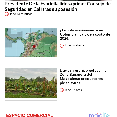
Presidente De la Espriella lidera primer Consejo de
Seguridad en Cali tras su posesión
Hace
43 minutos
¡Tembló masivamente en
Colombia hoy 8 de agosto de
2026!
Hace
una hora
Lluvias y granizo golpean la
Zona Bananera del
Magdalena: productores
piden ayuda
Hace
3 horas