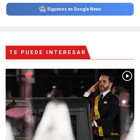
Síguenos en Google News
TE PUEDE INTERESAR