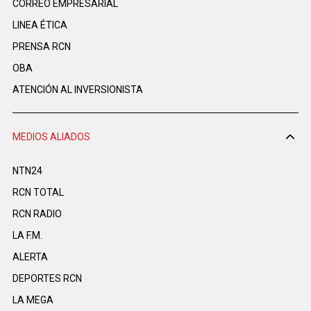
CORREO EMPRESARIAL
LINEA ÉTICA
PRENSA RCN
OBA
ATENCIÓN AL INVERSIONISTA
MEDIOS ALIADOS
NTN24
RCN TOTAL
RCN RADIO
LA F.M.
ALERTA
DEPORTES RCN
LA MEGA