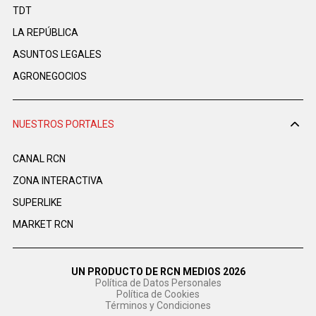
TDT
LA REPÚBLICA
ASUNTOS LEGALES
AGRONEGOCIOS
NUESTROS PORTALES
CANAL RCN
ZONA INTERACTIVA
SUPERLIKE
MARKET RCN
UN PRODUCTO DE RCN MEDIOS 2026
Política de Datos Personales
Política de Cookies
Términos y Condiciones