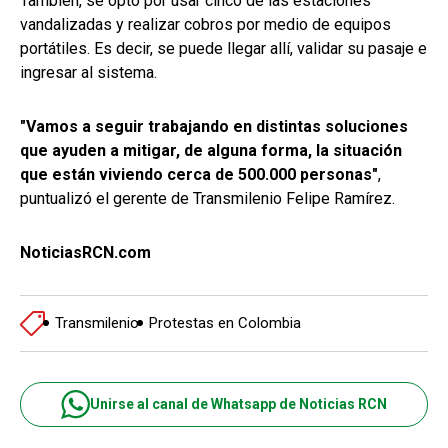
También, se optó por usar cinco de las estaciones
vandalizadas y realizar cobros por medio de equipos
portátiles. Es decir, se puede llegar allí, validar su pasaje e
ingresar al sistema.
"Vamos a seguir trabajando en distintas soluciones
que ayuden a mitigar, de alguna forma, la situación
que están viviendo cerca de 500.000 personas"
,
puntualizó el gerente de Transmilenio Felipe Ramírez.
NoticiasRCN.com
Transmilenio
Protestas en Colombia
Unirse al canal de Whatsapp de Noticias RCN