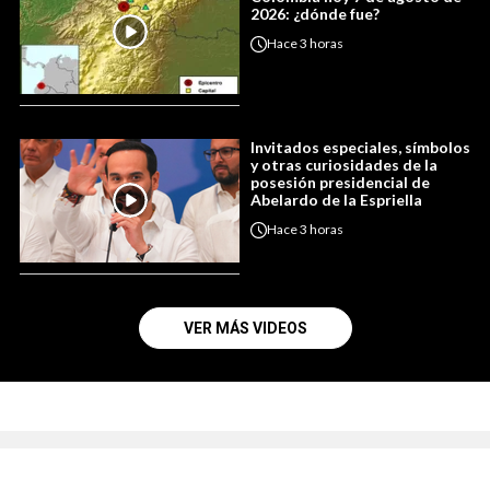
2026: ¿dónde fue?
Hace
3 horas
Invitados especiales, símbolos
y otras curiosidades de la
posesión presidencial de
Abelardo de la Espriella
Hace
3 horas
VER MÁS VIDEOS