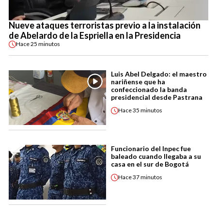
Nueve ataques terroristas previo a la instalación
de Abelardo de la Espriella en la Presidencia
Hace
25 minutos
Luis Abel Delgado: el maestro
nariñense que ha
confeccionado la banda
presidencial desde Pastrana
Hace
35 minutos
Funcionario del Inpec fue
baleado cuando llegaba a su
casa en el sur de Bogotá
Hace
37 minutos