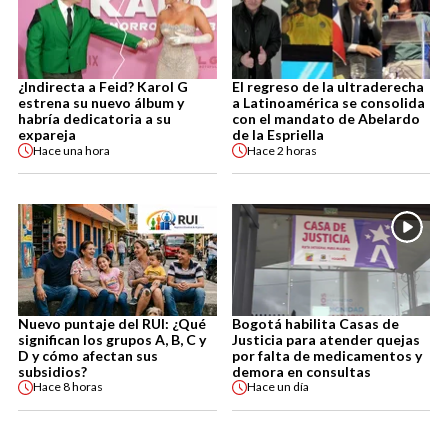
¿Indirecta a Feid? Karol G
El regreso de la ultraderecha
estrena su nuevo álbum y
a Latinoamérica se consolida
habría dedicatoria a su
con el mandato de Abelardo
expareja
de la Espriella
Hace
una hora
Hace
2 horas
Nuevo puntaje del RUI: ¿Qué
Bogotá habilita Casas de
significan los grupos A, B, C y
Justicia para atender quejas
D y cómo afectan sus
por falta de medicamentos y
subsidios?
demora en consultas
Hace
8 horas
Hace
un día