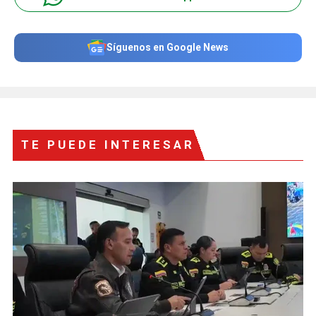
Síguenos en Google News
TE PUEDE INTERESAR