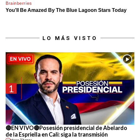
LO MÁS VISTO
1
🔴EN VIVO🔴Posesión presidencial de Abelardo
de la Espriella en Cali: siga la transmisión
Hace
7 horas