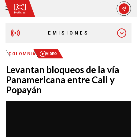
EMISIONES
EMISIÓN 12:30 PM
COLOMBIA
VIDEO
Levantan bloqueos de la vía
EMISIÓN 7:00 PM
Panamericana entre Cali y
Popayán