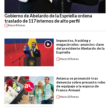
Gobierno de Abelardo de la Espriella ordena
traslado de 117 internos de alto perfil
Hace
8 horas
Impuestos, fracking y
megacárceles: anuncios clave
del presidente Abelardo de la
Espriella
Hace
20 horas
Avianca se pronunció tras
denuncia sobre presunto robo
de equipaje a la esposa de
Franco Armani
Hace
20 horas