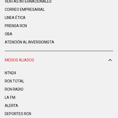
VENTAS INTERNACIONALES
CORREO EMPRESARIAL
LINEA ÉTICA
PRENSA RCN
OBA
ATENCIÓN AL INVERSIONISTA
MEDIOS ALIADOS
NTN24
RCN TOTAL
RCN RADIO
LA F.M.
ALERTA
DEPORTES RCN