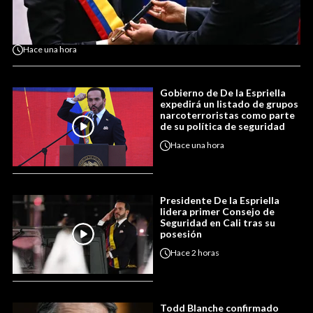
Hace
una hora
Gobierno de De la Espriella
expedirá un listado de grupos
narcoterroristas como parte
de su política de seguridad
Hace
una hora
Presidente De la Espriella
lidera primer Consejo de
Seguridad en Cali tras su
posesión
Hace
2 horas
Todd Blanche confirmado