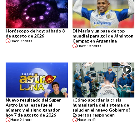
Horóscopo de hoy: sábado 8
Di María y un pase de top
de agosto de 2026
mundial para gol de Jáminton
Campaz en Argentina
Hace
9 horas
Hace
18 horas
Nuevo resultado del Super
¿Cómo abordar la crisis
Astro Luna: este fue el
humanitaria del sistema de
número y el signo ganador
salud en el nuevo Gobierno?
hoy 7 de agosto de 2026
Expertos responden
Hace
21 horas
Hace
un día