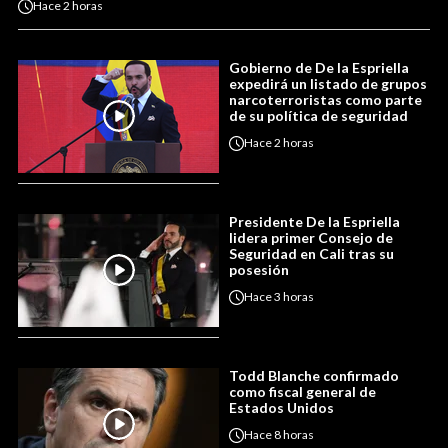
Hace
2 horas
Gobierno de De la Espriella
expedirá un listado de grupos
narcoterroristas como parte
de su política de seguridad
Hace
2 horas
Presidente De la Espriella
lidera primer Consejo de
Seguridad en Cali tras su
posesión
Hace
3 horas
Todd Blanche confirmado
como fiscal general de
Estados Unidos
Hace
8 horas