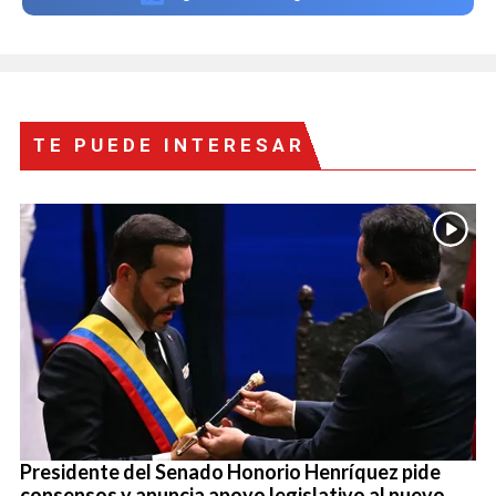
TE PUEDE INTERESAR
Presidente del Senado Honorio Henríquez pide
consensos y anuncia apoyo legislativo al nuevo