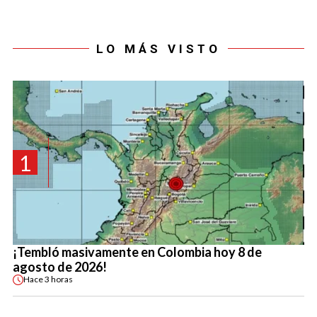
LO MÁS VISTO
1
¡Tembló masivamente en Colombia hoy 8 de
agosto de 2026!
Hace
3 horas