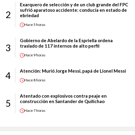
Exarquero de selección y de un club grande del FPC
sufrió aparatoso accidente: conducía en estado de
2
ebriedad
Hace
5 horas
Gobierno de Abelardo de la Espriella ordena
3
traslado de 117 internos de alto perfil
Hace
9 horas
Atención: Murió Jorge Messi, papá de Lionel Messi
4
Hace
8 horas
Atentado con explosivos contra peaje en
5
construcción en Santander de Quilichao
Hace
7 horas