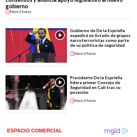
gobierno
Hace
2 horas
Gobierno de De la Espriella
expedirá un listado de grupos
narcoterroristas como parte
de su política de seguridad
Hace
2 horas
Presidente De la Espriella
lidera primer Consejo de
Seguridad en Cali tras su
posesión
Hace
3 horas