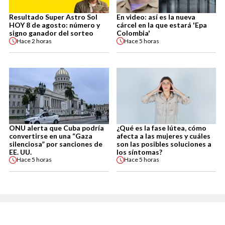
Resultado Super Astro Sol
En video: así es la nueva
HOY 8 de agosto: número y
cárcel en la que estará 'Epa
signo ganador del sorteo
Colombia'
Hace
2 horas
Hace
5 horas
ONU alerta que Cuba podría
¿Qué es la fase lútea, cómo
convertirse en una “Gaza
afecta a las mujeres y cuáles
silenciosa” por sanciones de
son las posibles soluciones a
EE. UU.
los síntomas?
Hace
5 horas
Hace
5 horas