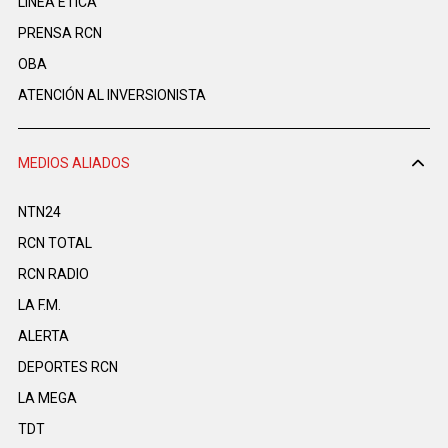
LINEA ÉTICA
PRENSA RCN
OBA
ATENCIÓN AL INVERSIONISTA
MEDIOS ALIADOS
NTN24
RCN TOTAL
RCN RADIO
LA F.M.
ALERTA
DEPORTES RCN
LA MEGA
TDT