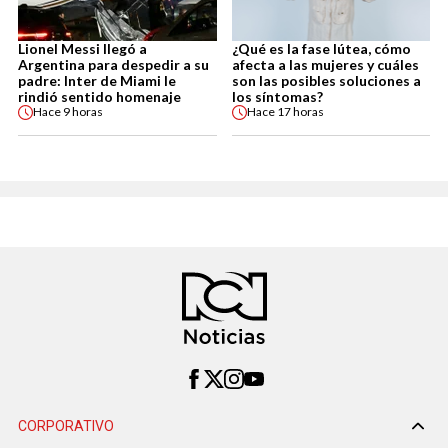
Lionel Messi llegó a
¿Qué es la fase lútea, cómo
Argentina para despedir a su
afecta a las mujeres y cuáles
padre: Inter de Miami le
son las posibles soluciones a
rindió sentido homenaje
los síntomas?
Hace
9 horas
Hace
17 horas
CORPORATIVO