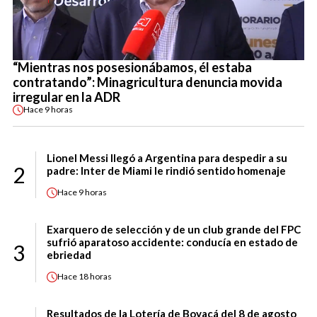
“Mientras nos posesionábamos, él estaba
contratando”: Minagricultura denuncia movida
irregular en la ADR
Hace
9 horas
Lionel Messi llegó a Argentina para despedir a su
2
padre: Inter de Miami le rindió sentido homenaje
Hace
9 horas
Exarquero de selección y de un club grande del FPC
sufrió aparatoso accidente: conducía en estado de
3
ebriedad
Hace
18 horas
Resultados de la Lotería de Boyacá del 8 de agosto