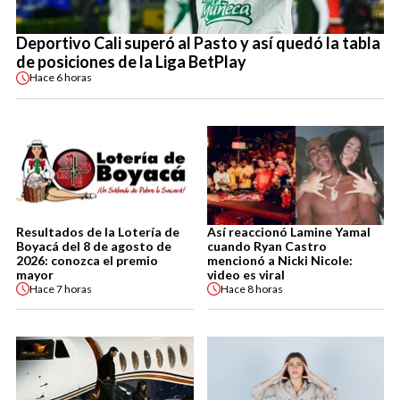
Deportivo Cali superó al Pasto y así quedó la tabla
de posiciones de la Liga BetPlay
Hace
6 horas
Resultados de la Lotería de
Así reaccionó Lamine Yamal
Boyacá del 8 de agosto de
cuando Ryan Castro
2026: conozca el premio
mencionó a Nicki Nicole:
mayor
video es viral
Hace
7 horas
Hace
8 horas