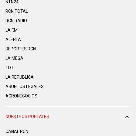
NTN24
RCN TOTAL
RCN RADIO
LA F.M.
ALERTA
DEPORTES RCN
LA MEGA
TDT
LA REPÚBLICA
ASUNTOS LEGALES
AGRONEGOCIOS
NUESTROS PORTALES
CANAL RCN