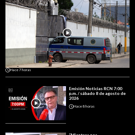
Hace
7 horas
Emisión Noticias RCN 7:00
p.m. / sábado 8 de agosto de
2026
Hace
8 horas
“Mientras nos