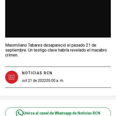
Maximiliano Tabares desapareció el pasado 21 de
septiembre. Un testigo clave habría revelado el macabro
crimen.
NOTICIAS RCN
oct 21 de 2022
05:00 a. m.
Unirse al canal de Whatsapp de Noticias RCN