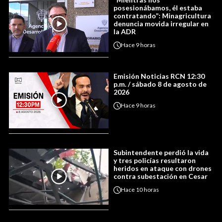
posesionábamos, él estaba
contratando”: Minagricultura
denuncia movida irregular en
la ADR
Hace
9 horas
Emisión Noticias RCN 12:30
p.m. / sábado 8 de agosto de
2026
Hace
9 horas
Subintendente perdió la vida
y tres policías resultaron
heridos en ataque con drones
contra subestación en Cesar
Hace
10 horas