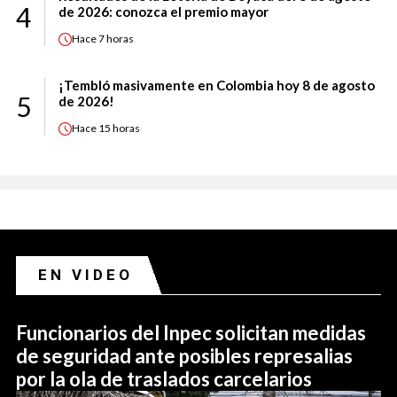
4
de 2026: conozca el premio mayor
Hace
7 horas
¡Tembló masivamente en Colombia hoy 8 de agosto
5
de 2026!
Hace
15 horas
EN VIDEO
Funcionarios del Inpec solicitan medidas
de seguridad ante posibles represalias
por la ola de traslados carcelarios