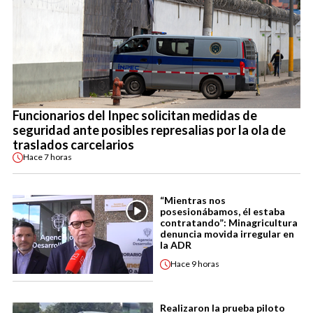
Funcionarios del Inpec solicitan medidas de
seguridad ante posibles represalias por la ola de
traslados carcelarios
Hace
7 horas
“Mientras nos
posesionábamos, él estaba
contratando”: Minagricultura
denuncia movida irregular en
la ADR
Hace
9 horas
Realizaron la prueba piloto