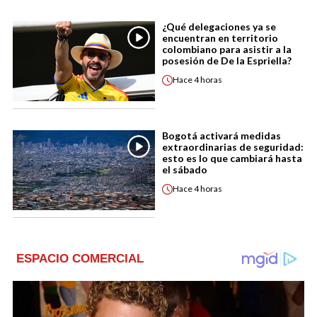
¿Qué delegaciones ya se
encuentran en territorio
colombiano para asistir a la
posesión de De la Espriella?
Hace
4 horas
Bogotá activará medidas
extraordinarias de seguridad:
esto es lo que cambiará hasta
el sábado
Hace
4 horas