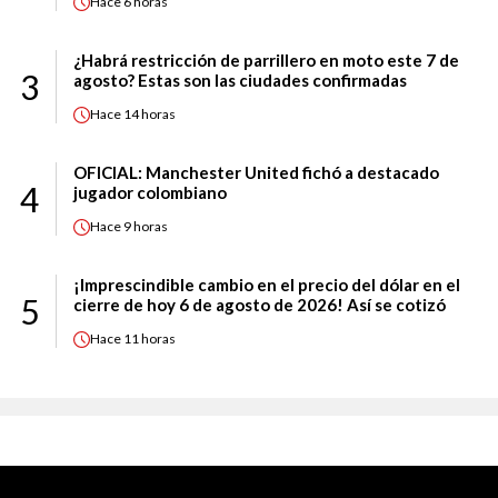
Hace
6 horas
¿Habrá restricción de parrillero en moto este 7 de
3
agosto? Estas son las ciudades confirmadas
Hace
14 horas
OFICIAL: Manchester United fichó a destacado
4
jugador colombiano
Hace
9 horas
¡Imprescindible cambio en el precio del dólar en el
5
cierre de hoy 6 de agosto de 2026! Así se cotizó
Hace
11 horas