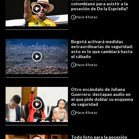
colombiano para asistir a la
posesión de De la Espriella?
Hace
4 horas
Bogotá activará medidas
extraordinarias de seguridad:
esto es lo que cambiará hasta
el sábado
Hace
4 horas
Otro escándalo de Juliana
Guerrero: destapan audio en
el que pide doblar su esquema
de seguridad
Hace
4 horas
Todo listo para la posesión