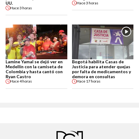
UU.
Hace
3 horas
Hace
3 horas
Lamine Yamal se dejó ver en
Bogotá habilita Casas de
Medellín con la camiseta de
Justicia para atender quejas
Colombia y hasta cantó con
por falta de medicamentos y
Ryan Castro
demora en consultas
Hace
4 horas
Hace
17 horas