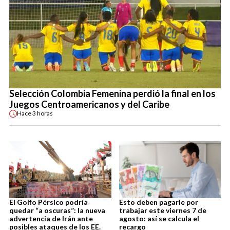
Selección Colombia Femenina perdió la final en los
Juegos Centroamericanos y del Caribe
Hace
3 horas
El Golfo Pérsico podría
Esto deben pagarle por
quedar “a oscuras”: la nueva
trabajar este viernes 7 de
advertencia de Irán ante
agosto: así se calcula el
posibles ataques de los EE.
recargo