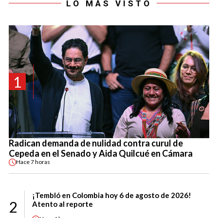
LO MÁS VISTO
1
Radican demanda de nulidad contra curul de
Cepeda en el Senado y Aida Quilcué en Cámara
Hace
7 horas
¡Tembló en Colombia hoy 6 de agosto de 2026!
2
Atento al reporte