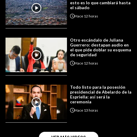
esto es lo que cambiará hasta
el sábado
Hace
12 horas
Otro escándalo de Juliana
Guerrero: destapan audio en
el que pide doblar su esquema
de seguridad
Hace
12 horas
Todo listo para la posesión
presidencial de Abelardo de la
Espriella: así será la
ceremonia
Hace
13 horas