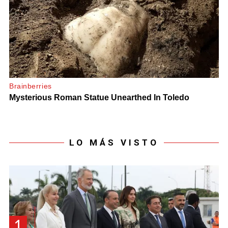
LO MÁS VISTO
1