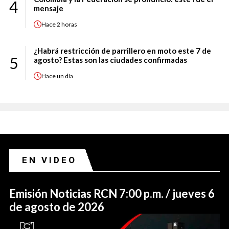
4
mensaje
Hace
2 horas
¿Habrá restricción de parrillero en moto este 7 de
5
agosto? Estas son las ciudades confirmadas
Hace
un día
EN VIDEO
Emisión Noticias RCN 7:00 p.m. / jueves 6
de agosto de 2026