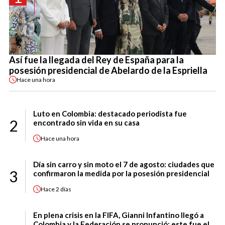
Así fue la llegada del Rey de España para la
posesión presidencial de Abelardo de la Espriella
Hace
una hora
Luto en Colombia: destacado periodista fue
2
encontrado sin vida en su casa
Hace
una hora
Día sin carro y sin moto el 7 de agosto: ciudades que
3
confirmaron la medida por la posesión presidencial
Hace
2 días
En plena crisis en la FIFA, Gianni Infantino llegó a
Colombia y la Federación se pronunció: este fue el