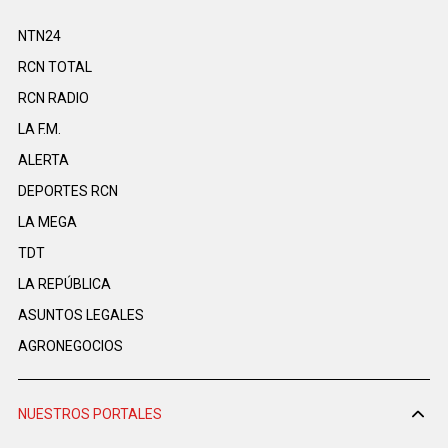
NTN24
RCN TOTAL
RCN RADIO
LA F.M.
ALERTA
DEPORTES RCN
LA MEGA
TDT
LA REPÚBLICA
ASUNTOS LEGALES
AGRONEGOCIOS
NUESTROS PORTALES