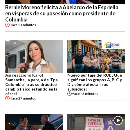
Bernie Moreno felicita a Abelardo de la Espriella
en vísperas de su posesión como presidente de
Colombia
Hace
21 minutos
Así reaccionó Karol
Nuevo puntaje del RUI: ¿Qué
Samantha, la pareja de 'Epa
significan los grupos A, B, C y
Colombia', tras su drástico
D y cómo afectan sus
cambio físico estando en la
subsidios?
cárcel
Hace
43 minutos
Hace
27 minutos