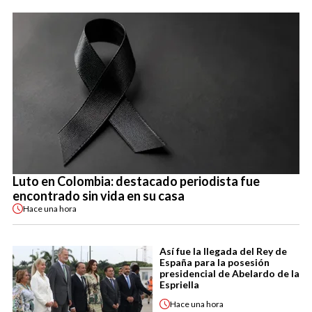
Luto en Colombia: destacado periodista fue
encontrado sin vida en su casa
Hace
una hora
Así fue la llegada del Rey de
España para la posesión
presidencial de Abelardo de la
Espriella
Hace
una hora