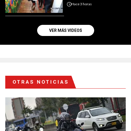
Hace
3 horas
VER MÁS VIDEOS
OTRAS NOTICIAS