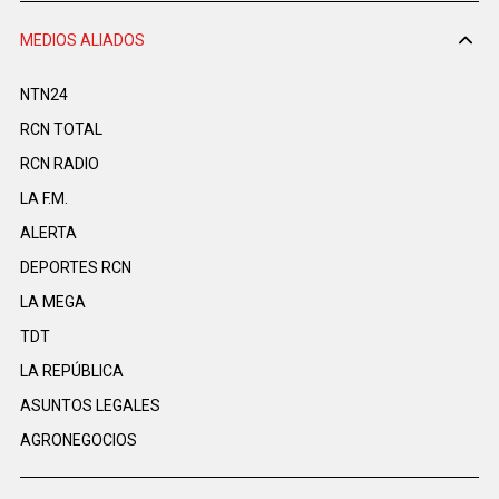
MEDIOS ALIADOS
NTN24
RCN TOTAL
RCN RADIO
LA F.M.
ALERTA
DEPORTES RCN
LA MEGA
TDT
LA REPÚBLICA
ASUNTOS LEGALES
AGRONEGOCIOS