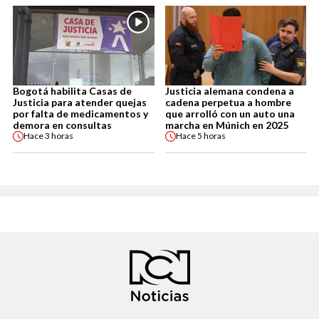
Bogotá habilita Casas de
Justicia alemana condena a
Justicia para atender quejas
cadena perpetua a hombre
por falta de medicamentos y
que arrolló con un auto una
demora en consultas
marcha en Múnich en 2025
Hace
3 horas
Hace
5 horas