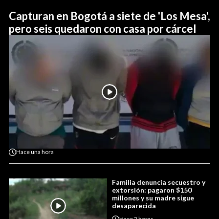
Capturan en Bogotá a siete de 'Los Mesa',
pero seis quedaron con casa por cárcel
Hace
una hora
Familia denuncia secuestro y
extorsión: pagaron $150
millones y su madre sigue
desaparecida
Hace
2 horas