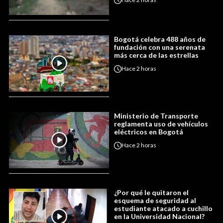
Bogotá celebra 488 años de
fundación con una serenata
más cerca de las estrellas
Hace
2 horas
Ministerio de Transporte
reglamenta uso de vehículos
eléctricos en Bogotá
Hace
2 horas
¿Por qué le quitaron el
esquema de seguridad al
estudiante atacado a cuchillo
en la Universidad Nacional?