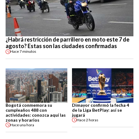
¿Habrá restricción de parrillero en moto este 7 de
agosto? Estas son las ciudades confirmadas
Hace
7 minutos
Bogotá conmemora su
Dimayor confirmó la fecha 4
cumpleaños 488 con
de la Liga BetPlay: así se
actividades: conozca aquí las
jugará
zonas y horarios
Hace
2 horas
Hace
una hora