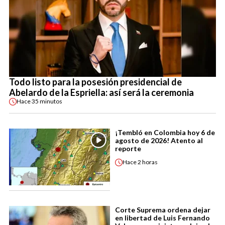
Todo listo para la posesión presidencial de
Abelardo de la Espriella: así será la ceremonia
Hace
35 minutos
¡Tembló en Colombia hoy 6 de
agosto de 2026! Atento al
reporte
Hace
2 horas
Corte Suprema ordena dejar
en libertad de Luis Fernando