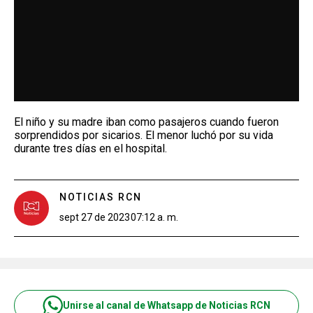
El niño y su madre iban como pasajeros cuando fueron
sorprendidos por sicarios. El menor luchó por su vida
durante tres días en el hospital.
NOTICIAS RCN
sept 27 de 2023
07:12 a. m.
Unirse al canal de Whatsapp de Noticias RCN