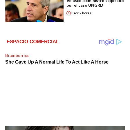
Velasco, exministro salpicado
por el caso UNGRD
Hace
2 horas