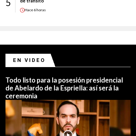
5
de tránsito
Hace
6 horas
EN VIDEO
Todo listo para la posesión presidencial
de Abelardo de la Espriella: así será la
ceremonia