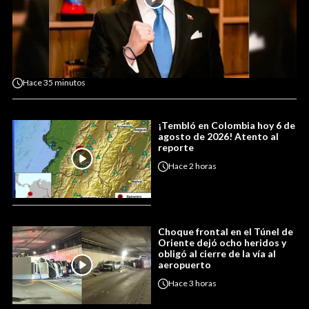
Hace
35 minutos
¡Tembló en Colombia hoy 6 de
agosto de 2026! Atento al
reporte
Hace
2 horas
Choque frontal en el Túnel de
Oriente dejó ocho heridos y
obligó al cierre de la vía al
aeropuerto
Hace
3 horas