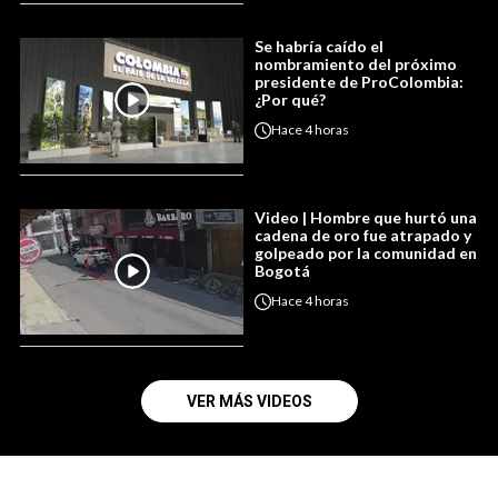
Se habría caído el
nombramiento del próximo
presidente de ProColombia:
¿Por qué?
Hace
4 horas
Video | Hombre que hurtó una
cadena de oro fue atrapado y
golpeado por la comunidad en
Bogotá
Hace
4 horas
VER MÁS VIDEOS