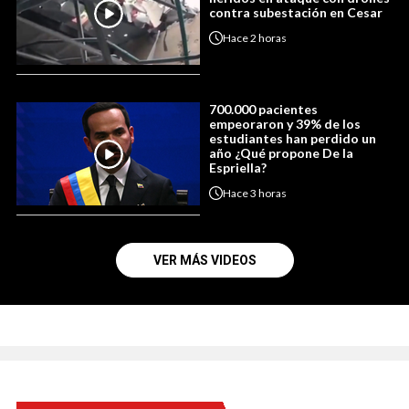
contra subestación en Cesar
Hace
2 horas
700.000 pacientes
empeoraron y 39% de los
estudiantes han perdido un
año ¿Qué propone De la
Espriella?
Hace
3 horas
VER MÁS VIDEOS