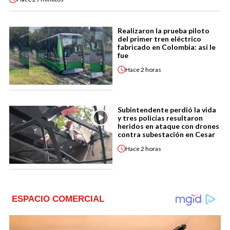
Realizaron la prueba piloto
del primer tren eléctrico
fabricado en Colombia: así le
fue
Hace
2 horas
Subintendente perdió la vida
y tres policías resultaron
heridos en ataque con drones
contra subestación en Cesar
Hace
2 horas