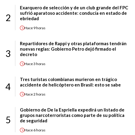
Exarquero de selección y de un club grande del FPC
sufrió aparatoso accidente: conducía en estado de
2
ebriedad
Hace
9 horas
Repartidores de Rappi y otras plataformas tendrán
nuevas reglas: Gobierno Petro dejó firmado el
3
decreto
Hace
3 horas
Tres turistas colombianas murieron en trágico
4
accidente de helicóptero en Brasil: esto se sabe
Hace
2 horas
Gobierno de De la Espriella expedirá un listado de
grupos narcoterroristas como parte de su política
5
de seguridad
Hace
6 horas