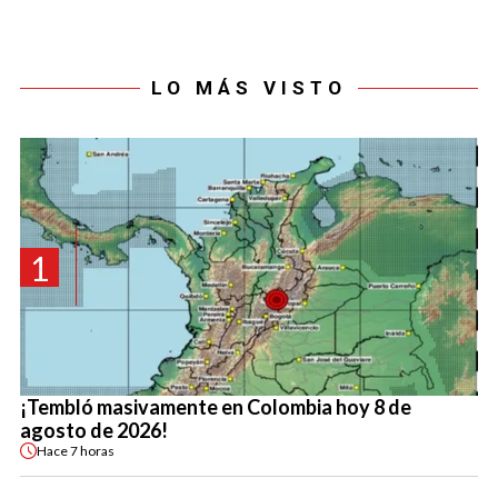
LO MÁS VISTO
1
¡Tembló masivamente en Colombia hoy 8 de
agosto de 2026!
Hace
7 horas