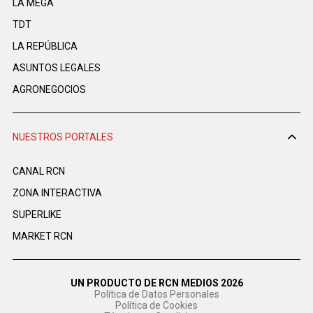
LA MEGA
TDT
LA REPÚBLICA
ASUNTOS LEGALES
AGRONEGOCIOS
NUESTROS PORTALES
CANAL RCN
ZONA INTERACTIVA
SUPERLIKE
MARKET RCN
UN PRODUCTO DE RCN MEDIOS 2026
Política de Datos Personales
Política de Cookies