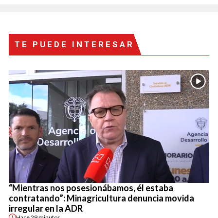
TE PUEDE INTERESAR
“Mientras nos posesionábamos, él estaba
contratando”: Minagricultura denuncia movida
irregular en la ADR
Hace
29 minutos