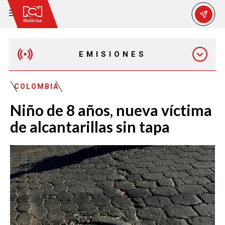
EMISIONES
EMISIÓN 12:30 PM
COLOMBIA
Niño de 8 años, nueva víctima
EMISIÓN 7:00 PM
de alcantarillas sin tapa