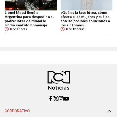
Lionel Messi llegó a
¿Qué es la fase lútea, cómo
Argentina para despedir a su
afecta a las mujeres y cuáles
padre: Inter de Miami le
son las posibles soluciones a
rindió sentido homenaje
los síntomas?
Hace
4 horas
Hace
12 horas
CORPORATIVO