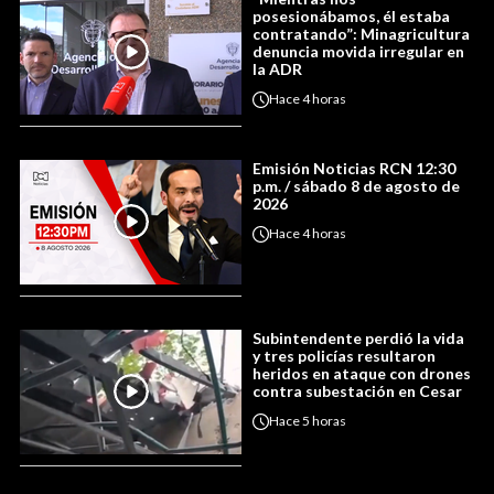
posesionábamos, él estaba
contratando”: Minagricultura
denuncia movida irregular en
la ADR
Hace
4 horas
Emisión Noticias RCN 12:30
p.m. / sábado 8 de agosto de
2026
Hace
4 horas
Subintendente perdió la vida
y tres policías resultaron
heridos en ataque con drones
contra subestación en Cesar
Hace
5 horas