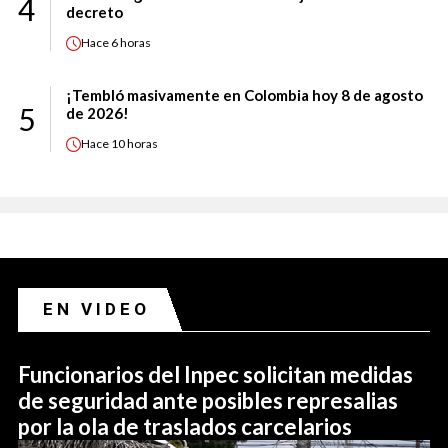
4
decreto
Hace
6 horas
¡Tembló masivamente en Colombia hoy 8 de agosto
5
de 2026!
Hace
10 horas
EN VIDEO
Funcionarios del Inpec solicitan medidas
de seguridad ante posibles represalias
por la ola de traslados carcelarios