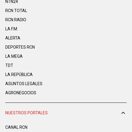
NTN24
RCN TOTAL
RCN RADIO
LA F.M.
ALERTA
DEPORTES RCN
LA MEGA
TDT
LA REPÚBLICA
ASUNTOS LEGALES
AGRONEGOCIOS
NUESTROS PORTALES
CANAL RCN