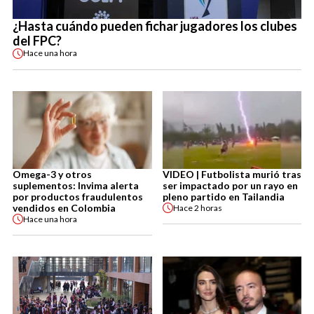
¿Hasta cuándo pueden fichar jugadores los clubes
del FPC?
Hace
una hora
Omega-3 y otros
VIDEO | Futbolista murió tras
suplementos: Invima alerta
ser impactado por un rayo en
por productos fraudulentos
pleno partido en Tailandia
vendidos en Colombia
Hace
2 horas
Hace
una hora