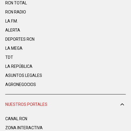
RCN TOTAL
RCN RADIO
LA F.M.
ALERTA
DEPORTES RCN
LA MEGA
TDT
LA REPÚBLICA
ASUNTOS LEGALES
AGRONEGOCIOS
NUESTROS PORTALES
CANAL RCN
ZONA INTERACTIVA