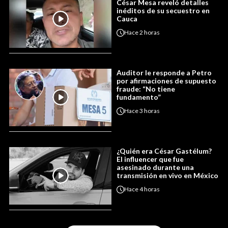
César Mesa reveló detalles
inéditos de su secuestro en
Cauca
Hace
2 horas
Auditor le responde a Petro
por afirmaciones de supuesto
fraude: “No tiene
fundamento”
Hace
3 horas
¿Quién era César Gastélum?
El influencer que fue
asesinado durante una
transmisión en vivo en México
Hace
4 horas