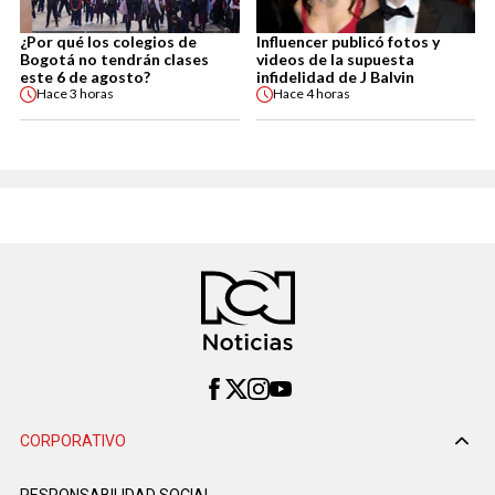
¿Por qué los colegios de
Influencer publicó fotos y
Bogotá no tendrán clases
videos de la supuesta
este 6 de agosto?
infidelidad de J Balvin
Hace
3 horas
Hace
4 horas
CORPORATIVO
RESPONSABILIDAD SOCIAL