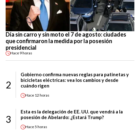
Día sin carro y sin moto el 7 de agosto: ciudades
que confirmaron la medida por la posesión
presidencial
Hace
9 horas
Gobierno confirma nuevas reglas para patinetas y
bicicletas eléctricas: vea los cambios y desde
2
cuándo rigen
Hace
12 horas
Esta es la delegación de EE. UU. que vendrá a la
3
posesión de Abelardo: ¿Estará Trump?
Hace
5 horas