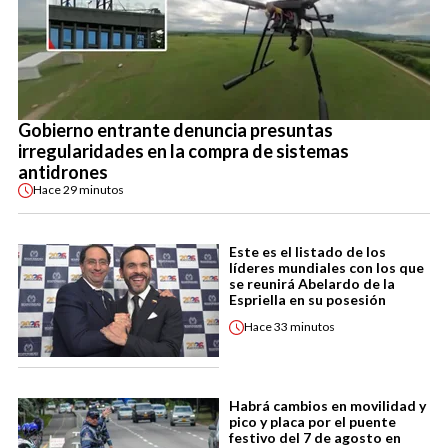
Gobierno entrante denuncia presuntas
irregularidades en la compra de sistemas
antidrones
Hace
29 minutos
Este es el listado de los
líderes mundiales con los que
se reunirá Abelardo de la
Espriella en su posesión
Hace
33 minutos
Habrá cambios en movilidad y
pico y placa por el puente
festivo del 7 de agosto en