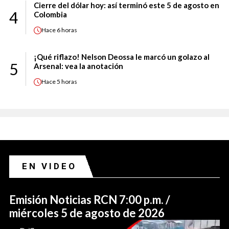
Cierre del dólar hoy: así terminó este 5 de agosto en
4
Colombia
Hace
6 horas
¡Qué riflazo! Nelson Deossa le marcó un golazo al
5
Arsenal: vea la anotación
Hace
5 horas
EN VIDEO
Emisión Noticias RCN 7:00 p.m. /
miércoles 5 de agosto de 2026