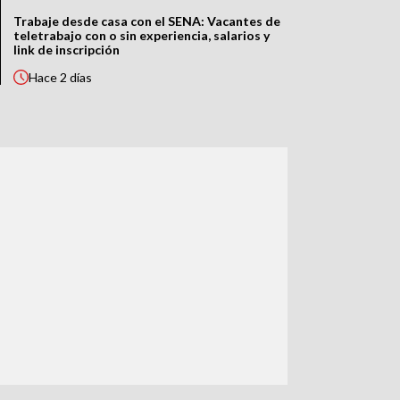
Trabaje desde casa con el SENA: Vacantes de
teletrabajo con o sin experiencia, salarios y
link de inscripción
Hace
2 días