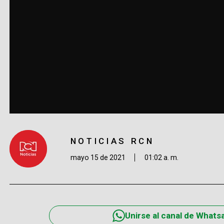
NOTICIAS RCN
mayo 15 de 2021
01:02 a. m.
Unirse al canal de Whats