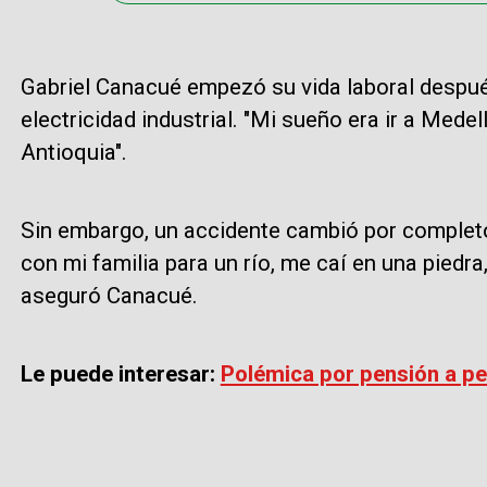
Gabriel Canacué empezó su vida laboral despué
electricidad industrial. "Mi sueño era ir a Medel
Antioquia".
Sin embargo, un accidente cambió por complet
con mi familia para un río, me caí en una piedra
aseguró Canacué.
Le puede interesar:
Polémica por pensión a pe