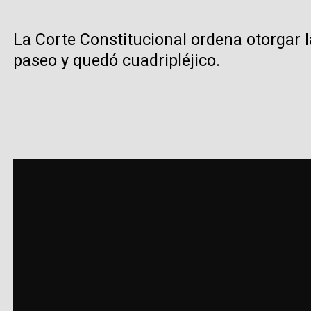
La Corte Constitucional ordena otorgar l
paseo y quedó cuadripléjico.