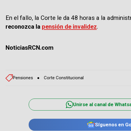
En el fallo, la Corte le da 48 horas a la admini
reconozca la
pensión de invalidez
.
NoticiasRCN.com
Pensiones
Corte Constitucional
Unirse al canal de Whats
Síguenos en G