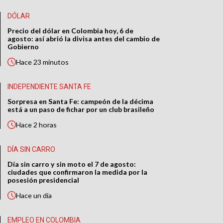
DÓLAR
Precio del dólar en Colombia hoy, 6 de
agosto: así abrió la divisa antes del cambio de
Gobierno
Hace
23 minutos
INDEPENDIENTE SANTA FE
Sorpresa en Santa Fe: campeón de la décima
está a un paso de fichar por un club brasileño
Hace
2 horas
DÍA SIN CARRO
Día sin carro y sin moto el 7 de agosto:
ciudades que confirmaron la medida por la
posesión presidencial
Hace
un día
EMPLEO EN COLOMBIA