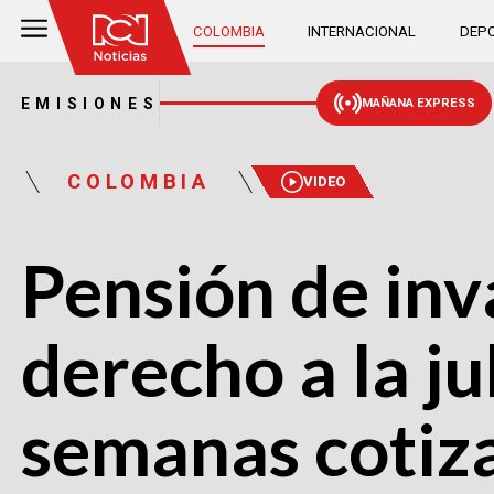
COLOMBIA
INTERNACIONAL
DEPO
EMISIONES
MAÑANA EXPRESS
COLOMBIA
VIDEO
Pensión de inv
derecho a la ju
semanas cotiz