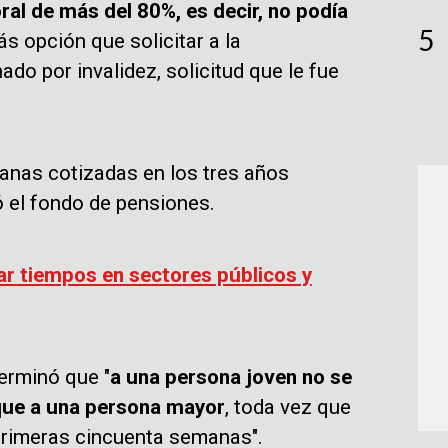
ral de más del 80%, es decir, no podía
5
ás opción que solicitar a la
do por invalidez, solicitud que le fue
nas cotizadas en los tres años
tó el fondo de pensiones.
r tiempos en sectores públicos y
terminó que "
a una persona joven no se
 que a una persona mayor
, toda vez que
s primeras cincuenta semanas".