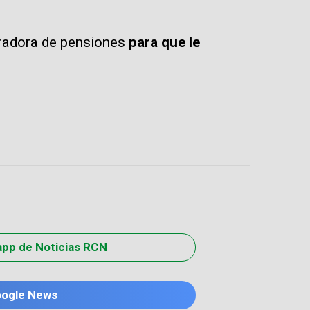
stradora de pensiones
para que le
app de Noticias RCN
oogle News