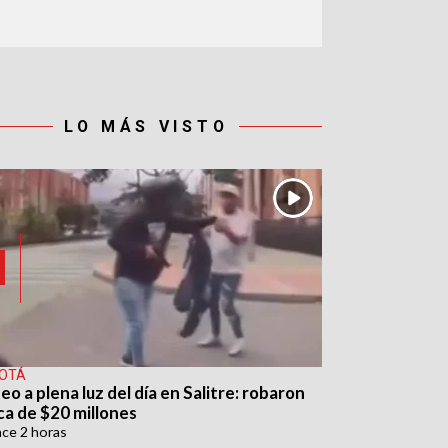
LO MÁS VISTO
OTÁ
eo a plena luz del día en Salitre: robaron
ca de $20 millones
ace
2 horas