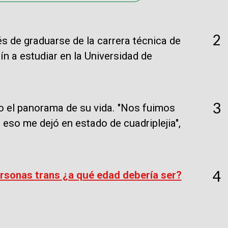
2
s de graduarse de la carrera técnica de
lín a estudiar en la Universidad de
3
o el panorama de su vida. "Nos fuimos
, eso me dejó en estado de cuadriplejia",
4
rsonas trans ¿a qué edad debería ser?