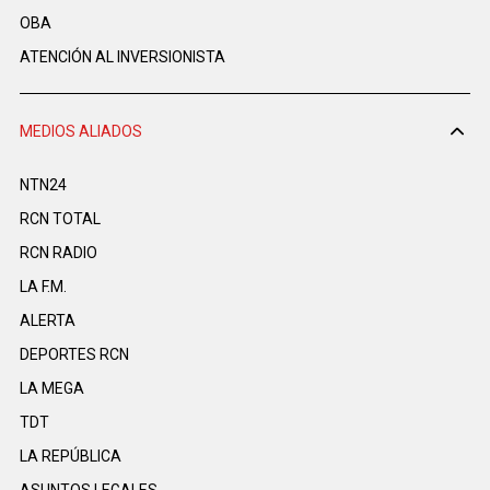
OBA
ATENCIÓN AL INVERSIONISTA
MEDIOS ALIADOS
NTN24
RCN TOTAL
RCN RADIO
LA F.M.
ALERTA
DEPORTES RCN
LA MEGA
TDT
LA REPÚBLICA
ASUNTOS LEGALES