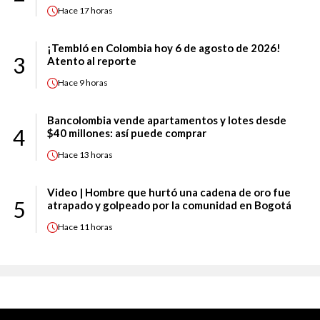
Hace
17 horas
¡Tembló en Colombia hoy 6 de agosto de 2026!
3
Atento al reporte
Hace
9 horas
Bancolombia vende apartamentos y lotes desde
4
$40 millones: así puede comprar
Hace
13 horas
Video | Hombre que hurtó una cadena de oro fue
5
atrapado y golpeado por la comunidad en Bogotá
Hace
11 horas