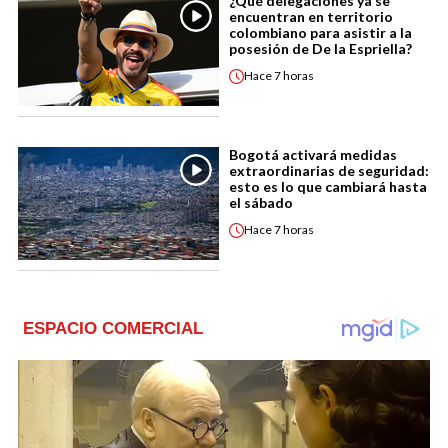
¿Qué delegaciones ya se
encuentran en territorio
colombiano para asistir a la
posesión de De la Espriella?
Hace
7 horas
Bogotá activará medidas
extraordinarias de seguridad:
esto es lo que cambiará hasta
el sábado
Hace
7 horas