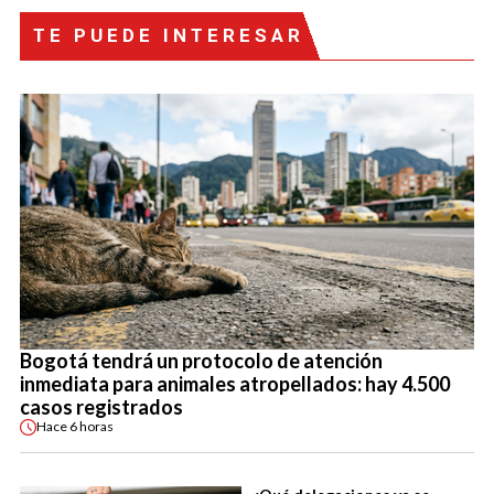
TE PUEDE INTERESAR
Bogotá tendrá un protocolo de atención
inmediata para animales atropellados: hay 4.500
casos registrados
Hace
6 horas