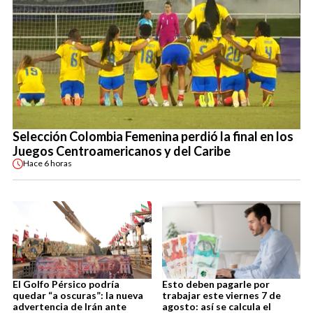
Selección Colombia Femenina perdió la final en los
Juegos Centroamericanos y del Caribe
Hace
6 horas
El Golfo Pérsico podría
Esto deben pagarle por
quedar “a oscuras”: la nueva
trabajar este viernes 7 de
advertencia de Irán ante
agosto: así se calcula el