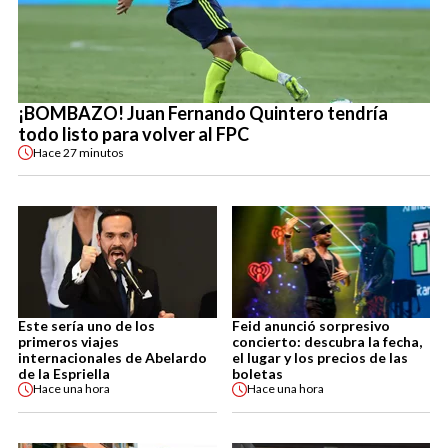
¡BOMBAZO! Juan Fernando Quintero tendría
todo listo para volver al FPC
Hace
27 minutos
Este sería uno de los
Feid anunció sorpresivo
primeros viajes
concierto: descubra la fecha,
internacionales de Abelardo
el lugar y los precios de las
de la Espriella
boletas
Hace
una hora
Hace
una hora