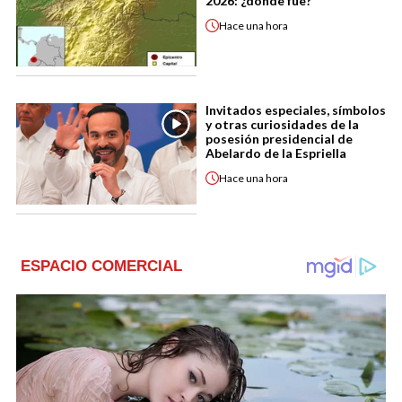
2026: ¿dónde fue?
Hace
una hora
Invitados especiales, símbolos
y otras curiosidades de la
posesión presidencial de
Abelardo de la Espriella
Hace
una hora