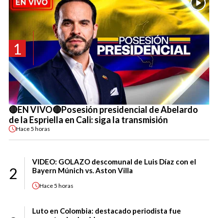
1
🔴EN VIVO🔴Posesión presidencial de Abelardo
de la Espriella en Cali: siga la transmisión
Hace
5 horas
VIDEO: GOLAZO descomunal de Luis Díaz con el
2
Bayern Múnich vs. Aston Villa
Hace
5 horas
Luto en Colombia: destacado periodista fue