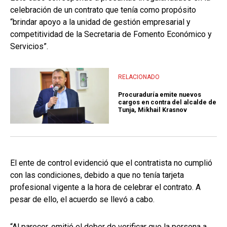
celebración de un contrato que tenía como propósito
“brindar apoyo a la unidad de gestión empresarial y
competitividad de la Secretaria de Fomento Económico y
Servicios”.
RELACIONADO
Procuraduría emite nuevos
cargos en contra del alcalde de
Tunja, Mikhail Krasnov
El ente de control evidenció que el contratista no cumplió
con las condiciones, debido a que no tenía tarjeta
profesional vigente a la hora de celebrar el contrato. A
pesar de ello, el acuerdo se llevó a cabo.
“Al parecer, omitió el deber de verificar que la persona a