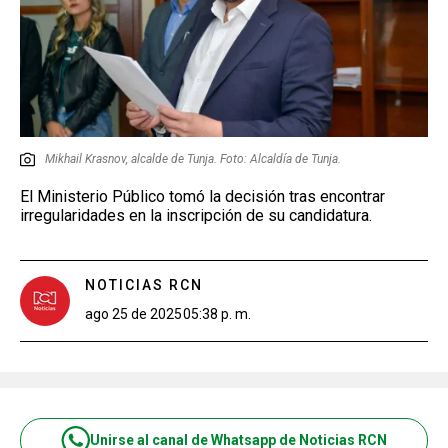
Mikhail Krasnov, alcalde de Tunja. Foto: Alcaldía de Tunja.
El Ministerio Público tomó la decisión tras encontrar
irregularidades en la inscripción de su candidatura.
NOTICIAS RCN
ago 25 de 2025
05:38 p. m.
Unirse al canal de Whatsapp de Noticias RCN