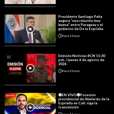
Presidente Santiago Peña
augura “una relación muy
buena” entre Paraguay y el
gobierno de De la Espriella
Hace
2 horas
Emisión Noticias RCN 11:30
p.m. / jueves 6 de agosto de
2026
Hace
3 horas
🔴EN VIVO🔴Posesión
presidencial de Abelardo de la
Espriella en Cali: siga la
transmisión