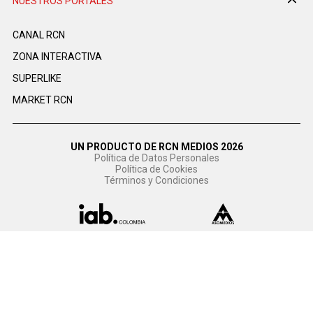
NUESTROS PORTALES
CANAL RCN
ZONA INTERACTIVA
SUPERLIKE
MARKET RCN
UN PRODUCTO DE RCN MEDIOS 2026
Política de Datos Personales
Política de Cookies
Términos y Condiciones