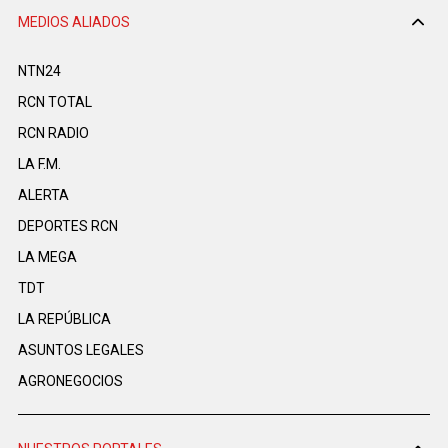
MEDIOS ALIADOS
NTN24
RCN TOTAL
RCN RADIO
LA F.M.
ALERTA
DEPORTES RCN
LA MEGA
TDT
LA REPÚBLICA
ASUNTOS LEGALES
AGRONEGOCIOS