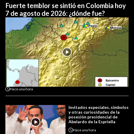
Fuerte temblor se sintió en Colombia hoy
7 de agosto de 2026: ¿dónde fue?
Hace
una hora
Invitados especiales, símbolos
y otras curiosidades de la
posesión presidencial de
Abelardo de la Espriella
Hace
una hora