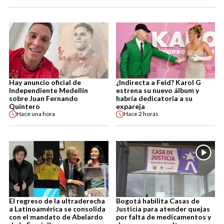
Hay anuncio oficial de
¿Indirecta a Feid? Karol G
Independiente Medellín
estrena su nuevo álbum y
sobre Juan Fernando
habría dedicatoria a su
Quintero
expareja
Hace
una hora
Hace
2 horas
El regreso de la ultraderecha
Bogotá habilita Casas de
a Latinoamérica se consolida
Justicia para atender quejas
con el mandato de Abelardo
por falta de medicamentos y