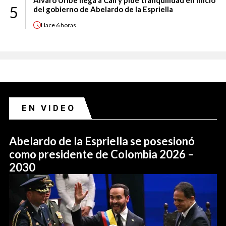
Álvaro Uribe llega a Cali y pide tranquilidad en inicio
5
del gobierno de Abelardo de la Espriella
Hace
6 horas
EN VIDEO
Abelardo de la Espriella se posesionó
como presidente de Colombia 2026 –
2030