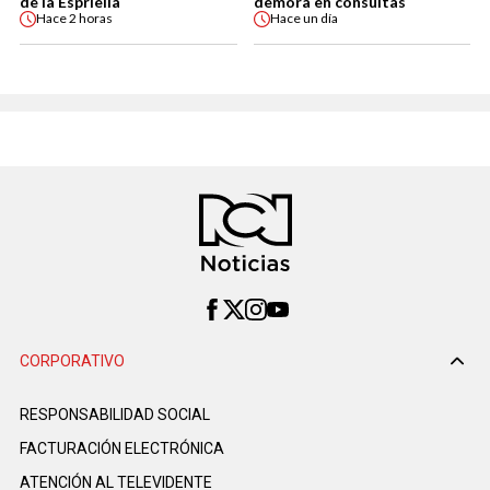
de la Espriella
demora en consultas
Hace
2 horas
Hace
un día
CORPORATIVO
RESPONSABILIDAD SOCIAL
FACTURACIÓN ELECTRÓNICA
ATENCIÓN AL TELEVIDENTE