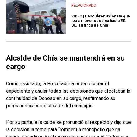
RELACIONADO
VIDEO | Descubren avioneta que
iba a mover cocaína hasta EE.
UU. en finca de Chía
Alcalde de Chía se mantendrá en su
cargo
Como resultado, la Procuraduría ordenó cerrar el
expediente y anular todas las decisiones que afectaban la
continuidad de Donoso en su cargo, reafirmando su
permanencia como alcalde del municipio.
Por su parte, el alcalde se pronunció al respecto y dijo que
la decisión la tomó para “romper un monopolio que ha
venido perjudicando al municipio que era en El Codensa y