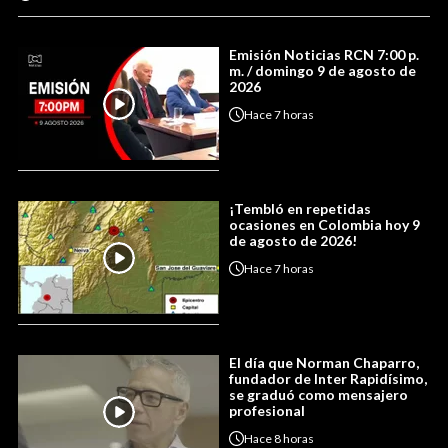
Emisión Noticias RCN 7:00 p.
m. / domingo 9 de agosto de
2026
Hace
7 horas
¡Tembló en repetidas
ocasiones en Colombia hoy 9
de agosto de 2026!
Hace
7 horas
El día que Norman Chaparro,
fundador de Inter Rapidísimo,
se graduó como mensajero
profesional
Hace
8 horas