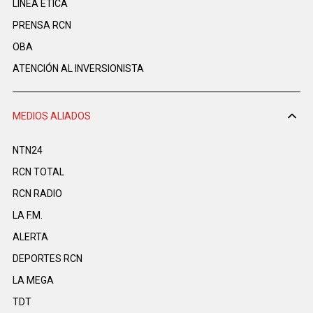
LINEA ÉTICA
PRENSA RCN
OBA
ATENCIÓN AL INVERSIONISTA
MEDIOS ALIADOS
NTN24
RCN TOTAL
RCN RADIO
LA F.M.
ALERTA
DEPORTES RCN
LA MEGA
TDT