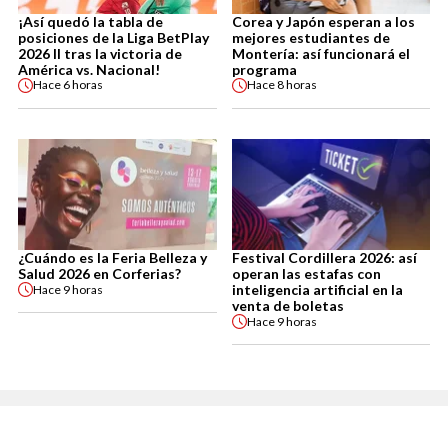
¡Así quedó la tabla de
Corea y Japón esperan a los
posiciones de la Liga BetPlay
mejores estudiantes de
2026 II tras la victoria de
Montería: así funcionará el
América vs. Nacional!
programa
Hace
6 horas
Hace
8 horas
¿Cuándo es la Feria Belleza y
Festival Cordillera 2026: así
Salud 2026 en Corferias?
operan las estafas con
inteligencia artificial en la
Hace
9 horas
venta de boletas
Hace
9 horas