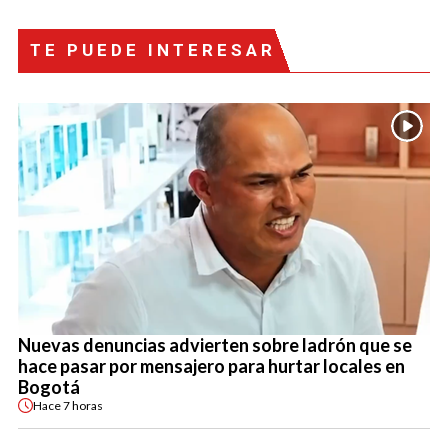
TE PUEDE INTERESAR
Nuevas denuncias advierten sobre ladrón que se
hace pasar por mensajero para hurtar locales en
Bogotá
Hace
7 horas