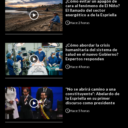
¿Cómo evitar un apagón de
cara al fenómeno de El Niño?
El llamado del sector
energético a de la Espriella
Hace
2 horas
¿Cómo abordar la crisis
humanitaria del sistema de
salud en el nuevo Gobierno?
Expertos responden
Hace
4 horas
“No se abrirá camino a una
constituyente”: Abelardo de
la Espriella en su primer
discurso como presidente
Hace
5 horas