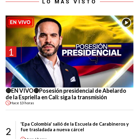
LO MÁS VISTO
1
🔴EN VIVO🔴Posesión presidencial de Abelardo
de la Espriella en Cali: siga la transmisión
Hace
13 horas
'Epa Colombia' salió de la Escuela de Carabineros y
2
fue trasladada a nueva cárcel