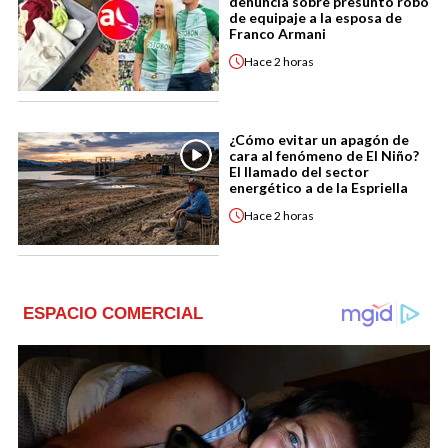
denuncia sobre presunto robo
de equipaje a la esposa de
Franco Armani
Hace
2 horas
¿Cómo evitar un apagón de
cara al fenómeno de El Niño?
El llamado del sector
energético a de la Espriella
Hace
2 horas