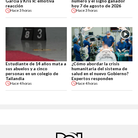
García y Kris R: emotiva
número y el signo ganador
reacción
hoy 7 de agosto de 2026
Hace
3 horas
Hace
3 horas
Estudiante de 14 años mata a
¿Cómo abordar la crisis
sus abuelos y a cinco
humanitaria del sistema de
personas en un colegio de
salud en el nuevo Gobierno?
Tailandia
Expertos responden
Hace
4 horas
Hace
4 horas