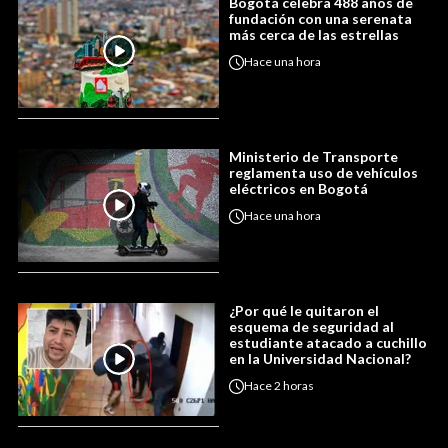
Bogotá celebra 488 años de
fundación con una serenata
más cerca de las estrellas
Hace
una hora
Ministerio de Transporte
reglamenta uso de vehículos
eléctricos en Bogotá
Hace
una hora
¿Por qué le quitaron el
esquema de seguridad al
estudiante atacado a cuchillo
en la Universidad Nacional?
Hace
2 horas