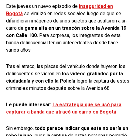
Este jueves un nuevo episodio de
inseguridad en
Bogotá
se viralizó en redes sociales luego de que se
difundieran imágenes de unos sujetos que asaltaron a un
carro de
gama alta en un trancón sobre la Avenida 19
con Calle 100.
Para sorpresa, los integrantes de esta
banda delincuencial tenían antecedentes desde hace
varios años.
Tras el atraco, las placas del vehículo donde huyeron los
delincuentes se vieron en
los videos grabados por la
ciudadanía y con ello la Policía
logró la captura de estos
criminales minutos después sobre la Avenida 68.
Le puede interesar:
La estrategia que se usó para
capturar a banda que atracó un carro en Bogotá
Sin embargo,
todo parece indicar que este no sería un
robo lejano,
pues la captura de estas personas permitió