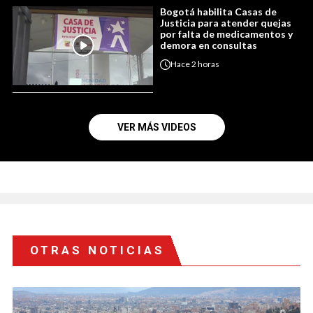
Bogotá habilita Casas de
Justicia para atender quejas
por falta de medicamentos y
demora en consultas
Hace
2 horas
VER MÁS VIDEOS
OTRAS NOTICIAS