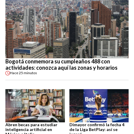
Bogotá conmemora su cumpleaños 488 con
actividades: conozca aquí las zonas y horarios
Hace
25 minutos
Abren becas para estudiar
Dimayor confirmó la fecha 4
inteligencia artificial en
de la Liga BetPlay: así se