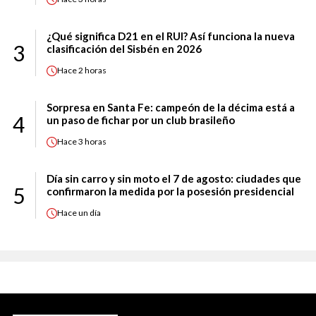
¿Qué significa D21 en el RUI? Así funciona la nueva
3
clasificación del Sisbén en 2026
Hace
2 horas
Sorpresa en Santa Fe: campeón de la décima está a
4
un paso de fichar por un club brasileño
Hace
3 horas
Día sin carro y sin moto el 7 de agosto: ciudades que
5
confirmaron la medida por la posesión presidencial
Hace
un día