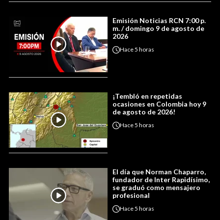
Emisión Noticias RCN 7:00 p.
m. / domingo 9 de agosto de
2026
Hace
5 horas
¡Tembló en repetidas
ocasiones en Colombia hoy 9
de agosto de 2026!
Hace
5 horas
El día que Norman Chaparro,
fundador de Inter Rapidísimo,
se graduó como mensajero
profesional
Hace
5 horas