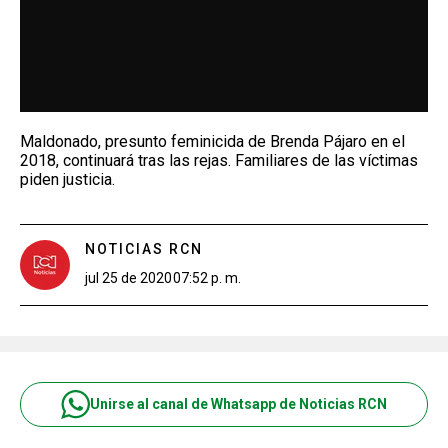
Maldonado, presunto feminicida de Brenda Pájaro en el
2018, continuará tras las rejas. Familiares de las víctimas
piden justicia.
NOTICIAS RCN
jul 25 de 2020
07:52 p. m.
Unirse al canal de Whatsapp de Noticias RCN