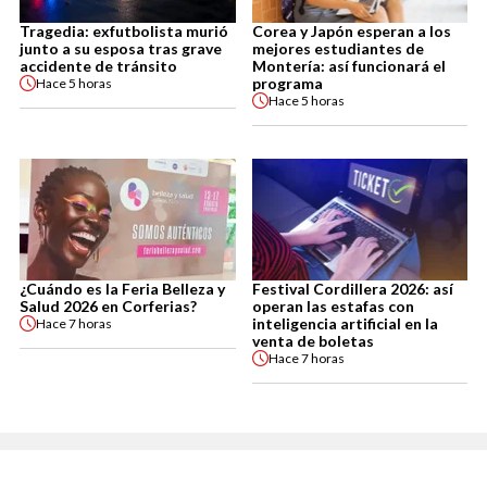
Tragedia: exfutbolista murió
Corea y Japón esperan a los
junto a su esposa tras grave
mejores estudiantes de
accidente de tránsito
Montería: así funcionará el
programa
Hace
5 horas
Hace
5 horas
¿Cuándo es la Feria Belleza y
Festival Cordillera 2026: así
Salud 2026 en Corferias?
operan las estafas con
inteligencia artificial en la
Hace
7 horas
venta de boletas
Hace
7 horas