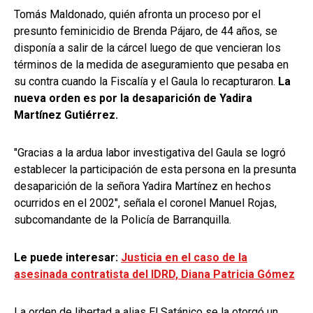
Tomás Maldonado, quién afronta un proceso por el
presunto feminicidio de Brenda Pájaro, de 44 años, se
disponía a salir de la cárcel luego de que vencieran los
términos de la medida de aseguramiento que pesaba en
su contra cuando la Fiscalía y el Gaula lo recapturaron.
La
nueva orden es por la desaparición de Yadira
Martínez Gutiérrez.
"Gracias a la ardua labor investigativa del Gaula se logró
establecer la participación de esta persona en la presunta
desaparición de la señora Yadira Martínez en hechos
ocurridos en el 2002", señala el coronel Manuel Rojas,
subcomandante de la Policía de Barranquilla.
Le puede interesar:
Justicia en el caso de la
asesinada contratista del IDRD, Diana Patricia Gómez
La orden de libertad a alias El Satánico se la otorgó un