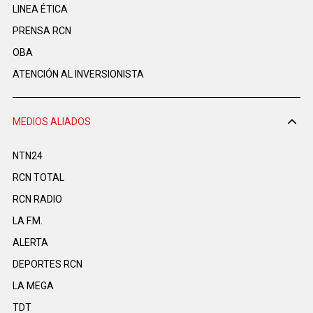
LINEA ÉTICA
PRENSA RCN
OBA
ATENCIÓN AL INVERSIONISTA
MEDIOS ALIADOS
NTN24
RCN TOTAL
RCN RADIO
LA F.M.
ALERTA
DEPORTES RCN
LA MEGA
TDT