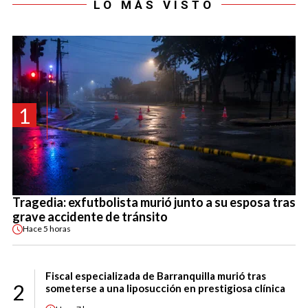
LO MÁS VISTO
1
Tragedia: exfutbolista murió junto a su esposa tras
grave accidente de tránsito
Hace
5 horas
Fiscal especializada de Barranquilla murió tras
2
someterse a una liposucción en prestigiosa clínica