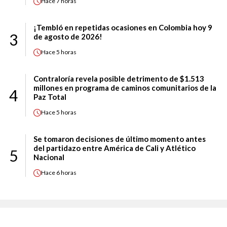
Hace
7 horas
¡Tembló en repetidas ocasiones en Colombia hoy 9
3
de agosto de 2026!
Hace
5 horas
Contraloría revela posible detrimento de $1.513
millones en programa de caminos comunitarios de la
4
Paz Total
Hace
5 horas
Se tomaron decisiones de último momento antes
del partidazo entre América de Cali y Atlético
5
Nacional
Hace
6 horas