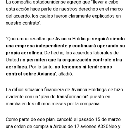
La compañía estadounidense agregó que "llevar a cabo
esta acción hace parte de nuestros derechos en el marco
del acuerdo, los cuales fueron claramente explicados en
nuestro contrato".
"Queremos resaltar que Avianca Holdings
seguirá siendo
una empresa independiente y continuará operando su
propia aerolínea
. De hecho, los acuerdos laborales de
United n
o permiten que la organización controle otra
aerolínea
. Por lo tanto,
no tenemos ni tendremos
control sobre Avianca
", añadió.
La difícil situación financiera de Avianca Holdings se hizo
evidente con un "plan de transformación" puesto en
marcha en los últimos meses por la compañía.
Como parte de ese plan, canceló el pasado 15 de marzo
una orden de compra a Airbus de 17 aviones A320Neo y