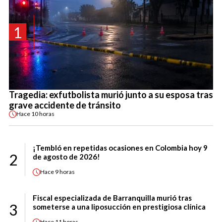
1
Tragedia: exfutbolista murió junto a su esposa tras
grave accidente de tránsito
Hace
10 horas
¡Tembló en repetidas ocasiones en Colombia hoy 9
2
de agosto de 2026!
Hace
9 horas
Fiscal especializada de Barranquilla murió tras
3
someterse a una liposucción en prestigiosa clínica
Hace
11 horas