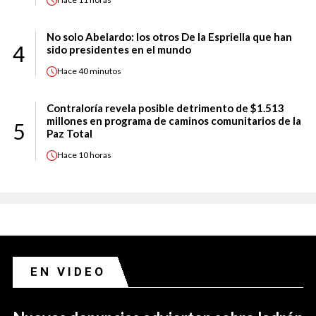
No solo Abelardo: los otros De la Espriella que han
4
sido presidentes en el mundo
Hace
40 minutos
Contraloría revela posible detrimento de $1.513
millones en programa de caminos comunitarios de la
5
Paz Total
Hace
10 horas
EN VIDEO