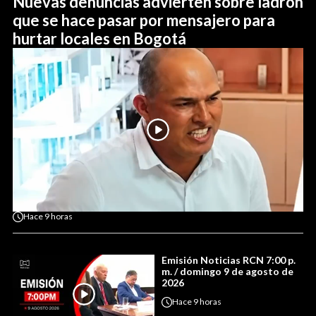
Nuevas denuncias advierten sobre ladrón
que se hace pasar por mensajero para
hurtar locales en Bogotá
Hace
9 horas
Emisión Noticias RCN 7:00 p.
m. / domingo 9 de agosto de
2026
Hace
9 horas