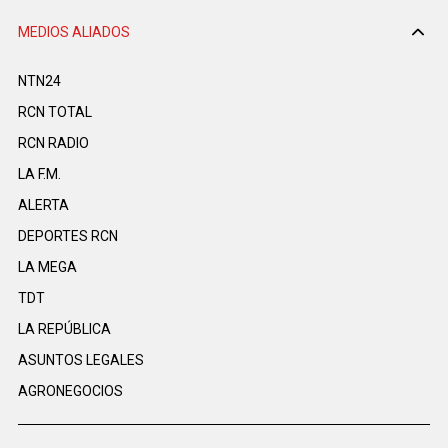
MEDIOS ALIADOS
NTN24
RCN TOTAL
RCN RADIO
LA F.M.
ALERTA
DEPORTES RCN
LA MEGA
TDT
LA REPÚBLICA
ASUNTOS LEGALES
AGRONEGOCIOS