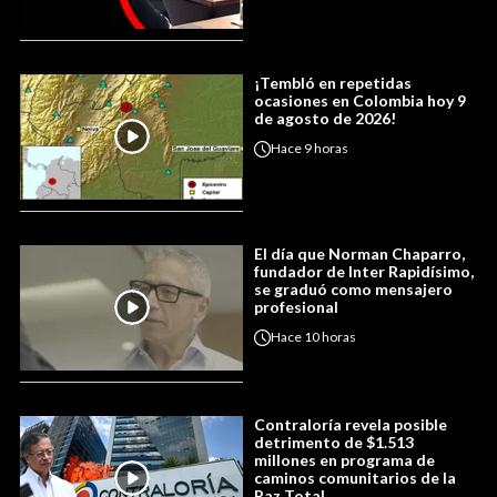
¡Tembló en repetidas
ocasiones en Colombia hoy 9
de agosto de 2026!
Hace
9 horas
El día que Norman Chaparro,
fundador de Inter Rapidísimo,
se graduó como mensajero
profesional
Hace
10 horas
Contraloría revela posible
detrimento de $1.513
millones en programa de
caminos comunitarios de la
Paz Total