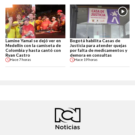
Lamine Yamal se dejó ver en
Bogotá habilita Casas de
Medellín con la camiseta de
Justicia para atender quejas
Colombia y hasta cantó con
por falta de medicamentos y
Ryan Castro
demora en consultas
Hace
7 horas
Hace
19 horas