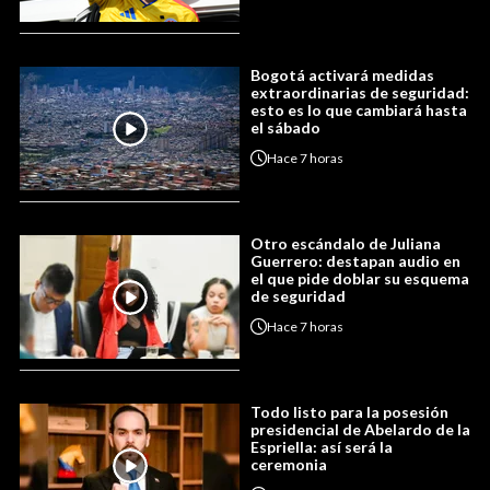
Bogotá activará medidas
extraordinarias de seguridad:
esto es lo que cambiará hasta
el sábado
Hace
7 horas
Otro escándalo de Juliana
Guerrero: destapan audio en
el que pide doblar su esquema
de seguridad
Hace
7 horas
Todo listo para la posesión
presidencial de Abelardo de la
Espriella: así será la
ceremonia