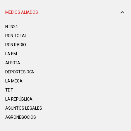
MEDIOS ALIADOS
NTN24
RCN TOTAL
RCN RADIO
LA F.M.
ALERTA
DEPORTES RCN
LA MEGA
TDT
LA REPÚBLICA
ASUNTOS LEGALES
AGRONEGOCIOS