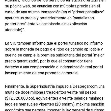
Además, “algunos de los servicios turísticos ofertados en
su página web, se anuncian con múltiples precios en el
curso de una misma transacción (en el "primer pantallazo"
aparece un precio y posteriormente en "pantallazos
posteriores" éste va cambiando sin explicación
atendible)”.
La SIC también informó que el portal turístico no informó
sobre la moneda de pago o el tipo de cambio aplicable y
que no se cumple la premisa publicitaria del portal “mejor
precio garantizado”, por lo que el consumidor tiene
derecho a una compensación o indemnización real por el
incumplimiento de esa promesa comercial.
Finalmente, la Superindustria impuso a Despegar.com una
multa de doce millones trescientos veinte mil pesos
($12.320.000.oo), equivalentes a veinte salarios mínimos
legales mensuales vigentes (20 smlmv), máxima sanción
económica que permite imponer la ley general de turismo