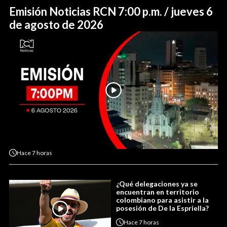
Emisión Noticias RCN 7:00 p.m. / jueves 6
de agosto de 2026
Hace
7 horas
¿Qué delegaciones ya se
encuentran en territorio
colombiano para asistir a la
posesión de De la Espriella?
Hace
7 horas