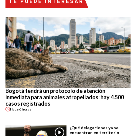
TE PUEDE INTERESAR
Bogotá tendrá un protocolo de atención
inmediata para animales atropellados: hay 4.500
casos registrados
Hace
6 horas
¿Qué delegaciones ya se
encuentran en territorio