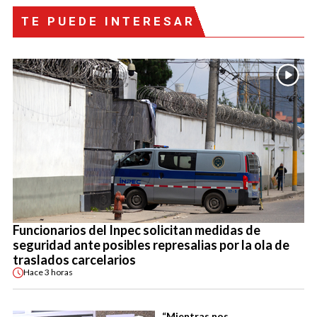
TE PUEDE INTERESAR
Funcionarios del Inpec solicitan medidas de
seguridad ante posibles represalias por la ola de
traslados carcelarios
Hace
3 horas
“Mientras nos