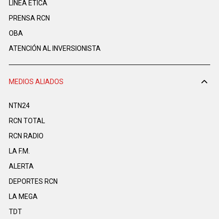
LINEA ÉTICA
PRENSA RCN
OBA
ATENCIÓN AL INVERSIONISTA
MEDIOS ALIADOS
NTN24
RCN TOTAL
RCN RADIO
LA F.M.
ALERTA
DEPORTES RCN
LA MEGA
TDT