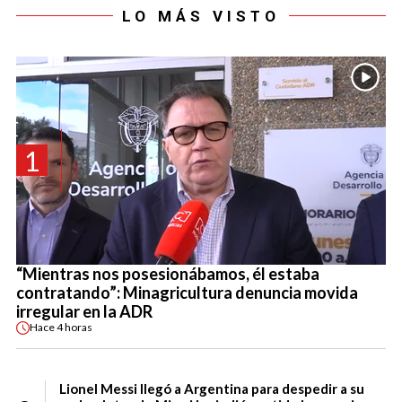
LO MÁS VISTO
1
“Mientras nos posesionábamos, él estaba
contratando”: Minagricultura denuncia movida
irregular en la ADR
Hace
4 horas
Lionel Messi llegó a Argentina para despedir a su