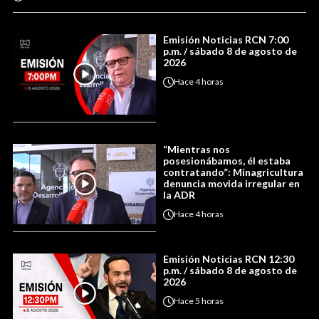
Emisión Noticias RCN 7:00
p.m. / sábado 8 de agosto de
2026
Hace
4 horas
“Mientras nos
posesionábamos, él estaba
contratando”: Minagricultura
denuncia movida irregular en
la ADR
Hace
4 horas
Emisión Noticias RCN 12:30
p.m. / sábado 8 de agosto de
2026
Hace
5 horas