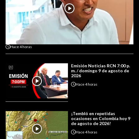
Hace
4 horas
Emisión Noticias RCN 7:00 p.
m. / domingo 9 de agosto de
2026
Hace
4 horas
¡Tembló en repetidas
ocasiones en Colombia hoy 9
de agosto de 2026!
Hace
4 horas