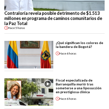
Contraloría revela posible detrimento de $1.513
millones en programa de caminos comunitarios de
la Paz Total
Hace
5 horas
¿Qué significan los colores de
la bandera de Bogotá?
Hace
6 horas
Fiscal especializada de
Barranquilla murió tras
someterse a una liposucción
en prestigiosa clínica
Hace
6 horas