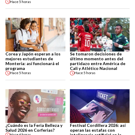
Hace
5 horas
Corea y Japón esperan a los
Se tomaron decisiones de
mejores estudiantes de
último momento antes del
Montería: así funcionará el
partidazo entre América de
programa
Cali y Atlético Nacional
Hace
5 horas
Hace
5 horas
¿Cuándo es la Feria Belleza y
Festival Cordillera 2026: así
Salud 2026 en Corferias?
operan las estafas con
inteligencia artificial en la
Hace
6 horas