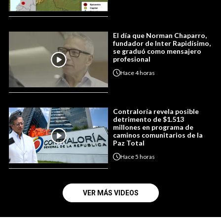
El día que Norman Chaparro,
fundador de Inter Rapidísimo,
se graduó como mensajero
profesional
Hace
4 horas
Contraloría revela posible
detrimento de $1.513
millones en programa de
caminos comunitarios de la
Paz Total
Hace
5 horas
VER MÁS VIDEOS