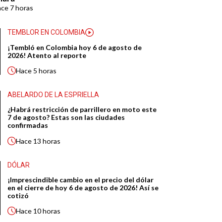
ace
7 horas
TEMBLOR EN COLOMBIA
¡Tembló en Colombia hoy 6 de agosto de
2026! Atento al reporte
Hace
5 horas
ABELARDO DE LA ESPRIELLA
¿Habrá restricción de parrillero en moto este
7 de agosto? Estas son las ciudades
confirmadas
Hace
13 horas
DÓLAR
¡Imprescindible cambio en el precio del dólar
en el cierre de hoy 6 de agosto de 2026! Así se
cotizó
Hace
10 horas