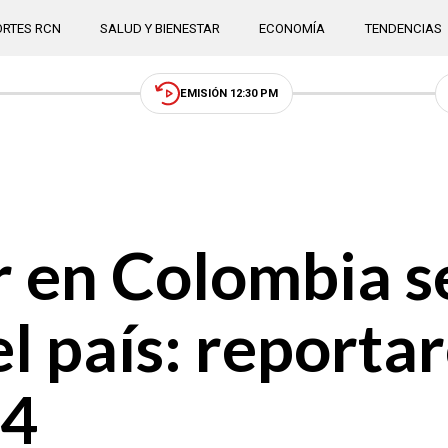
RTES RCN
SALUD Y BIENESTAR
ECONOMÍA
TENDENCIAS
EMISIÓN 12:30 PM
 en Colombia se
el país: reporta
.4