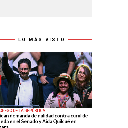
LO MÁS VISTO
GRESO DE LA REPÚBLICA
ican demanda de nulidad contra curul de
eda en el Senado y Aida Quilcué en
mara