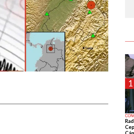
1
CON
Rad
Cep
Cá