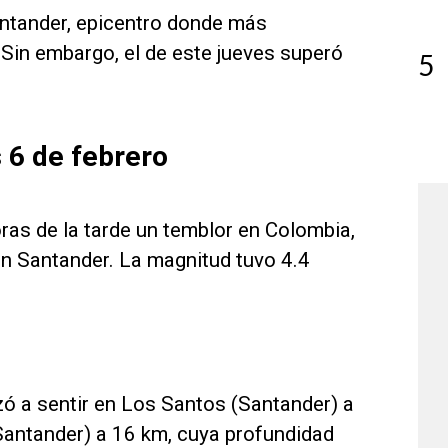
antander, epicentro donde más
 Sin embargo, el de este jueves superó
5
 6 de febrero
ras de la tarde un temblor en Colombia,
en Santander. La magnitud tuvo 4.4
zó a sentir en Los Santos (Santander) a
Santander) a 16 km, cuya profundidad