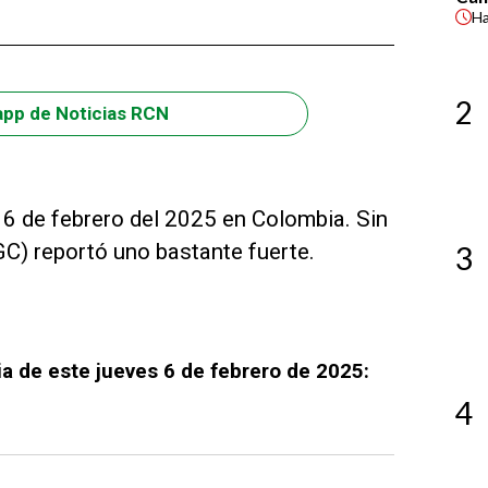
H
2
app de Noticias RCN
 6 de febrero del 2025 en Colombia. Sin
C) reportó uno bastante fuerte.
3
 de este jueves 6 de febrero de 2025:
4