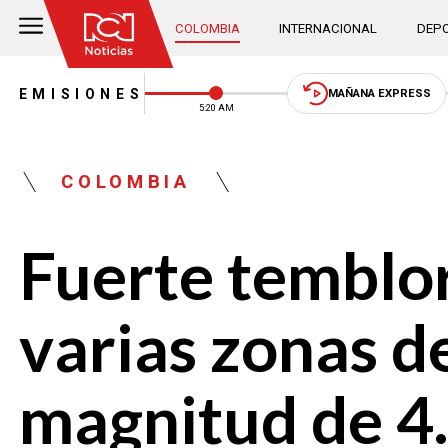
COLOMBIA
INTERNACIONAL
DEPO
EMISIONES
MAÑANA EXPRESS
5:20 AM
COLOMBIA
Fuerte temblor
varias zonas d
magnitud de 4