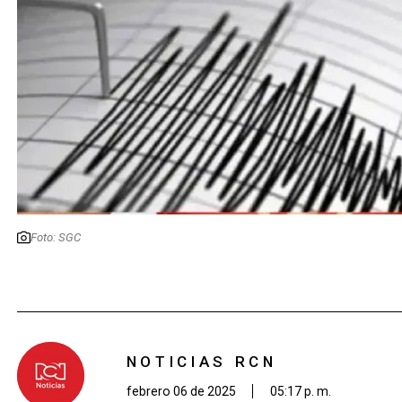
Foto: SGC
NOTICIAS RCN
febrero 06 de 2025
05:17 p. m.