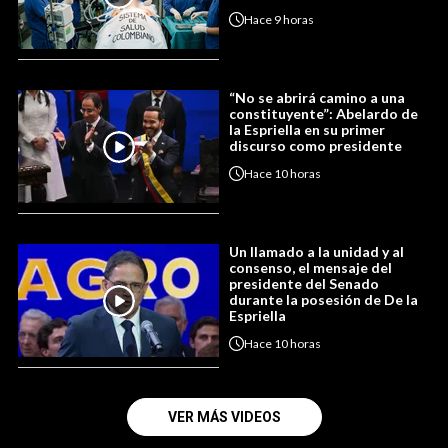
Hace
9 horas
“No se abrirá camino a una
constituyente”: Abelardo de
la Espriella en su primer
discurso como presidente
Hace
10 horas
Un llamado a la unidad y al
consenso, el mensaje del
presidente del Senado
durante la posesión de De la
Espriella
Hace
10 horas
VER MÁS VIDEOS