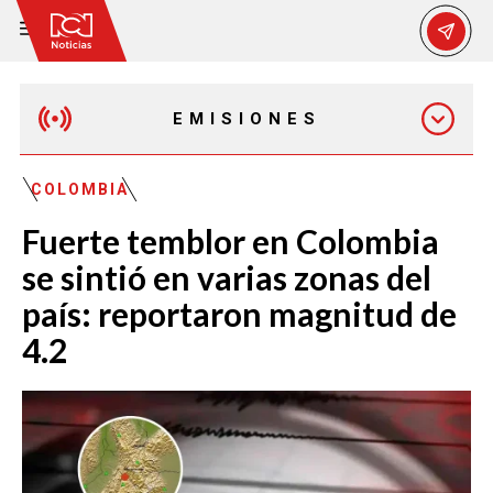
EMISIONES
EMISIÓN 12:30 PM
COLOMBIA
Fuerte temblor en Colombia
EMISIÓN 7:00 PM
se sintió en varias zonas del
país: reportaron magnitud de
4.2