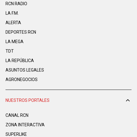
RCN RADIO
LA F.M.
ALERTA
DEPORTES RCN
LA MEGA
TDT
LA REPÚBLICA
ASUNTOS LEGALES
AGRONEGOCIOS
NUESTROS PORTALES
CANAL RCN
ZONA INTERACTIVA
SUPERLIKE