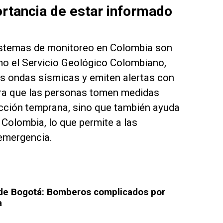
ortancia de estar informado
s sistemas de monitoreo en Colombia son
mo el Servicio Geológico Colombiano,
s ondas sísmicas y emiten alertas con
ara que las personas tomen medidas
ección temprana, sino que también ayuda
 Colombia, lo que permite a las
 emergencia.
 de Bogotá: Bomberos complicados por
a