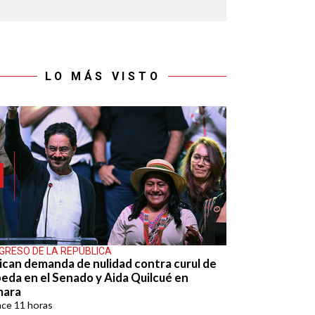
LO MÁS VISTO
GRESO DE LA REPÚBLICA
ican demanda de nulidad contra curul de
eda en el Senado y Aida Quilcué en
mara
ace
11 horas