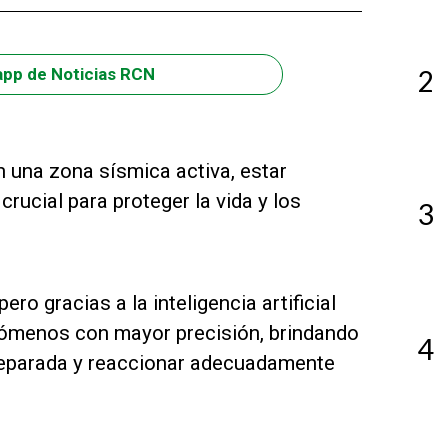
2
app de Noticias RCN
 una zona sísmica activa, estar
ucial para proteger la vida y los
3
o gracias a la inteligencia artificial
enómenos con mayor precisión, brindando
4
preparada y reaccionar adecuadamente