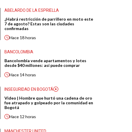
ABELARDO DE LA ESPRIELLA
¿Habrá restricción de parrillero en moto este
7 de agosto? Estas son las ciudades
confirmadas
Hace
18 horas
BANCOLOMBIA
Bancolombia vende apartamentos y lotes
desde $40 millones: así puede comprar
Hace
14 horas
INSEGURIDAD EN BOGOTÁ
Video | Hombre que hurtó una cadena de oro
fue atrapado y golpeado por la comunidad en
Bogotá
Hace
12 horas
MANCHESTER UNITED