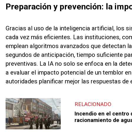
Preparación y prevención: la imp
Gracias al uso de la inteligencia artificial, lo
cada vez más eficientes. Las instituciones, co
emplean algoritmos avanzados que detectan la
segundos de anticipación, tiempo suficiente p
preventivas. La IA no solo se enfoca en la det
a evaluar el impacto potencial de un temblor en
autoridades planificar mejor las respuestas de
RELACIONADO
Incendio en el centro
racionamiento de agu