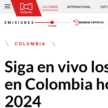
COLOMBIA
INTERNACIONAL
DEPO
EMISIONES
MAÑANA EXPRESS
9:56 AM
COLOMBIA
Siga en vivo l
en Colombia h
2024