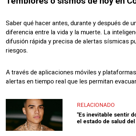
Temblores o sismos de hoy en C
Saber qué hacer antes, durante y después de u
diferencia entre la vida y la muerte. La intelige
difusión rápida y precisa de alertas sísmicas p
riesgos.
A través de aplicaciones móviles y plataformas 
alertas en tiempo real que les permitan evacua
RELACIONADO
"Es inevitable sentir d
el estado de salud del 