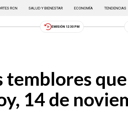
RTES RCN
SALUD Y BIENESTAR
ECONOMÍA
TENDENCIAS
EMISIÓN 12:30 PM
os temblores qu
oy, 14 de novie