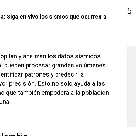
5
: Siga en vivo los sismos que ocurren a
opilan y analizan los datos sísmicos.
icial pueden procesar grandes volúmenes
entificar patrones y predecir la
or precisión. Esto no solo ayuda a las
no que también empodera a la población
una.