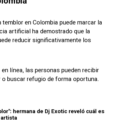
olombia
n temblor en Colombia puede marcar la
ncia artificial ha demostrado que la
uede reducir significativamente los
en línea, las personas pueden recibir
r o buscar refugio de forma oportuna.
olor": hermana de Dj Exotic reveló cuál es
artista