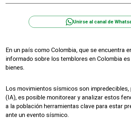
Unirse al canal de Whats
En un país como Colombia, que se encuentra en
informado sobre los temblores en Colombia es cr
bienes.
Los movimientos sísmicos son impredecibles, per
(IA), es posible monitorear y analizar estos f
a la población herramientas clave para estar 
ante un evento sísmico.