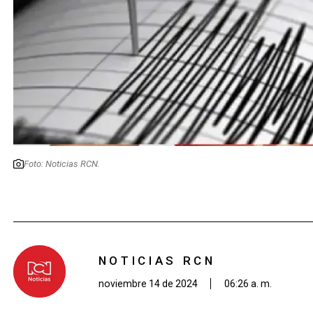
Foto: Noticias RCN.
NOTICIAS RCN
noviembre 14 de 2024
06:26 a. m.