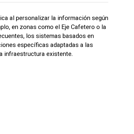
ca al personalizar la información según
plo, en zonas como el Eje Cafetero o la
ecuentes, los sistemas basados en
aciones específicas adaptadas a las
a infraestructura existente.