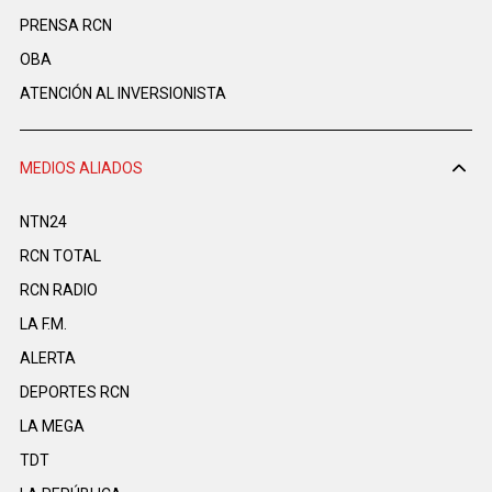
PRENSA RCN
OBA
ATENCIÓN AL INVERSIONISTA
MEDIOS ALIADOS
NTN24
RCN TOTAL
RCN RADIO
LA F.M.
ALERTA
DEPORTES RCN
LA MEGA
TDT