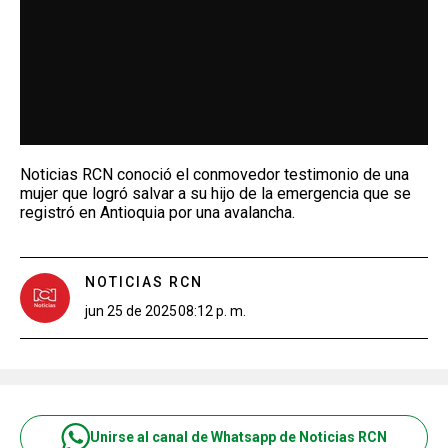
Noticias RCN conoció el conmovedor testimonio de una
mujer que logró salvar a su hijo de la emergencia que se
registró en Antioquia por una avalancha.
NOTICIAS RCN
jun 25 de 2025
08:12 p. m.
Unirse al canal de Whatsapp de Noticias RCN