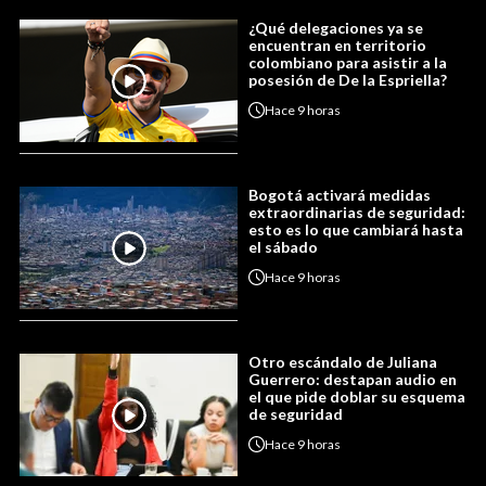
¿Qué delegaciones ya se
encuentran en territorio
colombiano para asistir a la
posesión de De la Espriella?
Hace
9 horas
Bogotá activará medidas
extraordinarias de seguridad:
esto es lo que cambiará hasta
el sábado
Hace
9 horas
Otro escándalo de Juliana
Guerrero: destapan audio en
el que pide doblar su esquema
de seguridad
Hace
9 horas