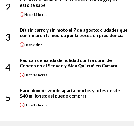
2
esto se sabe
Hace
15 horas
Día sin carro y sin moto el 7 de agosto: ciudades que
3
confirmaron la medida por la posesión presidencial
Hace
2 días
Radican demanda de nulidad contra curul de
4
Cepeda en el Senado y Aida Quilcué en Cámara
Hace
13 horas
Bancolombia vende apartamentos y lotes desde
5
$40 millones: así puede comprar
Hace
15 horas