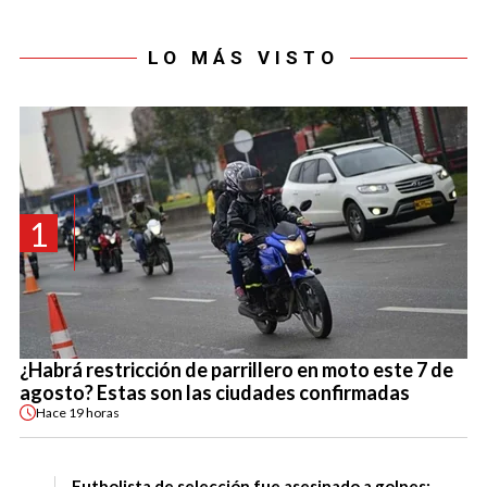
LO MÁS VISTO
1
¿Habrá restricción de parrillero en moto este 7 de
agosto? Estas son las ciudades confirmadas
Hace
19 horas
Futbolista de selección fue asesinado a golpes: