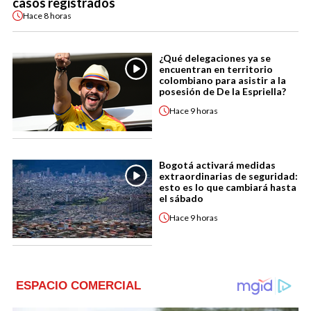
casos registrados
Hace
8 horas
¿Qué delegaciones ya se
encuentran en territorio
colombiano para asistir a la
posesión de De la Espriella?
Hace
9 horas
Bogotá activará medidas
extraordinarias de seguridad:
esto es lo que cambiará hasta
el sábado
Hace
9 horas