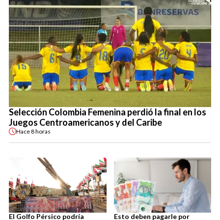
Selección Colombia Femenina perdió la final en los
Juegos Centroamericanos y del Caribe
Hace
8 horas
El Golfo Pérsico podría
Esto deben pagarle por