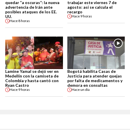
quedar “a oscuras”: la nueva
trabajar este viernes 7 de
advertencia de Irán ante
agosto: así se calcula el
posibles ataques de los EE.
recargo
UU.
Hace
9 horas
Hace
8 horas
Lamine Yamal se dejó ver en
Bogotá habilita Casas de
Medellín con la camiseta de
Justicia para atender quejas
Colombia y hasta cantó con
por falta de medicamentos y
Ryan Castro
demora en consultas
Hace
9 horas
Hace
un día