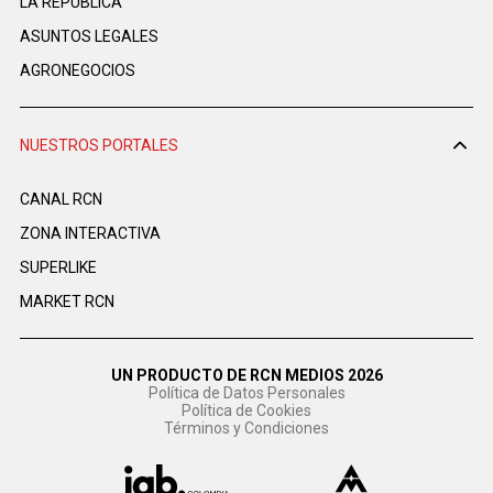
LA REPÚBLICA
ASUNTOS LEGALES
AGRONEGOCIOS
NUESTROS PORTALES
CANAL RCN
ZONA INTERACTIVA
SUPERLIKE
MARKET RCN
UN PRODUCTO DE RCN MEDIOS 2026
Política de Datos Personales
Política de Cookies
Términos y Condiciones