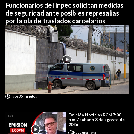
Funcionarios del Inpec solicitan medidas
de seguridad ante posibles represalias
por la ola de traslados carcelarios
Hace
35 minutos
Emisión Noticias RCN 7:00
p.m. / sábado 8 de agosto de
2026
Hace
una hora