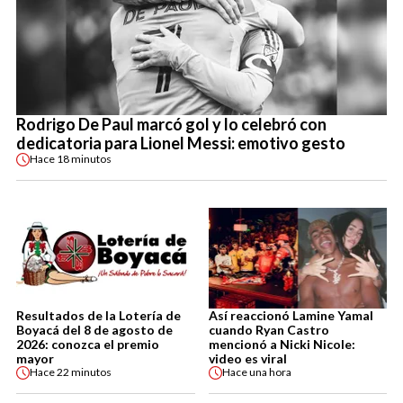
Rodrigo De Paul marcó gol y lo celebró con
dedicatoria para Lionel Messi: emotivo gesto
Hace
18 minutos
Resultados de la Lotería de
Así reaccionó Lamine Yamal
Boyacá del 8 de agosto de
cuando Ryan Castro
2026: conozca el premio
mencionó a Nicki Nicole:
mayor
video es viral
Hace
22 minutos
Hace
una hora