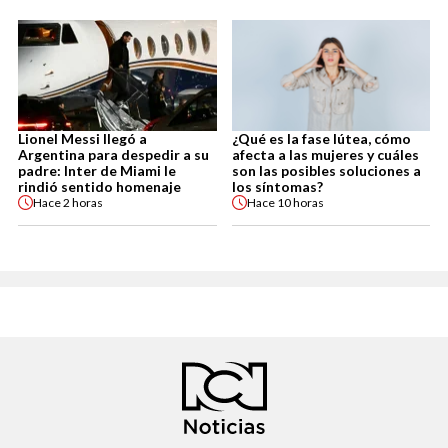
Lionel Messi llegó a
¿Qué es la fase lútea, cómo
Argentina para despedir a su
afecta a las mujeres y cuáles
padre: Inter de Miami le
son las posibles soluciones a
rindió sentido homenaje
los síntomas?
Hace
2 horas
Hace
10 horas