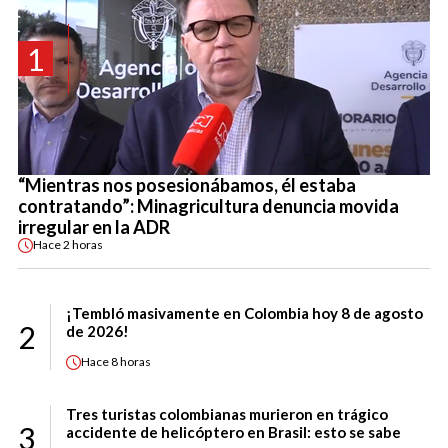
1
“Mientras nos posesionábamos, él estaba
contratando”: Minagricultura denuncia movida
irregular en la ADR
Hace
2 horas
¡Tembló masivamente en Colombia hoy 8 de agosto
2
de 2026!
Hace
8 horas
Tres turistas colombianas murieron en trágico
3
accidente de helicóptero en Brasil: esto se sabe