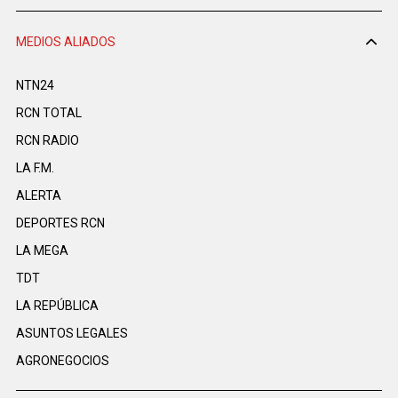
MEDIOS ALIADOS
NTN24
RCN TOTAL
RCN RADIO
LA F.M.
ALERTA
DEPORTES RCN
LA MEGA
TDT
LA REPÚBLICA
ASUNTOS LEGALES
AGRONEGOCIOS