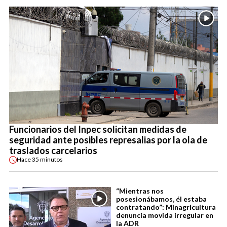
Funcionarios del Inpec solicitan medidas de
seguridad ante posibles represalias por la ola de
traslados carcelarios
Hace
35 minutos
“Mientras nos
posesionábamos, él estaba
contratando”: Minagricultura
denuncia movida irregular en
la ADR