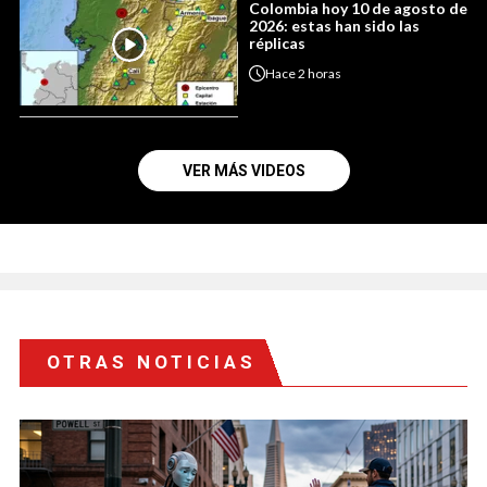
Colombia hoy 10 de agosto de
2026: estas han sido las
réplicas
Hace
2 horas
VER MÁS VIDEOS
OTRAS NOTICIAS