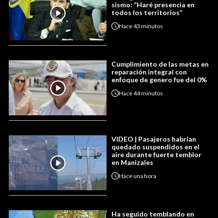
sismo: “Haré presencia en
todos los territorios”
Hace
43 minutos
Cumplimiento de las metas en
reparación integral con
enfoque de genero fue del 0%
Hace
44 minutos
VIDEO | Pasajeros habrían
quedado suspendidos en el
aire durante fuerte temblor
en Manizales
Hace
una hora
Ha seguido temblando en