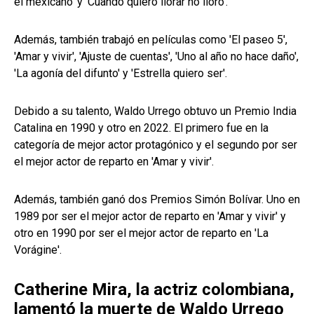
el mexicano' y 'Cuando quiero llorar no lloro'.
Además, también trabajó en películas como 'El paseo 5',
'Amar y vivir', 'Ajuste de cuentas', 'Uno al año no hace daño',
'La agonía del difunto' y 'Estrella quiero ser'.
Debido a su talento, Waldo Urrego obtuvo un Premio India
Catalina en 1990 y otro en 2022. El primero fue en la
categoría de mejor actor protagónico y el segundo por ser
el mejor actor de reparto en 'Amar y vivir'.
Además, también ganó dos Premios Simón Bolívar. Uno en
1989 por ser el mejor actor de reparto en 'Amar y vivir' y
otro en 1990 por ser el mejor actor de reparto en 'La
Vorágine'.
Catherine Mira, la actriz colombiana,
lamentó la muerte de Waldo Urrego