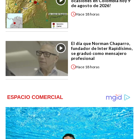
ocasiones en Colombia hoy 9
de agosto de 2026!
Hace
18 horas
El día que Norman Chaparro,
fundador de Inter Rapidísimo,
se graduó como mensajero
profesional
Hace
18 horas