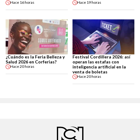
Hace
16 horas
Hace
19 horas
¿Cuándo es la Feria Belleza y
Festival Cordillera 2026: así
Salud 2026 en Corferias?
operan las estafas con
inteligencia artificial en la
Hace
20 horas
venta de boletas
Hace
20 horas