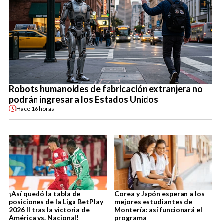
Robots humanoides de fabricación extranjera no
podrán ingresar a los Estados Unidos
Hace
16 horas
¡Así quedó la tabla de
Corea y Japón esperan a los
posiciones de la Liga BetPlay
mejores estudiantes de
2026 II tras la victoria de
Montería: así funcionará el
América vs. Nacional!
programa