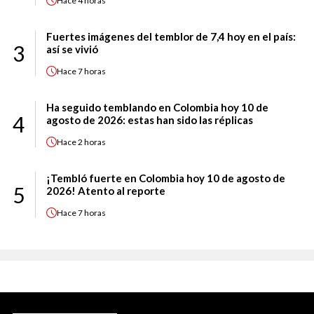
Hace
4 horas
Fuertes imágenes del temblor de 7,4 hoy en el país:
3
así se vivió
Hace
7 horas
Ha seguido temblando en Colombia hoy 10 de
4
agosto de 2026: estas han sido las réplicas
Hace
2 horas
¡Tembló fuerte en Colombia hoy 10 de agosto de
5
2026! Atento al reporte
Hace
7 horas