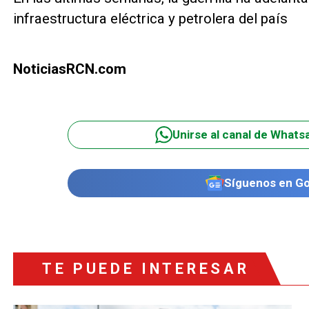
infraestructura eléctrica y petrolera del país
NoticiasRCN.com
Unirse al canal de Whats
Síguenos en G
TE PUEDE INTERESAR