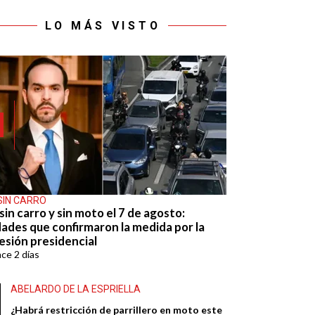
LO MÁS VISTO
SIN CARRO
sin carro y sin moto el 7 de agosto:
dades que confirmaron la medida por la
esión presidencial
ace
2 días
ABELARDO DE LA ESPRIELLA
¿Habrá restricción de parrillero en moto este