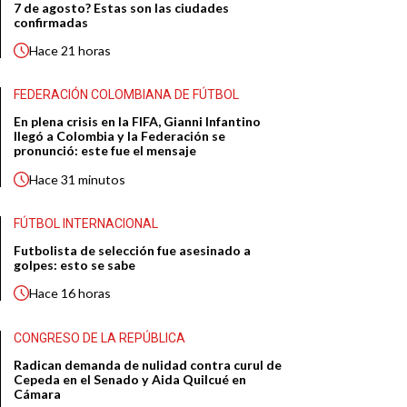
7 de agosto? Estas son las ciudades
confirmadas
Hace
21 horas
FEDERACIÓN COLOMBIANA DE FÚTBOL
En plena crisis en la FIFA, Gianni Infantino
llegó a Colombia y la Federación se
pronunció: este fue el mensaje
Hace
31 minutos
FÚTBOL INTERNACIONAL
Futbolista de selección fue asesinado a
golpes: esto se sabe
Hace
16 horas
CONGRESO DE LA REPÚBLICA
Radican demanda de nulidad contra curul de
Cepeda en el Senado y Aida Quilcué en
Cámara