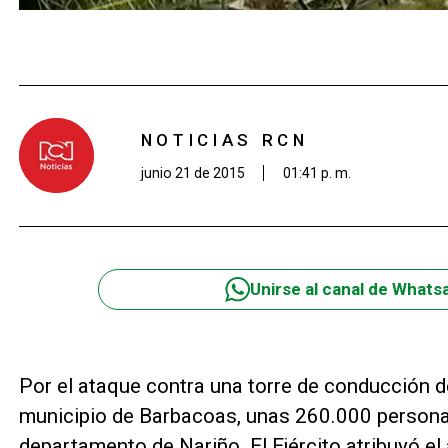
NOTICIAS RCN
junio 21 de 2015
01:41 p. m.
Unirse al canal de Whats
Por el ataque contra una torre de conducción de
municipio de Barbacoas, unas 260.000 persona
departamento de Nariño.
El Ejército atribuyó e