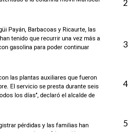
2
üi Payán, Barbacoas y Ricaurte, las
 han tenido que recurrir una vez más a
3
 con gasolina para poder continuar
n las plantas auxiliares que fueron
4
e. El servicio se presta durante seis
dos los días", declaró el alcalde de
5
strar pérdidas y las familias han