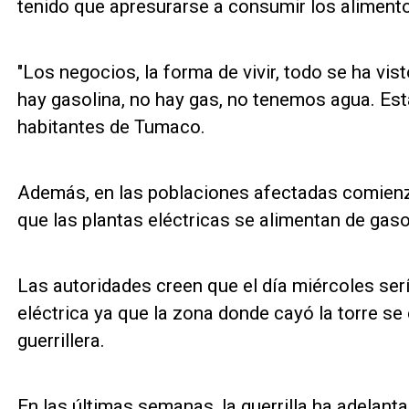
tenido que apresurarse a consumir los alimento
"Los negocios, la forma de vivir, todo se ha vist
hay gasolina, no hay gas, no tenemos agua. Es
habitantes de Tumaco.
Además, en las poblaciones afectadas comienza
que las plantas eléctricas se alimentan de gaso
Las autoridades creen que el día miércoles serí
eléctrica ya que la zona donde cayó la torre s
guerrillera.
En las últimas semanas, la guerrilla ha adelant