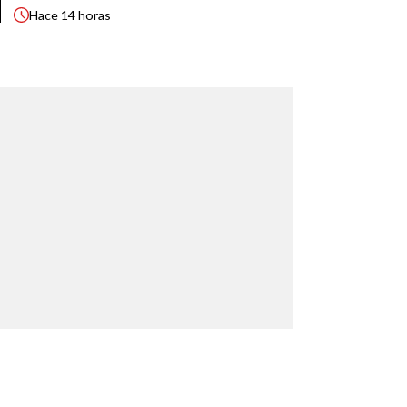
Hace
14 horas