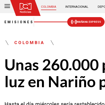
COLOMBIA
INTERNACIONAL
DEPO
EMISIONES
MAÑANA EXPRESS
COLOMBIA
Unas 260.000 
luz en Nariño 
Hasta el día miércoles sería restablecido