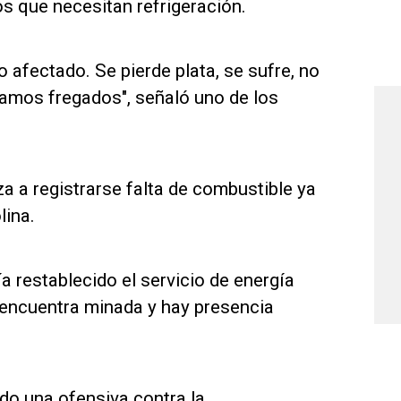
s que necesitan refrigeración.
o afectado. Se pierde plata, se sufre, no
tamos fregados", señaló uno de los
 a registrarse falta de combustible ya
lina.
a restablecido el servicio de energía
e encuentra minada y hay presencia
ado una ofensiva contra la