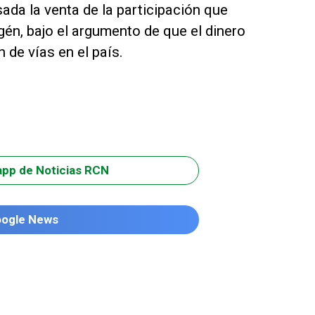
ada la venta de la participación que
gén, bajo el argumento de que el dinero
 de vías en el país.
app de Noticias RCN
oogle News