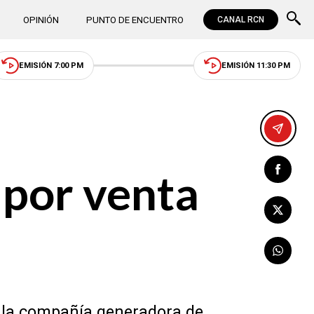
OPINIÓN
PUNTO DE ENCUENTRO
CANAL RCN
EMISIÓN 7:00 PM
EMISIÓN 11:30 PM
 por venta
de la compañía generadora de