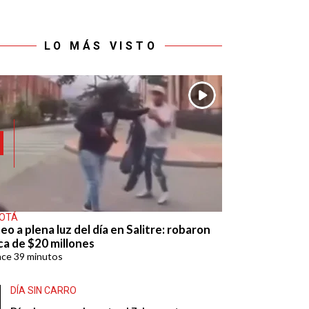
LO MÁS VISTO
OTÁ
eo a plena luz del día en Salitre: robaron
ca de $20 millones
ace
39 minutos
DÍA SIN CARRO