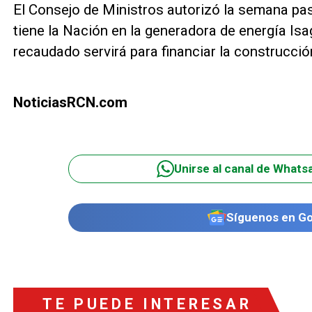
El Consejo de Ministros autorizó la semana pas
tiene la Nación en la generadora de energía Isa
recaudado servirá para financiar la construcción
NoticiasRCN.com
Unirse al canal de Whats
Síguenos en G
TE PUEDE INTERESAR