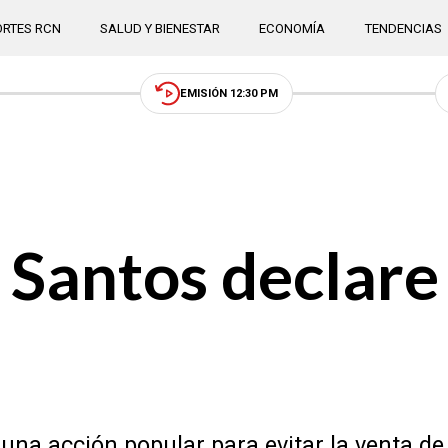
RTES RCN
SALUD Y BIENESTAR
ECONOMÍA
TENDENCIAS
EMISIÓN 12:30 PM
 Santos declare
 una acción popular para evitar la venta 