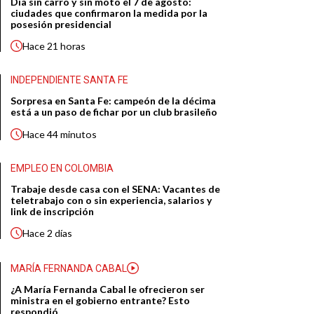
Día sin carro y sin moto el 7 de agosto:
ciudades que confirmaron la medida por la
posesión presidencial
Hace
21 horas
INDEPENDIENTE SANTA FE
Sorpresa en Santa Fe: campeón de la décima
está a un paso de fichar por un club brasileño
Hace
44 minutos
EMPLEO EN COLOMBIA
Trabaje desde casa con el SENA: Vacantes de
teletrabajo con o sin experiencia, salarios y
link de inscripción
Hace
2 días
MARÍA FERNANDA CABAL
¿A María Fernanda Cabal le ofrecieron ser
ministra en el gobierno entrante? Esto
respondió