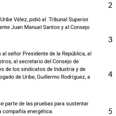
2
Uribe Vélez, pidió al Tribunal Superior
dente Juan Manuel Santos y al Consejo
3
l señor Presidente de la República, al
tros, al secretario del Consejo de
es de los sindicatos de Industria y de
4
bogado de Uribe, Guillermo Rodríguez, a
e parte de las pruebas para sustentar
5
 la compañía energética.