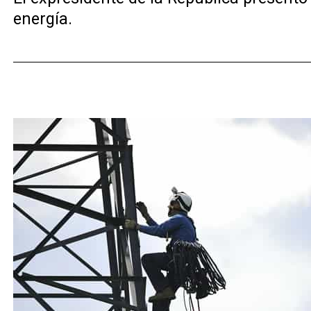
energía.