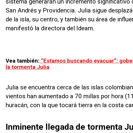
sistema generarán un incremento significativo d
San Andrés y Providencia. Julia sigue desplaz
de la isla, su centro, y también su área de influ
manifestó la directora del Ideam.
Vea también:
“Estamos buscando evacuar”: gober
la tormenta Julia
Julia se encuentra cerca de las islas colombia
vientos han aumentado a 70 millas por hora (11
huracán, con la que tocará tierra en la costa ca
Inminente llegada de tormenta Ju