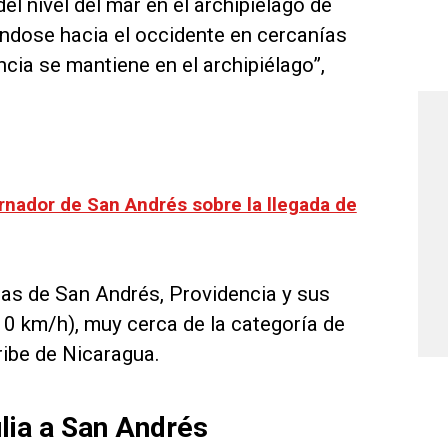
el nivel del mar en el archipiélago de
ándose hacia el occidente en cercanías
encia se mantiene en el archipiélago”,
nador de San Andrés sobre la llegada de
nas de San Andrés, Providencia y sus
0 km/h), muy cerca de la categoría de
ribe de Nicaragua.
lia a San Andrés