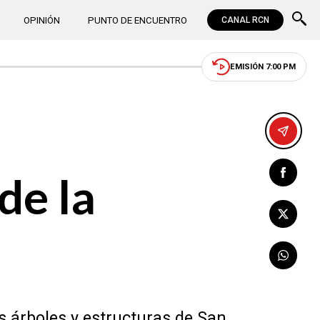
OPINIÓN
PUNTO DE ENCUENTRO
CANAL RCN
EMISIÓN 7:00 PM
de la
 árboles y estructuras de San