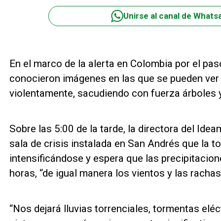
Unirse al canal de Whats
En el marco de la alerta en Colombia por el pas
conocieron imágenes en las que se pueden ver
violentamente, sacudiendo con fuerza árboles 
Sobre las 5:00 de la tarde, la directora del Id
sala de crisis instalada en San Andrés que la t
intensificándose y espera que las precipitacio
horas, “de igual manera los vientos y las racha
“Nos dejará lluvias torrenciales, tormentas elé