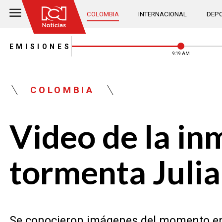
COLOMBIA
INTERNACIONAL
DEPO
EMISIONES
9:19 AM
COLOMBIA
Video de la in
tormenta Julia
Se conocieron imágenes del momento en 