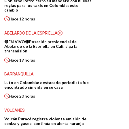
Gobierno Petro cerró su mandato con nuevas
reglas para los taxis en Colombia: esto
cambió
Hace
12 horas
ABELARDO DE LA ESPRIELLA
🔴EN VIVO🔴Posesión presidencial de
Abelardo de la Espriella en Cali: siga la
transmisión
Hace
19 horas
BARRANQUILLA
Luto en Colombia: destacado periodista fue
encontrado sin vida en su casa
Hace
20 horas
VOLCANES
Volcán Puracé registra violenta emisión de
ceniza y gases: continúa en alerta naranja