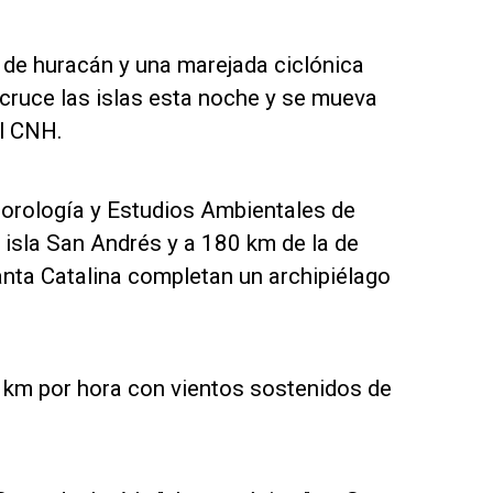
 de huracán y una marejada ciclónica
 cruce las islas esta noche y se mueva
el CNH.
eorología y Estudios Ambientales de
 isla San Andrés y a 180 km de la de
anta Catalina completan un archipiélago
3 km por hora con vientos sostenidos de