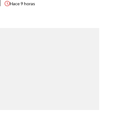
Hace
9 horas