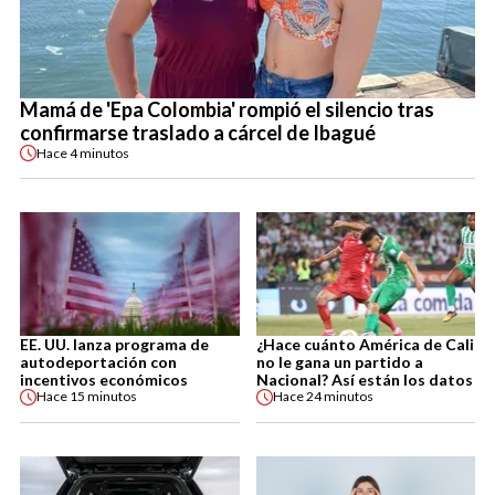
Mamá de 'Epa Colombia' rompió el silencio tras
confirmarse traslado a cárcel de Ibagué
Hace
4 minutos
EE. UU. lanza programa de
¿Hace cuánto América de Cali
autodeportación con
no le gana un partido a
incentivos económicos
Nacional? Así están los datos
Hace
15 minutos
Hace
24 minutos