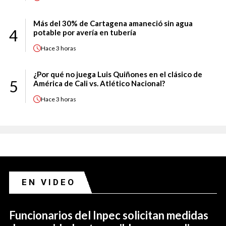
Más del 30% de Cartagena amaneció sin agua
4
potable por avería en tubería
Hace
3 horas
¿Por qué no juega Luis Quiñones en el clásico de
5
América de Cali vs. Atlético Nacional?
Hace
3 horas
EN VIDEO
Funcionarios del Inpec solicitan medidas