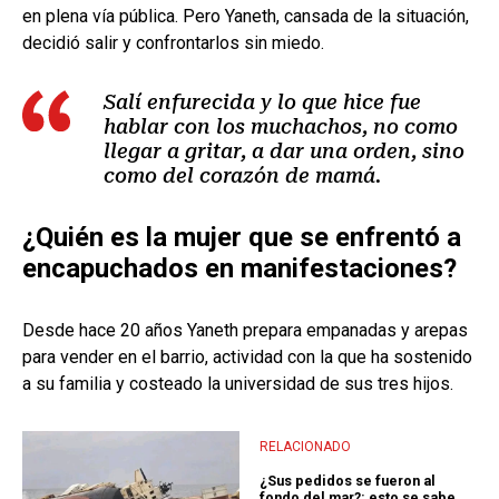
en plena vía pública. Pero Yaneth, cansada de la situación,
decidió salir y confrontarlos sin miedo.
Salí enfurecida y lo que hice fue
hablar con los muchachos, no como
llegar a gritar, a dar una orden, sino
como del corazón de mamá.
¿Quién es la mujer que se enfrentó a
encapuchados en manifestaciones?
Desde hace 20 años Yaneth prepara empanadas y arepas
para vender en el barrio, actividad con la que ha sostenido
a su familia y costeado la universidad de sus tres hijos.
RELACIONADO
¿Sus pedidos se fueron al
fondo del mar?: esto se sabe