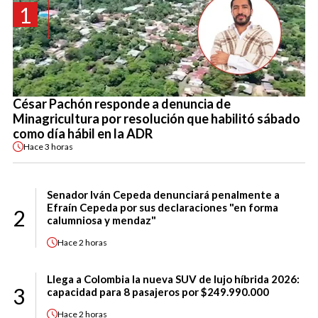
1
César Pachón responde a denuncia de
Minagricultura por resolución que habilitó sábado
como día hábil en la ADR
Hace
3 horas
Senador Iván Cepeda denunciará penalmente a
Efraín Cepeda por sus declaraciones "en forma
2
calumniosa y mendaz"
Hace
2 horas
Llega a Colombia la nueva SUV de lujo híbrida 2026:
3
capacidad para 8 pasajeros por $249.990.000
Hace
2 horas