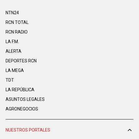
NTN24
RCN TOTAL
RCN RADIO
LA F.M.
ALERTA
DEPORTES RCN
LA MEGA
TDT
LA REPÚBLICA
ASUNTOS LEGALES
AGRONEGOCIOS
NUESTROS PORTALES