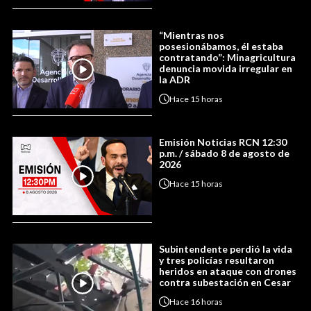
“Mientras nos
posesionábamos, él estaba
contratando”: Minagricultura
denuncia movida irregular en
la ADR
Hace
15 horas
Emisión Noticias RCN 12:30
p.m. / sábado 8 de agosto de
2026
Hace
15 horas
Subintendente perdió la vida
y tres policías resultaron
heridos en ataque con drones
contra subestación en Cesar
Hace
16 horas