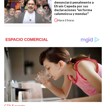
denunciará penalmente a
Efraín Cepeda por sus
declaraciones "en forma
calumniosa y mendaz"
Hace
2 horas