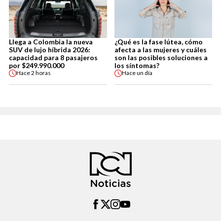
Llega a Colombia la nueva
¿Qué es la fase lútea, cómo
SUV de lujo híbrida 2026:
afecta a las mujeres y cuáles
capacidad para 8 pasajeros
son las posibles soluciones a
por $249.990.000
los síntomas?
Hace
2 horas
Hace
un día