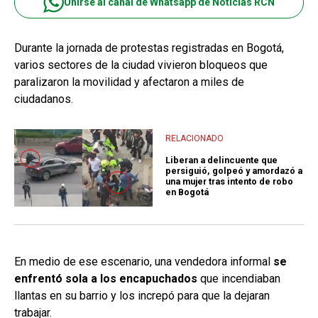
Unirse al canal de Whatsapp de Noticias RCN
Durante la jornada de protestas registradas en Bogotá,
varios sectores de la ciudad vivieron bloqueos que
paralizaron la movilidad y afectaron a miles de
ciudadanos.
RELACIONADO
Liberan a delincuente que
persiguió, golpeó y amordazó a
una mujer tras intento de robo
en Bogotá
En medio de ese escenario, una vendedora informal
se
enfrentó sola a los encapuchados
que incendiaban
llantas en su barrio y los increpó para que la dejaran
trabajar.