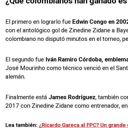
¿Qué colombianos han ganado est
El primero en lograrlo fue
Edwin Congo en 2002
con el antológico gol de Zinedine Zidane a Bay
colombiano no disputó minutos en el torneo, pero
El segundo fue
Iván Ramiro Córdoba, emblema 
José Mourinho como técnico venció en el Sant
alemán.
Finalmente está
James Rodríguez
, también co
2017 con Zinedine Zidane como entrenador, en
Lea también:
¿Ricardo Gareca al FPC? Un grande 