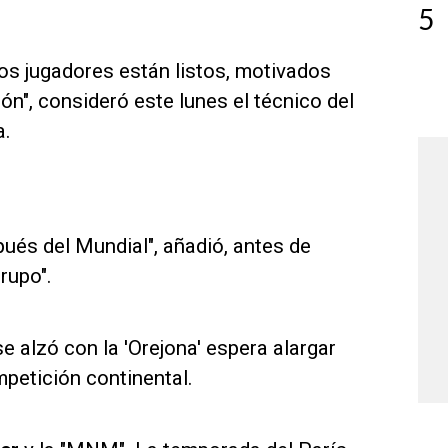
5
os jugadores están listos, motivados
ón", consideró este lunes el técnico del
a.
ués del Mundial", añadió, antes de
rupo".
 alzó con la 'Orejona' espera alargar
petición continental.