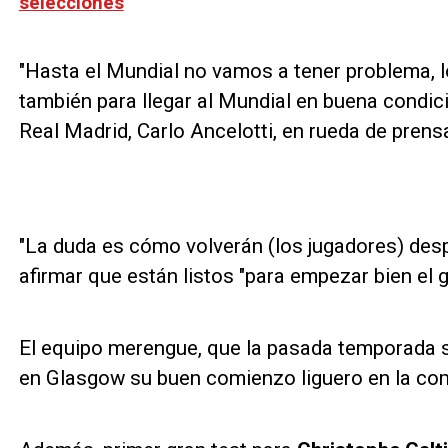
selecciones
"Hasta el Mundial no vamos a tener problema, l
también para llegar al Mundial en buena condici
Real Madrid, Carlo Ancelotti, en rueda de prens
"La duda es cómo volverán (los jugadores) desp
afirmar que están listos "para empezar bien el g
El equipo merengue, que la pasada temporada se
en Glasgow su buen comienzo liguero en la com