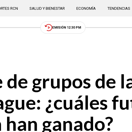
RTES RCN
SALUD Y BIENESTAR
ECONOMÍA
TENDENCIAS
EMISIÓN 12:30 PM
e de grupos de l
ue: ¿cuáles fu
a han ganado?