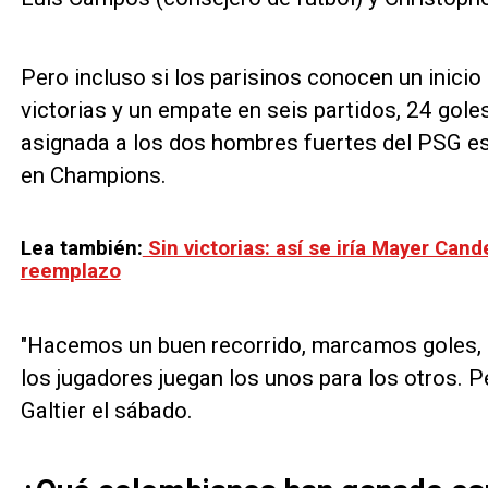
Pero incluso si los parisinos conocen un inici
victorias y un empate en seis partidos, 24 goles
asignada a los dos hombres fuertes del PSG es 
en Champions.
Lea también:
Sin victorias: así se iría Mayer Cand
reemplazo
"Hacemos un buen recorrido, marcamos goles, 
los jugadores juegan los unos para los otros. P
Galtier el sábado.