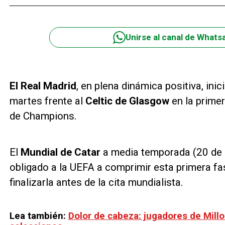
Unirse al canal de Whats
El Real Madrid
, en plena dinámica positiva, inic
martes frente al
Celtic de Glasgow
en la prime
de Champions.
El
Mundial de Catar
a media temporada (20 de 
obligado a la UEFA a comprimir esta primera fa
finalizarla antes de la cita mundialista.
Lea también:
Dolor de cabeza: jugadores de Mill