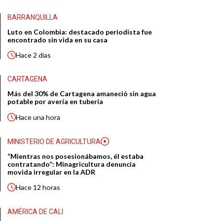
BARRANQUILLA
Luto en Colombia: destacado periodista fue
encontrado sin vida en su casa
Hace
2 días
CARTAGENA
Más del 30% de Cartagena amaneció sin agua
potable por avería en tubería
Hace
una hora
MINISTERIO DE AGRICULTURA
“Mientras nos posesionábamos, él estaba
contratando”: Minagricultura denuncia
movida irregular en la ADR
Hace
12 horas
AMÉRICA DE CALI