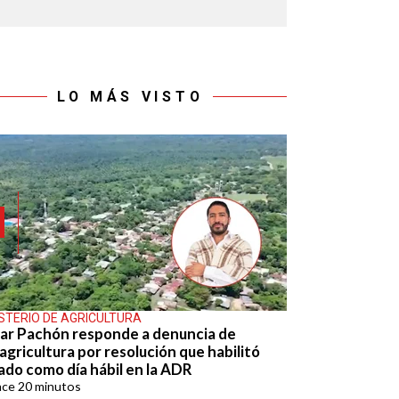
LO MÁS VISTO
ISTERIO DE AGRICULTURA
ar Pachón responde a denuncia de
agricultura por resolución que habilitó
ado como día hábil en la ADR
ace
20 minutos