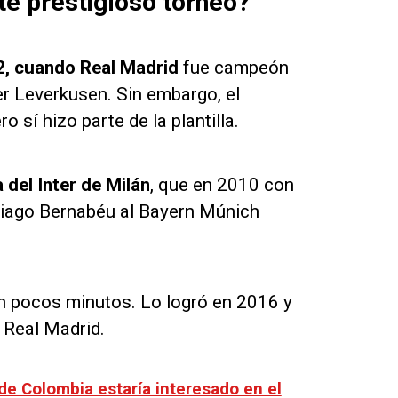
e prestigioso torneo?
, cuando Real Madrid
fue campeón
er Leverkusen. Sin embargo, el
 sí hizo parte de la plantilla.
del Inter de Milán
, que en 2010 con
iago Bernabéu al Bayern Múnich
n pocos minutos. Lo logró en 2016 y
 Real Madrid.
de Colombia estaría interesado en el