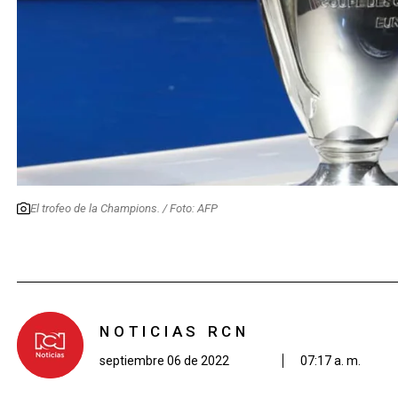
El trofeo de la Champions. / Foto: AFP
NOTICIAS RCN
septiembre 06 de 2022
07:17 a. m.