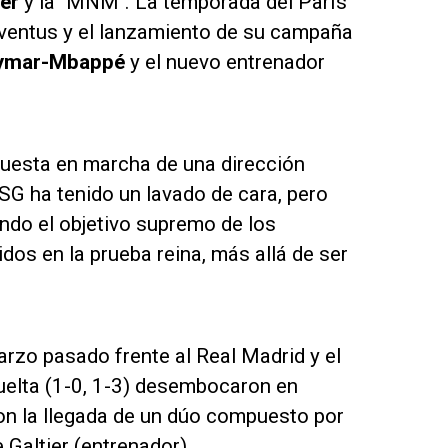
er
y la "MNM". La temporada del París
uventus y el lanzamiento de su campaña
ymar-Mbappé
y el nuevo entrenador
puesta en marcha de una dirección
SG ha tenido un lavado de cara, pero
ndo el objetivo supremo de los
dos en la prueba reina, más allá de ser
arzo pasado frente al Real Madrid y el
vuelta (1-0, 1-3) desembocaron en
con la llegada de un dúo compuesto por
 Galtier (entrenador).