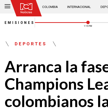
COLOMBIA
INTERNACIONAL
DEPO
EMISIONES
1:15 PM
DEPORTES
Arranca la fas
Champions Leag
colombianos l