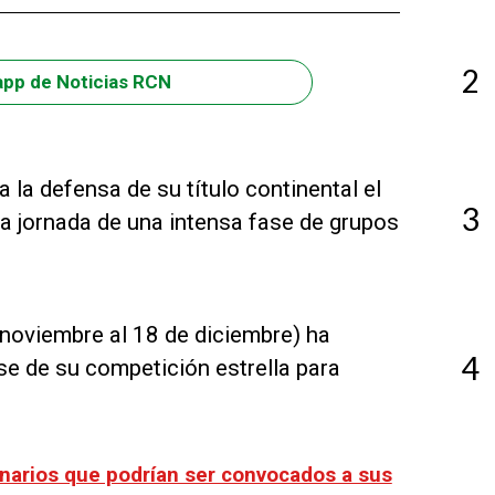
2
app de Noticias RCN
ia la defensa de su título continental el
3
ra jornada de una intensa fase de grupos
noviembre al 18 de diciembre) ha
4
se de su competición estrella para
onarios que podrían ser convocados a sus