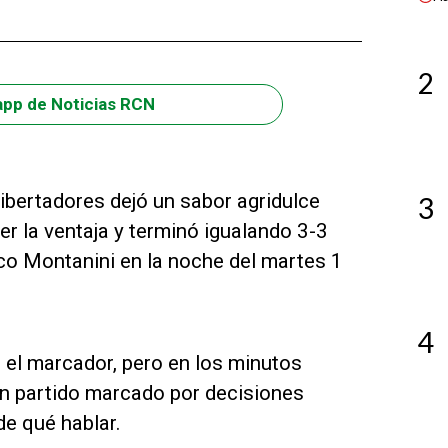
2
app de Noticias RCN
ibertadores dejó un sabor agridulce
3
r la ventaja y terminó igualando 3-3
ico Montanini en la noche del martes 1
4
en el marcador, pero en los minutos
 un partido marcado por decisiones
e qué hablar.