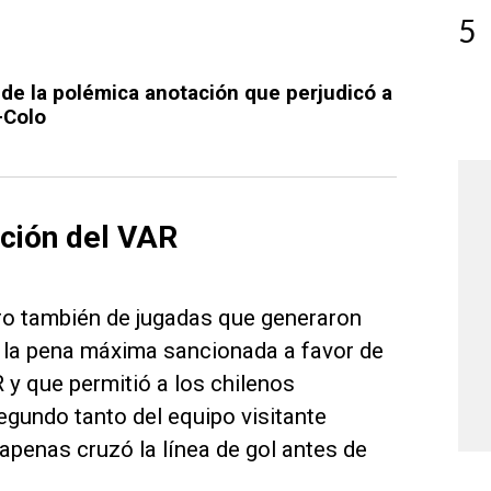
5
 de la polémica anotación que perjudicó a
-Colo
nción del VAR
ro también de jugadas que generaron
n la pena máxima sancionada a favor de
 y que permitió a los chilenos
egundo tanto del equipo visitante
 apenas cruzó la línea de gol antes de