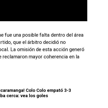
e fue una posible falta dentro del área
tido, que el árbitro decidió no
local. La omisión de esta acción generó
ue reclamaron mayor coherencia en la
ucaramanga! Colo Colo empató 3-3
aba cerca: vea los goles