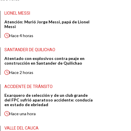
LIONEL MESSI
Atención: Murió Jorge Messi, papá de Lionel
Messi
Hace
4 horas
SANTANDER DE QUILICHAO
Atentado con explosivos contra peaje en
construcción en Santander de Quilichao
Hace
2 horas
ACCIDENTE DE TRÁNSITO
Exarquero de selección y de un club grande
del FPC sufrió aparatoso accidente: conducía
en estado de ebriedad
Hace
una hora
VALLE DEL CAUCA