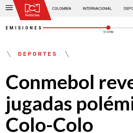
COLOMBIA
INTERNACIONAL
DEPO
EMISIONES
5:14 PM
DEPORTES
Conmebol reve
jugadas polém
Colo-Colo