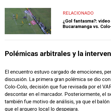
RELACIONADO
¿Gol fantasma?: video
Bucaramanga vs. Colo
Polémicas arbitrales y la interve
El encuentro estuvo cargado de emociones, pe
discusión. La primera gran polémica se dio co
Colo-Colo, decisión que fue revisada por el VAR
descontar en el marcador. Posteriormente, el s
también fue motivo de análisis, ya que el balón
que el arquero local lo despejara.