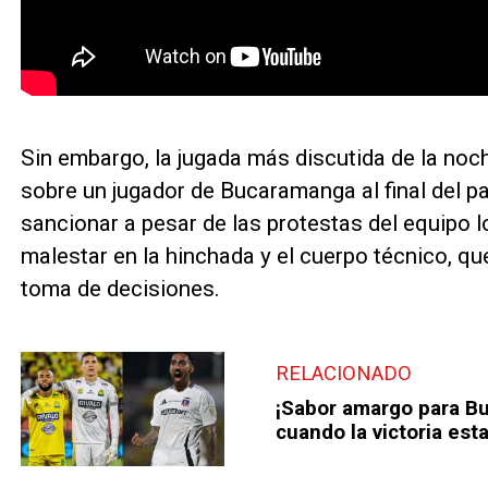
Sin embargo, la jugada más discutida de la noch
sobre un jugador de Bucaramanga al final del par
sancionar a pesar de las protestas del equipo 
malestar en la hinchada y el cuerpo técnico, q
toma de decisiones.
RELACIONADO
¡Sabor amargo para B
cuando la victoria est