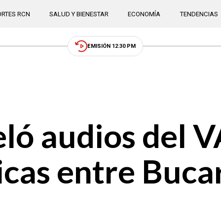
RTES RCN
SALUD Y BIENESTAR
ECONOMÍA
TENDENCIAS
EMISIÓN 12:30 PM
ló audios del 
icas entre Buc