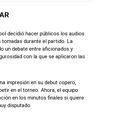
VAR
bol decidió hacer públicos los audios
s tomadas durante el partido. La
o un debate entre aficionados y
gurosidad con la que se aplicaron las
na impresión en su debut copero,
ir en el torneo. Ahora, el equipo
ción en los minutos finales si quiere
uy disputado.