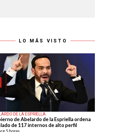
LO MÁS VISTO
LARDO DE LA ESPRIELLA
ierno de Abelardo de la Espriella ordena
lado de 117 internos de alto perfil
ace
5 horas