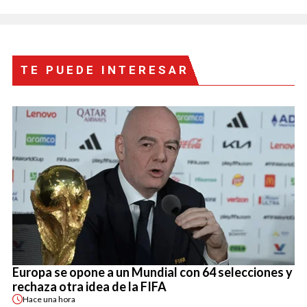
TE PUEDE INTERESAR
Europa se opone a un Mundial con 64 selecciones y
rechaza otra idea de la FIFA
Hace
una hora