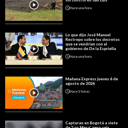
Hace
una hora
Lo que dijo José Manuel
Restrepo sobre los decretos
que se vendrían con el
gobierno de De la Espriella
Hace
una hora
Mañana Express jueves 6 de
agosto de 2026
Hace
2 horas
Capturan en Bogotá a siete
de 'Los Mesa', pero seis