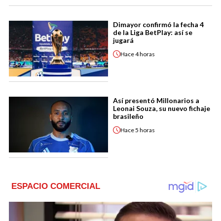
Dimayor confirmó la fecha 4
de la Liga BetPlay: así se
jugará
Hace
4 horas
Así presentó Millonarios a
Leonai Souza, su nuevo fichaje
brasileño
Hace
5 horas