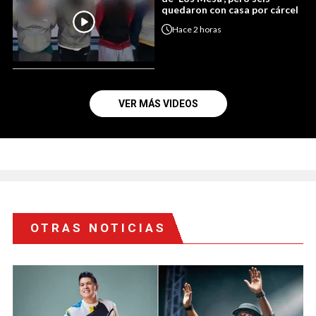
quedaron con casa por cárcel
Hace
2 horas
VER MÁS VIDEOS
OTRAS NOTICIAS