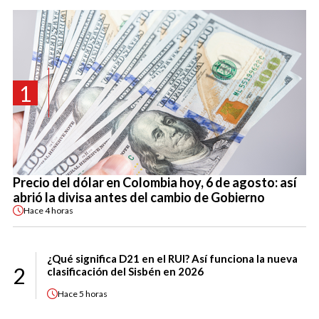
1
Precio del dólar en Colombia hoy, 6 de agosto: así
abrió la divisa antes del cambio de Gobierno
Hace
4 horas
¿Qué significa D21 en el RUI? Así funciona la nueva
2
clasificación del Sisbén en 2026
Hace
5 horas