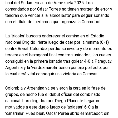
final del Sudamericano de Venezuela 2025. Los
comandados por César Torres no tienen margen de error y
tendrán que vencer a la 'albiceleste' para seguir soñando
con el título del certamen que organiza la Conmebol.
La 'tricolor' buscará enderezar el camino en el Estadio
Nacional Brígido Iriarte luego de caer por la mínima (0-1)
contra Brasil. Colombia perdió su invicto y de momento es
tercera en el hexagonal final con tres unidades, las cuales
consiguió en la primera jornada tras golear 4-0 a Paraguay.
Argentina y la 'verdeamarela' tienen puntaje perfecto, por
lo cual será vital conseguir una victoria en Caracas.
Colombia y Argentina ya se vieron la cara en la fase de
grupos, de hecho fue el debut oficial del combinado
nacional. Los dirigidos por Diego Placente llegaron
motivados a este duelo luego de 'aplastar' 6-0 a la
'canarinha'. Pues bien, Óscar Perea abrió el marcador; sin