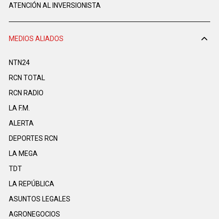
ATENCIÓN AL INVERSIONISTA
MEDIOS ALIADOS
NTN24
RCN TOTAL
RCN RADIO
LA F.M.
ALERTA
DEPORTES RCN
LA MEGA
TDT
LA REPÚBLICA
ASUNTOS LEGALES
AGRONEGOCIOS