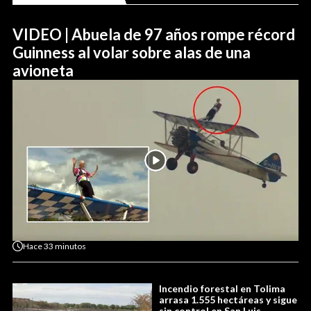
VIDEO | Abuela de 97 años rompe récord
Guinness al volar sobre alas de una
avioneta
Hace
33 minutos
Incendio forestal en Tolima
arrasa 1.555 hectáreas y sigue
sin control en San Luis