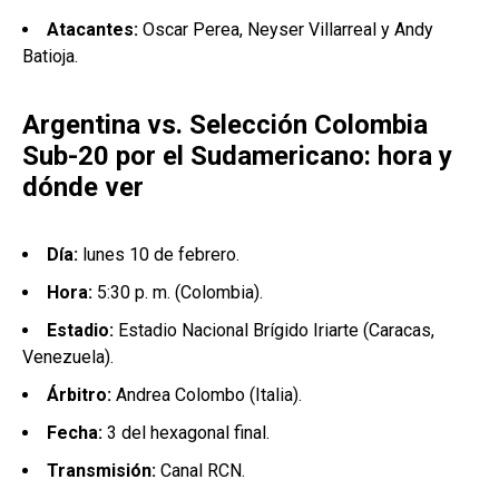
Atacantes:
Oscar Perea, Neyser Villarreal y Andy
Batioja.
Argentina vs. Selección Colombia
Sub-20 por el Sudamericano: hora y
dónde ver
Día:
lunes 10 de febrero.
Hora:
5:30 p. m. (Colombia).
Estadio:
Estadio Nacional Brígido Iriarte (Caracas,
Venezuela).
Árbitro:
Andrea Colombo (Italia).
Fecha:
3 del hexagonal final.
Transmisión:
Canal RCN.