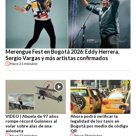
Merengue Fest en Bogotá 2026: Eddy Herrera,
Sergio Vargas y más artistas confirmados
Hace
21 minutos
VIDEO | Abuela de 97 años
Ahora podrá verificar la
rompe récord Guinness al
legalidad de los taxis en
volar sobre alas de una
Bogotá por medio de código
avioneta
QR
Hace
33 minutos
Hace
39 minutos