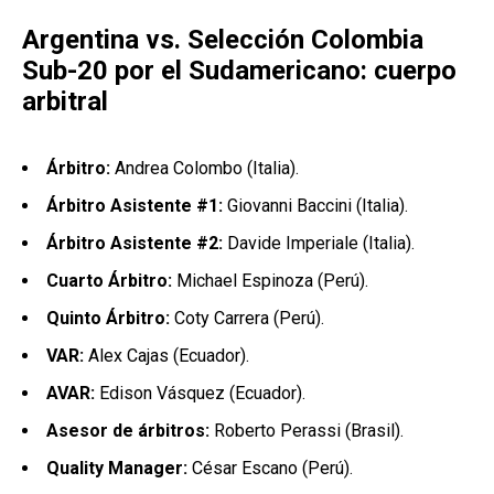
Argentina vs. Selección Colombia
Sub-20 por el Sudamericano: cuerpo
arbitral
Árbitro:
Andrea Colombo (Italia).
Árbitro Asistente #1:
Giovanni Baccini (Italia).
Árbitro Asistente #2:
Davide Imperiale (Italia).
Cuarto Árbitro:
Michael Espinoza (Perú).
Quinto Árbitro:
Coty Carrera (Perú).
VAR:
Alex Cajas (Ecuador).
AVAR:
Edison Vásquez (Ecuador).
Asesor de árbitros:
Roberto Perassi (Brasil).
Quality Manager:
César Escano (Perú).