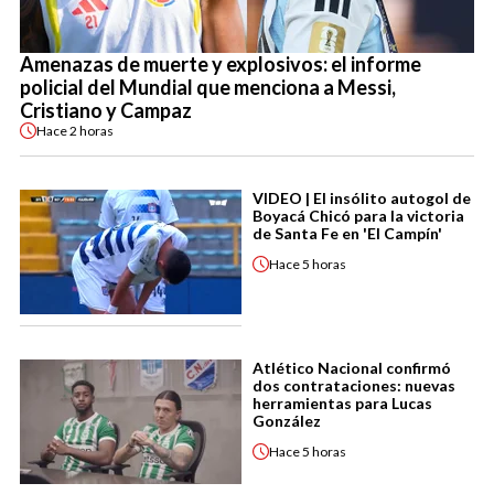
Amenazas de muerte y explosivos: el informe
policial del Mundial que menciona a Messi,
Cristiano y Campaz
Hace
2 horas
VIDEO | El insólito autogol de
Boyacá Chicó para la victoria
de Santa Fe en 'El Campín'
Hace
5 horas
Atlético Nacional confirmó
dos contrataciones: nuevas
herramientas para Lucas
González
Hace
5 horas