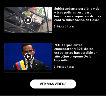
Subintendente perdió la vida
y tres policías resultaron
heridos en ataque con drones
contra subestación en Cesar
Hace
2 horas
700.000 pacientes
empeoraron y 39% de los
estudiantes han perdido un
año ¿Qué propone De la
Espriella?
Hace
3 horas
VER MÁS VIDEOS