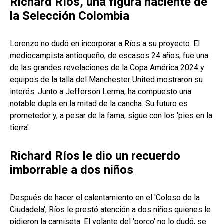
Richard Ríos, una figura naciente de
la Selección Colombia
Lorenzo no dudó en incorporar a Ríos a su proyecto. El
mediocampista antioqueño, de escasos 24 años, fue una
de las grandes revelaciones de la Copa América 2024 y
equipos de la talla del Manchester United mostraron su
interés. Junto a Jefferson Lerma, ha compuesto una
notable dupla en la mitad de la cancha. Su futuro es
prometedor y, a pesar de la fama, sigue con los 'pies en la
tierra'.
Richard Ríos le dio un recuerdo
imborrable a dos niños
Después de hacer el calentamiento en el 'Coloso de la
Ciudadela', Ríos le prestó atención a dos niños quienes le
pidieron la camiseta. El volante del 'porco' no lo dudó, se