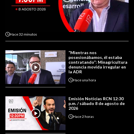
Hace
32 minutos
“Mientras nos
posesionábamos, él estaba
contratando”: Minagricultura
denuncia movida irregular en
la ADR
Hace
una hora
Emisión Noticias RCN 12:30
p.m. / sábado 8 de agosto de
2026
Hace
2 horas