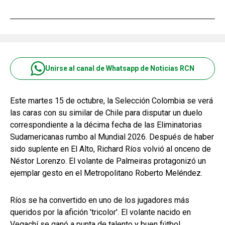
Unirse al canal de Whatsapp de Noticias RCN
Este martes 15 de octubre, la Selección Colombia se verá
las caras con su similar de Chile para disputar un duelo
correspondiente a la décima fecha de las Eliminatorias
Sudamericanas rumbo al Mundial 2026. Después de haber
sido suplente en El Alto, Richard Ríos volvió al onceno de
Néstor Lorenzo. El volante de Palmeiras protagonizó un
ejemplar gesto en el Metropolitano Roberto Meléndez.
Ríos se ha convertido en uno de los jugadores más
queridos por la afición 'tricolor'. El volante nacido en
Vegachí se ganó a punta de talento y buen fútbol.