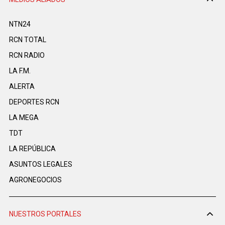
NTN24
RCN TOTAL
RCN RADIO
LA F.M.
ALERTA
DEPORTES RCN
LA MEGA
TDT
LA REPÚBLICA
ASUNTOS LEGALES
AGRONEGOCIOS
NUESTROS PORTALES