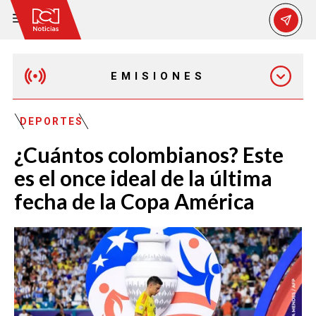
EMISIONES
EMISIÓN 12:30 PM
DEPORTES
¿Cuántos colombianos? Este
EMISIÓN 7:00 PM
es el once ideal de la última
fecha de la Copa América