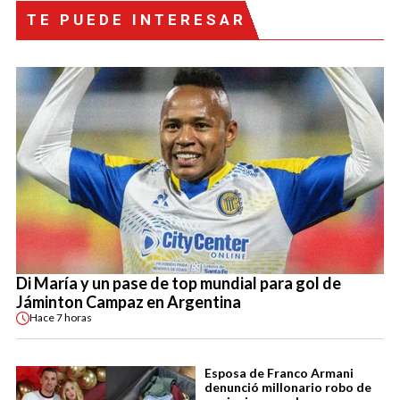
TE PUEDE INTERESAR
Di María y un pase de top mundial para gol de
Jáminton Campaz en Argentina
Hace
7 horas
Esposa de Franco Armani
denunció millonario robo de