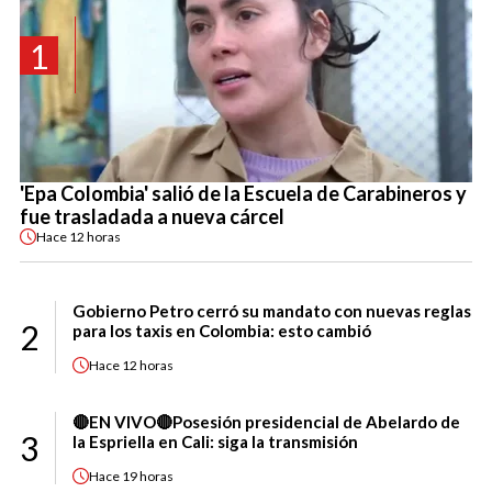
1
'Epa Colombia' salió de la Escuela de Carabineros y
fue trasladada a nueva cárcel
Hace
12 horas
Gobierno Petro cerró su mandato con nuevas reglas
2
para los taxis en Colombia: esto cambió
Hace
12 horas
🔴EN VIVO🔴Posesión presidencial de Abelardo de
3
la Espriella en Cali: siga la transmisión
Hace
19 horas