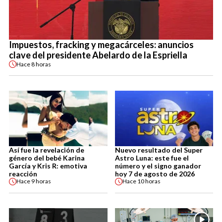
Impuestos, fracking y megacárceles: anuncios
clave del presidente Abelardo de la Espriella
Hace
8 horas
Así fue la revelación de
Nuevo resultado del Super
género del bebé Karina
Astro Luna: este fue el
García y Kris R: emotiva
número y el signo ganador
reacción
hoy 7 de agosto de 2026
Hace
9 horas
Hace
10 horas