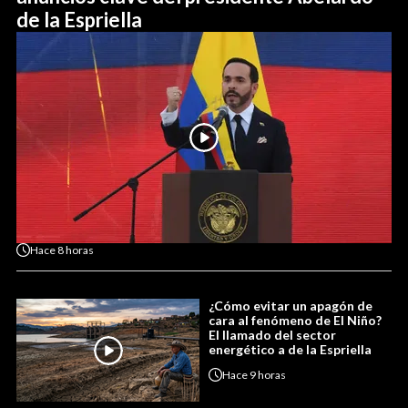
de la Espriella
Hace
8 horas
¿Cómo evitar un apagón de
cara al fenómeno de El Niño?
El llamado del sector
energético a de la Espriella
Hace
9 horas