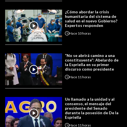
¿Cómo abordar la crisis
humanitaria del sistema de
salud en el nuevo Gobierno?
Expertos responden
Hace
10 horas
“No se abrirá camino a una
constituyente”: Abelardo de
la Espriella en su primer
discurso como presidente
Hace
11 horas
Un llamado a la unidad y al
consenso, el mensaje del
presidente del Senado
durante la posesión de De la
Espriella
Hace
11 horas