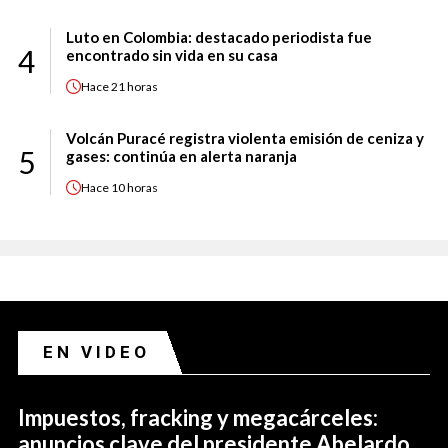
Luto en Colombia: destacado periodista fue
4
encontrado sin vida en su casa
Hace
21 horas
Volcán Puracé registra violenta emisión de ceniza y
5
gases: continúa en alerta naranja
Hace
10 horas
EN VIDEO
Impuestos, fracking y megacárceles:
anuncios clave del presidente Abelardo