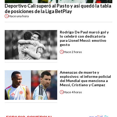
Deportivo Cali superó al Pasto y así quedó la tabla
de posiciones de la Liga BetPlay
Hace
una hora
Rodrigo De Paul marcó gol y
lo celebró con dedicatoria
para Lionel Messi: emotivo
gesto
Hace
2 horas
Amenazas de muerte y
explosivos: el informe policial
del Mundial que menciona a
Messi, Cristiano y Campaz
Hace
4 horas