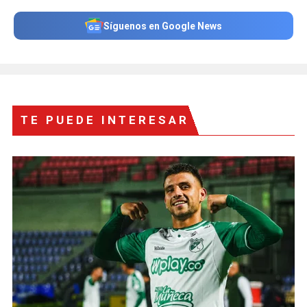
Síguenos en Google News
TE PUEDE INTERESAR