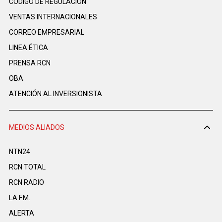
CÓDIGO DE REGULACIÓN
VENTAS INTERNACIONALES
CORREO EMPRESARIAL
LINEA ÉTICA
PRENSA RCN
OBA
ATENCIÓN AL INVERSIONISTA
MEDIOS ALIADOS
NTN24
RCN TOTAL
RCN RADIO
LA F.M.
ALERTA