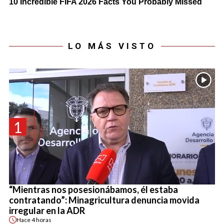
LO MÁS VISTO
1
“Mientras nos posesionábamos, él estaba
contratando”: Minagricultura denuncia movida
irregular en la ADR
Hace
4 horas