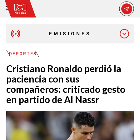
EMISIONES
EMISIÓN 12:30 PM
DEPORTES
Cristiano Ronaldo perdió la
EMISIÓN 7:00 PM
paciencia con sus
compañeros: criticado gesto
en partido de Al Nassr