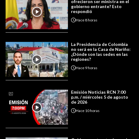
ofrecieron ser ministra en el
gobierno entrante? Esto
respondió
Hace
8 horas
La Presidencia de Colombia
no será en la Casa de Nariño:
¿Dónde son las sedes en las
regiones?
Hace
9 horas
Emisión Noticias RCN 7:00
p.m. / miércoles 5 de agosto
de 2026
Hace
10 horas