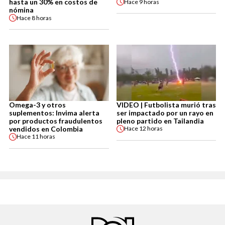
hasta un 30% en costos de
Hace
9 horas
nómina
Hace
8 horas
Omega-3 y otros
VIDEO | Futbolista murió tras
suplementos: Invima alerta
ser impactado por un rayo en
por productos fraudulentos
pleno partido en Tailandia
vendidos en Colombia
Hace
12 horas
Hace
11 horas