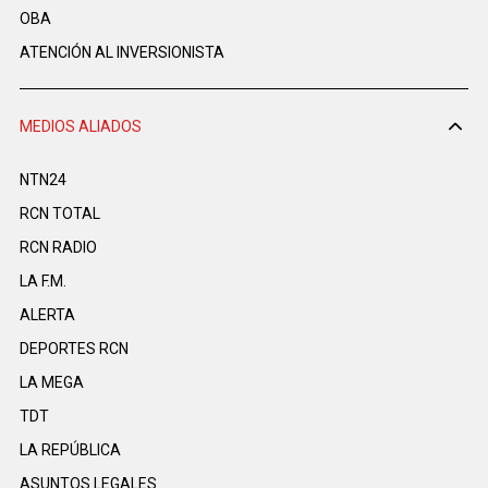
OBA
ATENCIÓN AL INVERSIONISTA
MEDIOS ALIADOS
NTN24
RCN TOTAL
RCN RADIO
LA F.M.
ALERTA
DEPORTES RCN
LA MEGA
TDT
LA REPÚBLICA
ASUNTOS LEGALES