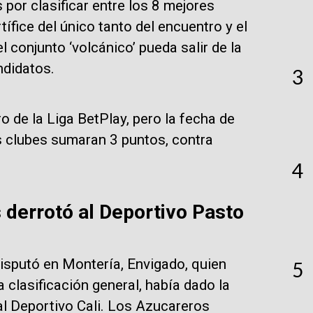
por clasificar entre los 8 mejores
tífice del único tanto del encuentro y el
 conjunto ‘volcánico’ pueda salir de la
ndidatos.
3
 de la Liga BetPlay, pero la fecha de
s clubes sumaran 3 puntos, contra
4
 derrotó al Deportivo Pasto
isputó en Montería, Envigado, quien
5
clasificación general, había dado la
al Deportivo Cali. Los Azucareros