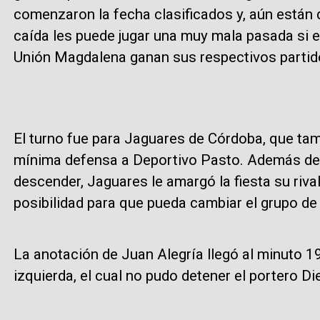
comenzaron la fecha clasificados y, aún están d
caída les puede jugar una muy mala pasada si
Unión Magdalena ganan sus respectivos partid
El turno fue para Jaguares de Córdoba, que tamb
mínima defensa a Deportivo Pasto. Además de
descender, Jaguares le amargó la fiesta su riva
posibilidad para que pueda cambiar el grupo de 
La anotación de Juan Alegría llegó al minuto 1
izquierda, el cual no pudo detener el portero D