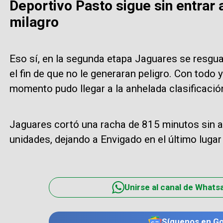
Deportivo Pasto sigue sin entrar a
milagro
Eso sí, en la segunda etapa Jaguares se resgua
el fin de que no le generaran peligro. Con todo 
momento pudo llegar a la anhelada clasificació
Jaguares cortó una racha de 815 minutos sin an
unidades, dejando a Envigado en el último luga
Unirse al canal de Whats
Síguenos en G