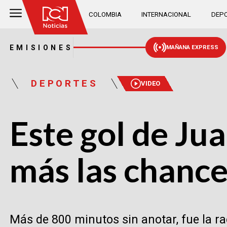
COLOMBIA
INTERNACIONAL
DEPO
EMISIONES
MAÑANA EXPRESS
DEPORTES
VIDEO
Este gol de Ju
más las chances
Más de 800 minutos sin anotar, fue la r