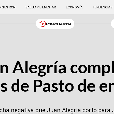
RTES RCN
SALUD Y BIENESTAR
ECONOMÍA
TENDENCIAS
EMISIÓN 12:30 PM
an Alegría comp
 de Pasto de en
acha negativa que Juan Alegría cortó para