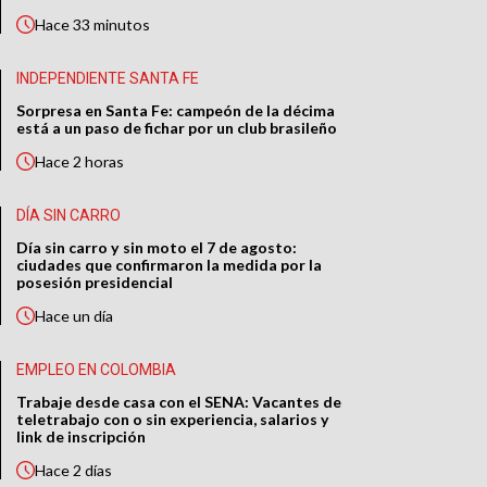
Hace
33 minutos
INDEPENDIENTE SANTA FE
Sorpresa en Santa Fe: campeón de la décima
está a un paso de fichar por un club brasileño
Hace
2 horas
DÍA SIN CARRO
Día sin carro y sin moto el 7 de agosto:
ciudades que confirmaron la medida por la
posesión presidencial
Hace
un día
EMPLEO EN COLOMBIA
Trabaje desde casa con el SENA: Vacantes de
teletrabajo con o sin experiencia, salarios y
link de inscripción
Hace
2 días