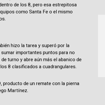
entro de los 8, pero esa estrepitosa
 equipos como Santa Fe o el mismo
os.
ién hizo la tarea y superó por la
 sumar importantes puntos para no
l de turno y abre aún más el abanico de
los 8 clasificados a cuadrangulares.
9, producto de un remate con la pierna
iego Martínez.