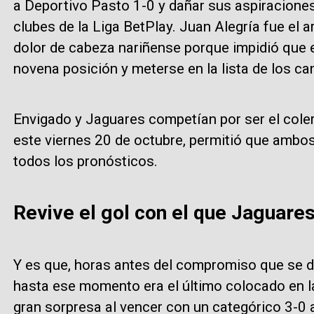
a Deportivo Pasto 1-0 y dañar sus aspiraciones 
clubes de la Liga BetPlay. Juan Alegría fue el ar
dolor de cabeza nariñense porque impidió que el
novena posición y meterse en la lista de los ca
Envigado y Jaguares competían por ser el colero
este viernes 20 de octubre, permitió que ambo
todos los pronósticos.
Revive el gol con el que Jaguares
Y es que, horas antes del compromiso que se d
hasta ese momento era el último colocado en la 
gran sorpresa al vencer con un categórico 3-0 