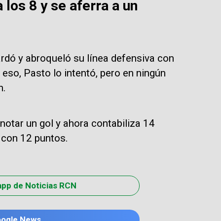
 los 8 y se aferra a un
rdó y abroqueló su línea defensiva con
y eso, Pasto lo intentó, pero en ningún
n.
otar un gol y ahora contabiliza 14
r con 12 puntos.
app de Noticias RCN
oogle News